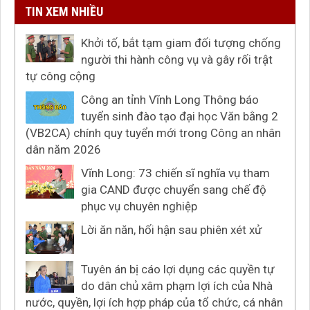
TIN XEM NHIỀU
Khởi tố, bắt tạm giam đối tượng chống
người thi hành công vụ và gây rối trật
tự công cộng
Công an tỉnh Vĩnh Long Thông báo
tuyển sinh đào tạo đại học Văn bằng 2
(VB2CA) chính quy tuyển mới trong Công an nhân
dân năm 2026
Vĩnh Long: 73 chiến sĩ nghĩa vụ tham
gia CAND được chuyển sang chế độ
phục vụ chuyên nghiệp
Lời ăn năn, hối hận sau phiên xét xử
Tuyên án bị cáo lợi dụng các quyền tự
do dân chủ xâm phạm lợi ích của Nhà
nước, quyền, lợi ích hợp pháp của tổ chức, cá nhân