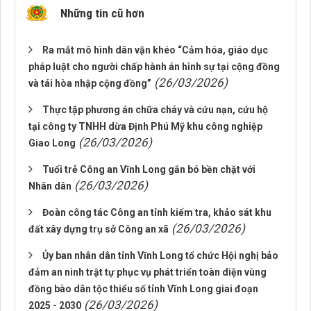
Những tin cũ hơn
Ra mắt mô hình dân vận khéo “Cảm hóa, giáo dục
pháp luật cho người chấp hành án hình sự tại cộng đồng
(26/03/2026)
và tái hòa nhập cộng đồng”
Thực tập phương án chữa cháy và cứu nạn, cứu hộ
tại công ty TNHH dừa Định Phú Mỹ khu công nghiệp
(26/03/2026)
Giao Long
Tuổi trẻ Công an Vĩnh Long gắn bó bền chặt với
(26/03/2026)
Nhân dân
Đoàn công tác Công an tỉnh kiểm tra, khảo sát khu
(26/03/2026)
đất xây dựng trụ sở Công an xã
Ủy ban nhân dân tỉnh Vĩnh Long tổ chức Hội nghị bảo
đảm an ninh trật tự phục vụ phát triển toàn diện vùng
đồng bào dân tộc thiểu số tỉnh Vĩnh Long giai đoạn
(26/03/2026)
2025 - 2030