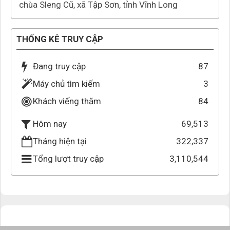
chùa Sleng Cũ, xã Tập Sơn, tỉnh Vĩnh Long
THỐNG KÊ TRUY CẬP
Đang truy cập
87
Máy chủ tìm kiếm
3
Khách viếng thăm
84
69,513
Hôm nay
Tháng hiện tại
322,337
Tổng lượt truy cập
3,110,544