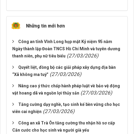
Những tin mới hơn
Công an tỉnh Vĩnh Long họp mặt Kỷ niệm 95 năm
Ngày thành lập Đoàn TNCS Hồ Chí Minh và tuyên dương
(27/03/2026)
thanh niên, phụ nữ tiêu biểu
Quyết liệt, đồng bộ các giải pháp xây dựng địa bàn
(27/03/2026)
“Xã không ma tuý”
Nâng cao ý thức chấp hành pháp luật về bảo vệ động
(27/03/2026)
vật hoang dã và nguồn lợi thủy sản
Tăng cường dạy nghề, tạo sinh kế bền vững cho học
(27/03/2026)
viên cai nghiện
Công an xã Trà Ôn tăng cường thu nhận hồ sơ cấp
Căn cước cho học sinh và người già yếu