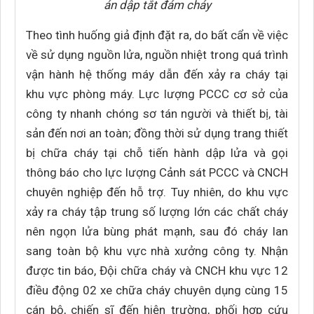
án dập tắt đám cháy
Theo tình huống giả định đặt ra, do bất cẩn về việc
về sử dụng nguồn lửa, nguồn nhiệt trong quá trình
vận hành hệ thống máy dẫn đến xảy ra cháy tại
khu vực phòng máy. Lực lượng PCCC cơ sở của
công ty nhanh chóng sơ tán người và thiết bị, tài
sản đến nơi an toàn; đồng thời sử dụng trang thiết
bị chữa cháy tại chỗ tiến hành dập lửa và gọi
thông báo cho lực lượng Cảnh sát PCCC và CNCH
chuyên nghiệp đến hỗ trợ. Tuy nhiên, do khu vực
xảy ra cháy tập trung số lượng lớn các chất cháy
nên ngọn lửa bùng phát mạnh, sau đó cháy lan
sang toàn bộ khu vực nhà xưởng công ty. Nhận
được tin báo, Đội chữa cháy và CNCH khu vực 12
điều động 02 xe chữa cháy chuyên dụng cùng 15
cán bộ, chiến sĩ đến hiện trường, phối hợp cứu