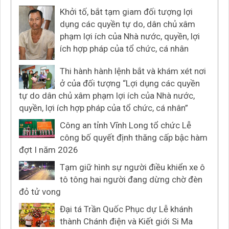
Khởi tố, bắt tạm giam đối tượng lợi
dụng các quyền tự do, dân chủ xâm
phạm lợi ích của Nhà nước, quyền, lợi
ích hợp pháp của tổ chức, cá nhân
Thi hành hành lệnh bắt và khám xét nơi
ở của đối tượng “Lợi dụng các quyền
tự do dân chủ xâm phạm lợi ích của Nhà nước,
quyền, lợi ích hợp pháp của tổ chức, cá nhân”
Công an tỉnh Vĩnh Long tổ chức Lễ
công bố quyết định thăng cấp bậc hàm
đợt I năm 2026
Tạm giữ hình sự người điều khiển xe ô
tô tông hai người đang dừng chờ đèn
đỏ tử vong
Đại tá Trần Quốc Phục dự Lễ khánh
thành Chánh điện và Kiết giới Si Ma