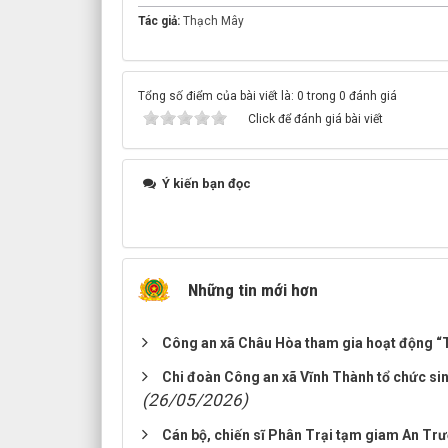
Tác giả:
Thạch Mây
Tổng số điểm của bài viết là: 0 trong 0 đánh giá
Click để đánh giá bài viết
Ý kiến bạn đọc
Những tin mới hơn
Công an xã Châu Hòa tham gia hoạt động “Tế
Chi đoàn Công an xã Vĩnh Thành tổ chức sin
(26/05/2026)
Cán bộ, chiến sĩ Phân Trại tạm giam An Tr