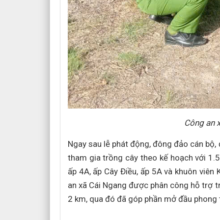
Công an x
Ngay sau lễ phát động, đông đảo cán bộ, đ
tham gia trồng cây theo kế hoạch với 1.
ấp 4A, ấp Cây Điều, ấp 5A và khuôn viên
an xã Cái Ngang được phân công hỗ trợ t
2 km, qua đó đã góp phần mở đầu phong t