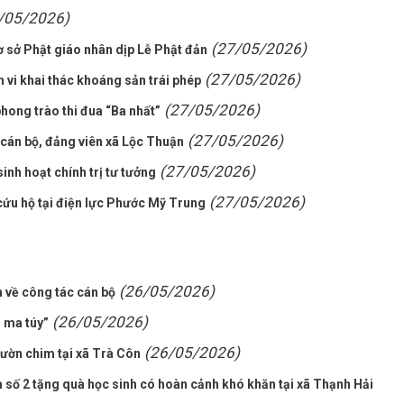
/05/2026)
(27/05/2026)
 sở Phật giáo nhân dịp Lễ Phật đản
(27/05/2026)
h vi khai thác khoáng sản trái phép
(27/05/2026)
hong trào thi đua “Ba nhất”
(27/05/2026)
cán bộ, đảng viên xã Lộc Thuận
(27/05/2026)
inh hoạt chính trị tư tưởng
(27/05/2026)
cứu hộ tại điện lực Phước Mỹ Trung
(26/05/2026)
 về công tác cán bộ
(26/05/2026)
 ma túy”
(26/05/2026)
vườn chim tại xã Trà Côn
 số 2 tặng quà học sinh có hoàn cảnh khó khăn tại xã Thạnh Hải