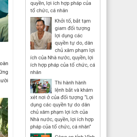
quyền, lợi ích hợp pháp của
tổ chức, cá nhân
Khởi tố, bắt tạm
giam đối tượng
lợi dụng các
quyền tự do, dân
chủ xâm phạm lợi
ích của Nhà nước, quyền, lợi
đoàn
ích hợp pháp của tổ chức, cá
hững
nhân
gười
Thi hành hành
lệnh bắt và khám
xét nơi ở của đối tượng “Lợi
dụng các quyền tự do dân
chủ xâm phạm lợi ích của
Nhà nước, quyền, lợi ích hợp
pháp của tổ chức, cá nhân”