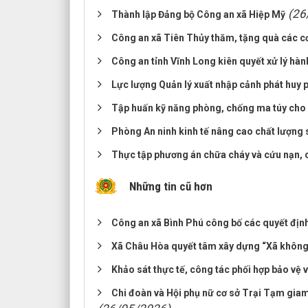
(26
Thành lập Đảng bộ Công an xã Hiệp Mỹ
Công an xã Tiên Thủy thăm, tặng quà các cơ
Công an tỉnh Vĩnh Long kiên quyết xử lý hàn
Lực lượng Quản lý xuất nhập cảnh phát huy p
Tập huấn kỹ năng phòng, chống ma túy cho 
Phòng An ninh kinh tế nâng cao chất lượng s
Thực tập phương án chữa cháy và cứu nạn, 
Những tin cũ hơn
Công an xã Bình Phú công bố các quyết định
Xã Châu Hòa quyết tâm xây dựng “Xã không
Khảo sát thực tế, công tác phối hợp bảo vệ 
Chi đoàn và Hội phụ nữ cơ sở Trại Tạm giam