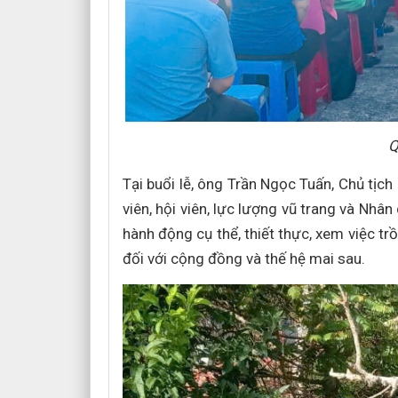
Q
Tại buổi lễ, ông Trần Ngọc Tuấn, Chủ tịc
viên, hội viên, lực lượng vũ trang và Nh
hành động cụ thể, thiết thực, xem việc tr
đối với cộng đồng và thế hệ mai sau.