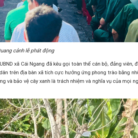
uang cảnh lễ phát động
h UBND xã Cái Ngang đã kêu gọi toàn thể cán bộ, đảng viên, 
ân dân trên địa bàn xã tích cực hưởng ứng phong trào bằng n
ồng và bảo vệ cây xanh là trách nhiệm và nghĩa vụ của mọi n