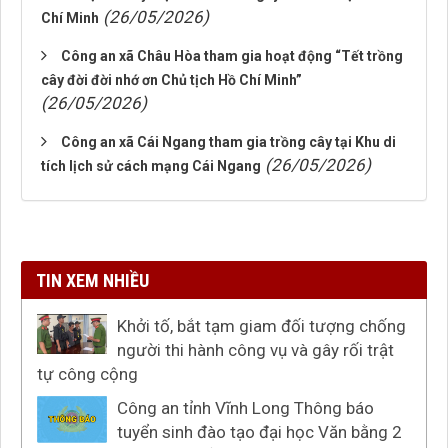
(26/05/2026)
Chí Minh
Công an xã Châu Hòa tham gia hoạt động “Tết trồng
cây đời đời nhớ ơn Chủ tịch Hồ Chí Minh”
(26/05/2026)
Công an xã Cái Ngang tham gia trồng cây tại Khu di
(26/05/2026)
tích lịch sử cách mạng Cái Ngang
TIN XEM NHIỀU
Khởi tố, bắt tạm giam đối tượng chống
người thi hành công vụ và gây rối trật
tự công cộng
Công an tỉnh Vĩnh Long Thông báo
tuyển sinh đào tạo đại học Văn bằng 2