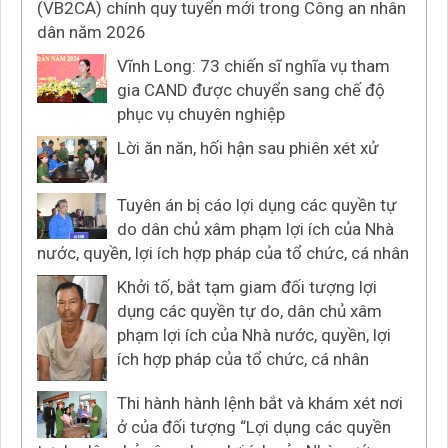
(VB2CA) chính quy tuyển mới trong Công an nhân
dân năm 2026
Vĩnh Long: 73 chiến sĩ nghĩa vụ tham
gia CAND được chuyển sang chế độ
phục vụ chuyên nghiệp
Lời ăn năn, hối hận sau phiên xét xử
Tuyên án bị cáo lợi dụng các quyền tự
do dân chủ xâm phạm lợi ích của Nhà
nước, quyền, lợi ích hợp pháp của tổ chức, cá nhân
Khởi tố, bắt tạm giam đối tượng lợi
dụng các quyền tự do, dân chủ xâm
phạm lợi ích của Nhà nước, quyền, lợi
ích hợp pháp của tổ chức, cá nhân
Thi hành hành lệnh bắt và khám xét nơi
ở của đối tượng “Lợi dụng các quyền