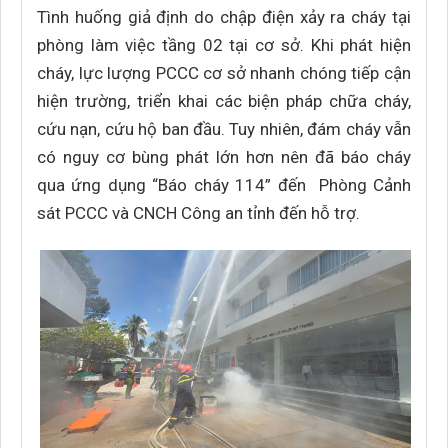
Tình huống giả định do chập điện xảy ra cháy tại
phòng làm việc tầng 02 tại cơ sở. Khi phát hiện
cháy, lực lượng PCCC cơ sở nhanh chóng tiếp cận
hiện trường, triển khai các biện pháp chữa cháy,
cứu nạn, cứu hộ ban đầu. Tuy nhiên, đám cháy vẫn
có nguy cơ bùng phát lớn hơn nên đã báo cháy
qua ứng dụng “Báo cháy 114” đến Phòng Cảnh
sát PCCC và CNCH Công an tỉnh đến hỗ trợ.