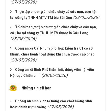
(27/05/2026)
Thực tập phương án chữa cháy và cứu nạn, cứu hộ
(28/05/2026)
tại công ty TNHH MTV TM bia Sài Gòn
Tổ chức thực tập phương án chữa cháy và cứu nạn,
cứu hộ tại công ty TNHH MTV thuốc lá Cửu Long
(28/05/2026)
Công an xã Cái Nhum phối hợp kiểm tra 01 cơ sở
khám, chữa bệnh hoạt động khi chưa được cấp phép
(28/05/2026)
Công an xã Bình Phú thăm hỏi, động viên hội viên
(28/05/2026)
Hội cựu Chiến binh
Những tin cũ hơn
Phòng An ninh kinh tế nâng cao chất lượng sinh
(27/05/2026)
hoạt chính trị tư tưởng