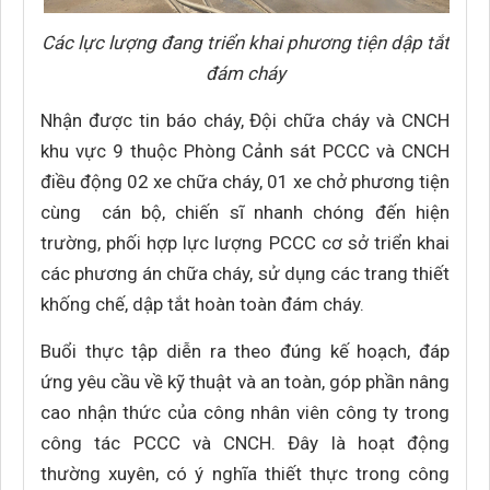
Các lực lượng đang triển khai phương tiện dập tắt
đám cháy
Nhận được tin báo cháy, Đội chữa cháy và CNCH
khu vực 9 thuộc Phòng Cảnh sát PCCC và CNCH
điều động 02 xe chữa cháy, 01 xe chở phương tiện
cùng cán bộ, chiến sĩ nhanh chóng đến hiện
trường, phối hợp lực lượng PCCC cơ sở triển khai
các phương án chữa cháy, sử dụng các trang thiết
khống chế, dập tắt hoàn toàn đám cháy.
Buổi thực tập diễn ra theo đúng kế hoạch, đáp
ứng yêu cầu về kỹ thuật và an toàn, góp phần nâng
cao nhận thức của công nhân viên công ty trong
công tác PCCC và CNCH. Đây là hoạt động
thường xuyên, có ý nghĩa thiết thực trong công