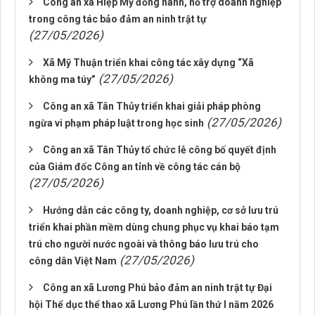
Công an xã Hiệp Mỹ đồng hành, hỗ trợ doanh nghiệp
trong công tác bảo đảm an ninh trật tự
(27/05/2026)
Xã Mỹ Thuận triển khai công tác xây dựng “Xã
(27/05/2026)
không ma túy”
Công an xã Tân Thủy triển khai giải pháp phòng
(27/05/2026)
ngừa vi phạm pháp luật trong học sinh
Công an xã Tân Thủy tổ chức lễ công bố quyết định
của Giám đốc Công an tỉnh về công tác cán bộ
(27/05/2026)
Hướng dẫn các công ty, doanh nghiệp, cơ sở lưu trú
triển khai phần mềm dùng chung phục vụ khai báo tạm
trú cho người nước ngoài và thông báo lưu trú cho
(27/05/2026)
công dân Việt Nam
Công an xã Lương Phú bảo đảm an ninh trật tự Đại
hội Thể dục thể thao xã Lương Phú lần thứ I năm 2026