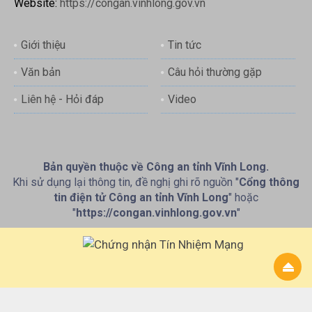
Website:
https://congan.vinhlong.gov.vn
Giới thiệu
Tin tức
Văn bản
Câu hỏi thường gặp
Liên hệ - Hỏi đáp
Video
Bản quyền thuộc về Công an tỉnh Vĩnh Long.
Khi sử dụng lại thông tin, đề nghị ghi rõ nguồn "
Cổng thông
tin điện tử Công an tỉnh Vĩnh Long
" hoặc
"
https://congan.vinhlong.gov.vn
"