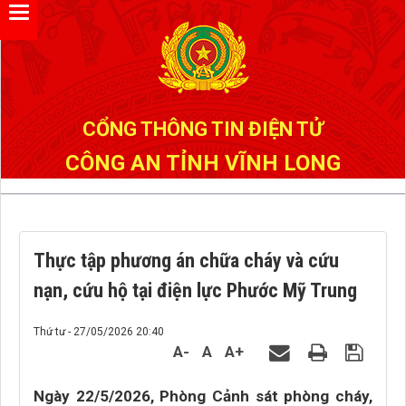
Đã kết nối EMC
CỔNG THÔNG TIN ĐIỆN TỬ
CÔNG AN TỈNH VĨNH LONG
Thực tập phương án chữa cháy và cứu
nạn, cứu hộ tại điện lực Phước Mỹ Trung
Thứ tư - 27/05/2026 20:40
A-
A
A+
Ngày 22/5/2026, Phòng Cảnh sát phòng cháy,