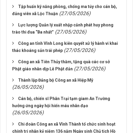
Tập huấn kỹ năng phòng, chống ma túy cho cán bộ,
(27/05/2026)
đảng viên xã Lộc Thuận
Lực lượng Quản lý xuất nhập cảnh phát huy phong
(27/05/2026)
trào thi đua “Ba nhất”
Công an tỉnh Vĩnh Long kiên quyết xử lý hành vi khai
(27/05/2026)
thác khoáng sản trái phép
Công an xã Tiên Thủy thăm, tặng quà các cơ sở
(27/05/2026)
Phật giáo nhân dịp Lễ Phật đản
Thành lập Đảng bộ Công an xã Hiệp Mỹ
(26/05/2026)
Cán bộ, chiến sĩ Phân Trại tạm giam An Trường
hưởng ứng ngày hội hiến máu nhân đạo
(26/05/2026)
Chi đoàn Công an xã Vĩnh Thành tổ chức sinh hoạt
chính trị nhân kỷ niệm 136 năm Ngày sinh Chủ tịch Hồ