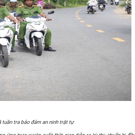
 tuần tra bảo đảm an ninh trật tự