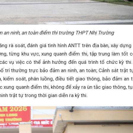
 an ninh, an toàn điểm thi trường THPT Nhị Trường
ng rà soát, đánh giá tình hình ANTT trên địa bàn, xây dựng
ng, từng khu vực, xung quanh điểm thi, tập trung làm tốt 
 các vụ việc có thể ảnh hưởng đến quá trình tổ chức kỳ thi.
ố trí thường trực bảo đảm an ninh, an toàn; Cảnh sát trật t
, kiểm soát, phân luồng, điều tiết giao thông, bảo đảm an 
 xung quanh điểm thi, không để xảy ra ùn tắc giao thông, tụ
nh trật tự trong thời gian diễn ra kỳ thi.