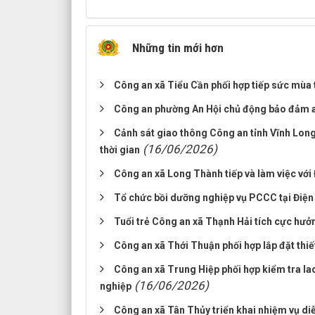
Những tin mới hơn
Công an xã Tiểu Cần phối hợp tiếp sức mùa
Công an phường An Hội chủ động bảo đảm an
Cảnh sát giao thông Công an tỉnh Vĩnh Long
(16/06/2026)
thời gian
Công an xã Long Thành tiếp và làm việc với
Tổ chức bồi dưỡng nghiệp vụ PCCC tại Điện 
Tuổi trẻ Công an xã Thạnh Hải tích cực hư
Công an xã Thới Thuận phối hợp lắp đặt thiế
Công an xã Trung Hiệp phối hợp kiểm tra lao
(16/06/2026)
nghiệp
Công an xã Tân Thủy triển khai nhiệm vụ di