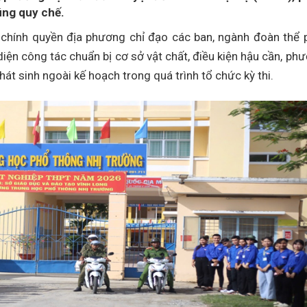
đúng quy chế.
chính quyền địa phương chỉ đạo các ban, ngành đoàn thể 
 diện công tác chuẩn bị cơ sở vật chất, điều kiện hậu cần, ph
hát sinh ngoài kế hoạch trong quá trình tổ chức kỳ thi.