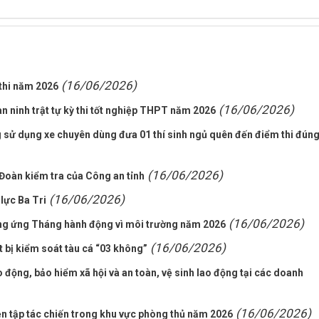
(16/06/2026)
 thi năm 2026
(16/06/2026)
 ninh trật tự kỳ thi tốt nghiệp THPT năm 2026
 sử dụng xe chuyên dùng đưa 01 thí sinh ngủ quên đến điểm thi đún
(16/06/2026)
 Đoàn kiểm tra của Công an tỉnh
(16/06/2026)
lực Ba Tri
(16/06/2026)
ởng ứng Tháng hành động vì môi trường năm 2026
(16/06/2026)
t bị kiểm soát tàu cá “03 không”
 động, bảo hiểm xã hội và an toàn, vệ sinh lao động tại các doanh
(16/06/2026)
ễn tập tác chiến trong khu vực phòng thủ năm 2026