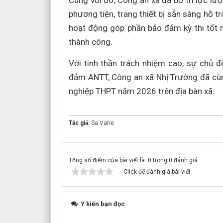
Cùng với đó, Công an xã đã bố trí lực lượ
phương tiện, trang thiết bị sẳn sàng hỗ t
hoạt động góp phần bảo đảm kỳ thi tốt 
thành công.
Với tinh thần trách nhiệm cao, sự chủ 
đảm ANTT, Công an xã Nhị Trường đã cùng
nghiệp THPT năm 2026 trên địa bàn xã.
Tác giả:
Sa Vane
Tổng số điểm của bài viết là: 0 trong 0 đánh giá
Click để đánh giá bài viết
Ý kiến bạn đọc