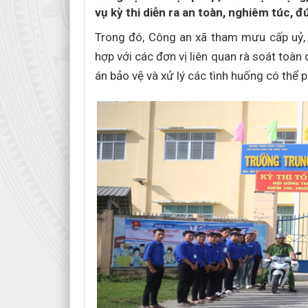
vụ kỳ thi diễn ra an toàn, nghiêm túc, 
Trong đó, Công an xã tham mưu cấp uỷ, 
hợp với các đơn vị liên quan rà soát toàn
án bảo vệ và xử lý các tình huống có thể p