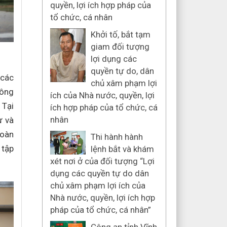
quyền, lợi ích hợp pháp của
tổ chức, cá nhân
Khởi tố, bắt tạm
giam đối tượng
lợi dụng các
quyền tự do, dân
 các
chủ xâm phạm lợi
công
ích của Nhà nước, quyền, lợi
 Tại
ích hợp pháp của tổ chức, cá
nhân
ự và
toàn
Thi hành hành
 tập
lệnh bắt và khám
xét nơi ở của đối tượng “Lợi
dụng các quyền tự do dân
chủ xâm phạm lợi ích của
Nhà nước, quyền, lợi ích hợp
pháp của tổ chức, cá nhân”