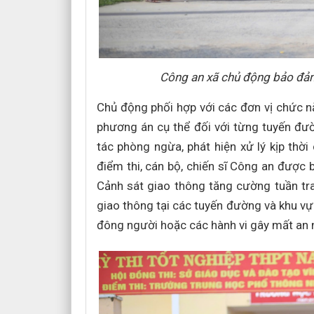
Công an xã chủ động bảo đảm
Chủ động phối hợp với các đơn vị chức nă
phương án cụ thể đối với từng tuyến đườ
tác phòng ngừa, phát hiện xử lý kịp thời
điểm thi, cán bộ, chiến sĩ Công an được b
Cảnh sát giao thông tăng cường tuần tra
giao thông tại các tuyến đường và khu vực
đông người hoặc các hành vi gây mất an ni