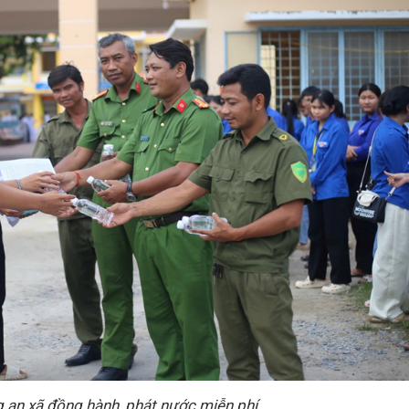
 an xã đồng hành, phát nước miễn phí