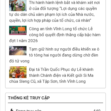
Thi hành hành lệnh bắt và khám xét nơi
ở của đối tượng “Lợi dụng các quyền
tự do dân chủ xâm phạm lợi ích của Nhà nước,
quyền, lợi ích hợp pháp của tổ chức, cá nhân”
Công an tỉnh Vĩnh Long tổ chức Lễ
công bố quyết định thăng cấp bậc hàm
đợt I năm 2026
Tạm giữ hình sự người điều khiển xe ô
tô tông hai người đang dừng chờ đèn
đỏ tử vong
Đại tá Trần Quốc Phục dự Lễ khánh
thành Chánh điện và Kiết giới Si Ma
chùa Sleng Cũ, xã Tập Sơn, tỉnh Vĩnh Long
THỐNG KÊ TRUY CẬP