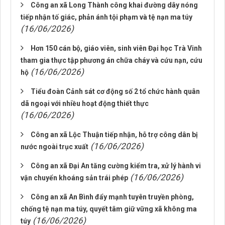
Công an xã Long Thành công khai đường dây nóng
tiếp nhận tố giác, phản ánh tội phạm và tệ nạn ma túy
(16/06/2026)
Hơn 150 cán bộ, giáo viên, sinh viên Đại học Trà Vinh
tham gia thực tập phương án chữa cháy và cứu nạn, cứu
(16/06/2026)
hộ
Tiểu đoàn Cảnh sát cơ động số 2 tổ chức hành quân
dã ngoại với nhiều hoạt động thiết thực
(16/06/2026)
Công an xã Lộc Thuận tiếp nhận, hỗ trợ công dân bị
(16/06/2026)
nước ngoài trục xuất
Công an xã Đại An tăng cường kiểm tra, xử lý hành vi
(16/06/2026)
vận chuyển khoáng sản trái phép
Công an xã An Bình đẩy mạnh tuyên truyền phòng,
chống tệ nạn ma túy, quyết tâm giữ vững xã không ma
(16/06/2026)
túy