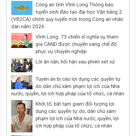
Công an tỉnh Vĩnh Long Thông báo
tuyển sinh đào tạo đại học Văn bằng 2
(VB2CA) chính quy tuyển mới trong Công an nhân
dân năm 2026
Vĩnh Long: 73 chiến sĩ nghĩa vụ tham
gia CAND được chuyển sang chế độ
phục vụ chuyên nghiệp
Lời ăn năn, hối hận sau phiên xét xử
Tuyên án bị cáo lợi dụng các quyền tự
do dân chủ xâm phạm lợi ích của Nhà
nước, quyền, lợi ích hợp pháp của tổ chức, cá nhân
Khởi tố, bắt tạm giam đối tượng lợi
dụng các quyền tự do, dân chủ xâm
phạm lợi ích của Nhà nước, quyền, lợi
ích hợp pháp của tổ chức, cá nhân