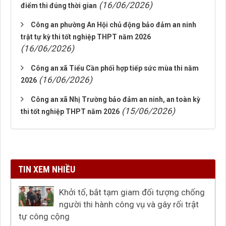
(16/06/2026)
điểm thi đúng thời gian
Công an phường An Hội chủ động bảo đảm an ninh
trật tự kỳ thi tốt nghiệp THPT năm 2026
(16/06/2026)
Công an xã Tiểu Cần phối hợp tiếp sức mùa thi năm
(16/06/2026)
2026
Công an xã Nhị Trường bảo đảm an ninh, an toàn kỳ
(15/06/2026)
thi tốt nghiệp THPT năm 2026
TIN XEM NHIỀU
Khởi tố, bắt tạm giam đối tượng chống
người thi hành công vụ và gây rối trật
tự công cộng