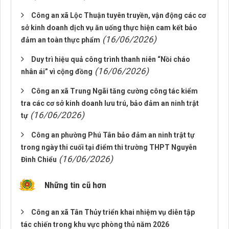
Công an xã Lộc Thuận tuyên truyền, vận động các cơ
sở kinh doanh dịch vụ ăn uống thực hiện cam kết bảo
(16/06/2026)
đảm an toàn thực phẩm
Duy trì hiệu quả công trình thanh niên “Nồi cháo
(16/06/2026)
nhân ái” vì cộng đồng
Công an xã Trung Ngãi tăng cường công tác kiểm
tra các cơ sở kinh doanh lưu trú, bảo đảm an ninh trật
(16/06/2026)
tự
Công an phường Phú Tân bảo đảm an ninh trật tự
trong ngày thi cuối tại điểm thi trường THPT Nguyễn
(16/06/2026)
Đình Chiểu
Những tin cũ hơn
Công an xã Tân Thủy triển khai nhiệm vụ diễn tập
tác chiến trong khu vực phòng thủ năm 2026