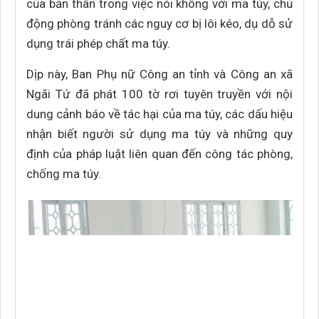
của bản thân trong việc nói không với ma túy, chủ
động phòng tránh các nguy cơ bị lôi kéo, dụ dỗ sử
dụng trái phép chất ma túy.
Dịp này, Ban Phụ nữ Công an tỉnh và Công an xã
Ngãi Tứ đã phát 100 tờ rơi tuyên truyền với nội
dung cảnh báo về tác hại của ma túy, các dấu hiệu
nhận biết người sử dụng ma túy và những quy
định của pháp luật liên quan đến công tác phòng,
chống ma túy.