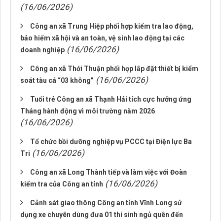
(16/06/2026)
Công an xã Trung Hiệp phối hợp kiểm tra lao động,
bảo hiểm xã hội và an toàn, vệ sinh lao động tại các
(16/06/2026)
doanh nghiệp
Công an xã Thới Thuận phối hợp lắp đặt thiết bị kiểm
(16/06/2026)
soát tàu cá “03 không”
Tuổi trẻ Công an xã Thạnh Hải tích cực hưởng ứng
Tháng hành động vì môi trường năm 2026
(16/06/2026)
Tổ chức bồi dưỡng nghiệp vụ PCCC tại Điện lực Ba
(16/06/2026)
Tri
Công an xã Long Thành tiếp và làm việc với Đoàn
(16/06/2026)
kiểm tra của Công an tỉnh
Cảnh sát giao thông Công an tỉnh Vĩnh Long sử
dụng xe chuyên dùng đưa 01 thí sinh ngủ quên đến