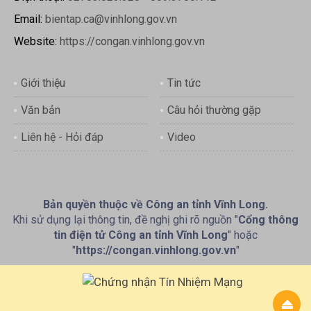
Email:
bientap.ca@vinhlong.gov.vn
Website:
https://congan.vinhlong.gov.vn
Giới thiệu
Tin tức
Văn bản
Câu hỏi thường gặp
Liên hệ - Hỏi đáp
Video
Bản quyền thuộc về Công an tỉnh Vĩnh Long.
Khi sử dụng lại thông tin, đề nghị ghi rõ nguồn "
Cổng thông
tin điện tử Công an tỉnh Vĩnh Long
" hoặc
"
https://congan.vinhlong.gov.vn
"