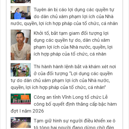
Tuyên án bị cáo lợi dụng các quyền tự
do dân chủ xâm phạm lợi ích của Nhà
nước, quyền, lợi ích hợp pháp của tổ chức, cá nhân
Khởi tố, bắt tạm giam đối tượng lợi
dụng các quyền tự do, dân chủ xâm
phạm lợi ích của Nhà nước, quyền, lợi
ích hợp pháp của tổ chức, cá nhân
Thi hành hành lệnh bắt và khám xét nơi
ở của đối tượng “Lợi dụng các quyền
tự do dân chủ xâm phạm lợi ích của Nhà nước,
quyền, lợi ích hợp pháp của tổ chức, cá nhân”
Công an tỉnh Vĩnh Long tổ chức Lễ
công bố quyết định thăng cấp bậc hàm
đợt I năm 2026
Tạm giữ hình sự người điều khiển xe ô
tô tông hai người đang dừng chờ đèn