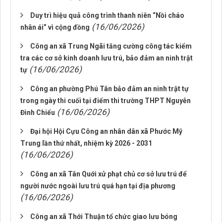
Duy trì hiệu quả công trình thanh niên “Nồi cháo
(16/06/2026)
nhân ái” vì cộng đồng
Công an xã Trung Ngãi tăng cường công tác kiểm
tra các cơ sở kinh doanh lưu trú, bảo đảm an ninh trật
(16/06/2026)
tự
Công an phường Phú Tân bảo đảm an ninh trật tự
trong ngày thi cuối tại điểm thi trường THPT Nguyễn
(16/06/2026)
Đình Chiểu
Đại hội Hội Cựu Công an nhân dân xã Phước Mỹ
Trung lần thứ nhất, nhiệm kỳ 2026 - 2031
(16/06/2026)
Công an xã Tân Quới xử phạt chủ cơ sở lưu trú để
người nước ngoài lưu trú quá hạn tại địa phương
(16/06/2026)
Công an xã Thới Thuận tổ chức giao lưu bóng