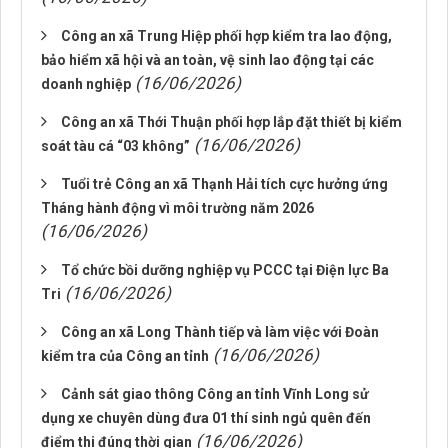
Công an xã Trung Hiệp phối hợp kiểm tra lao động,
bảo hiểm xã hội và an toàn, vệ sinh lao động tại các
(16/06/2026)
doanh nghiệp
Công an xã Thới Thuận phối hợp lắp đặt thiết bị kiểm
(16/06/2026)
soát tàu cá “03 không”
Tuổi trẻ Công an xã Thạnh Hải tích cực hưởng ứng
Tháng hành động vì môi trường năm 2026
(16/06/2026)
Tổ chức bồi dưỡng nghiệp vụ PCCC tại Điện lực Ba
(16/06/2026)
Tri
Công an xã Long Thành tiếp và làm việc với Đoàn
(16/06/2026)
kiểm tra của Công an tỉnh
Cảnh sát giao thông Công an tỉnh Vĩnh Long sử
dụng xe chuyên dùng đưa 01 thí sinh ngủ quên đến
(16/06/2026)
điểm thi đúng thời gian