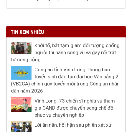
TIN XEM NHIỀU
Khởi tố, bắt tạm giam đối tượng chống
người thi hành công vụ và gây rối trật
tự công cộng
Công an tỉnh Vĩnh Long Thông báo
tuyển sinh đào tạo đại học Văn bằng 2
(VB2CA) chính quy tuyển mới trong Công an nhân
dân năm 2026
Vĩnh Long: 73 chiến sĩ nghĩa vụ tham
gia CAND được chuyển sang chế độ
phục vụ chuyên nghiệp
Lời ăn năn, hối hận sau phiên xét xử