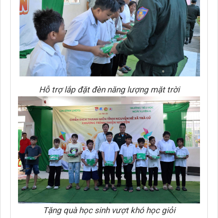
Hỗ trợ lắp đặt đèn năng lượng mặt trời
Tặng quà học sinh vượt khó học giỏi