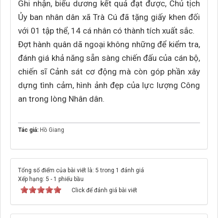
Ghi nhận, biểu dương kết quả đạt được, Chủ tịch
Ủy ban nhân dân xã Trà Cú đã tặng giấy khen đối
với 01 tập thể, 14 cá nhân có thành tích xuất sắc.
Đợt hành quân dã ngoại không những để kiểm tra,
đánh giá khả năng sẵn sàng chiến đấu của cán bộ,
chiến sĩ Cảnh sát cơ động mà còn góp phần xây
dựng tình cảm, hình ảnh đẹp của lực lượng Công
an trong lòng Nhân dân.
Tác giả:
Hồ Giang
Tổng số điểm của bài viết là: 5 trong 1 đánh giá
Xếp hạng:
5
-
1
phiếu bầu
Click để đánh giá bài viết