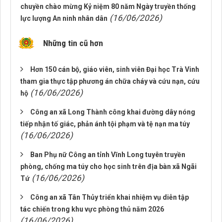
chuyền chào mừng Kỷ niệm 80 năm Ngày truyền thống
(16/06/2026)
lực lượng An ninh nhân dân
Những tin cũ hơn
Hơn 150 cán bộ, giáo viên, sinh viên Đại học Trà Vinh
tham gia thực tập phương án chữa cháy và cứu nạn, cứu
(16/06/2026)
hộ
Công an xã Long Thành công khai đường dây nóng
tiếp nhận tố giác, phản ánh tội phạm và tệ nạn ma túy
(16/06/2026)
Ban Phụ nữ Công an tỉnh Vĩnh Long tuyên truyền
phòng, chống ma túy cho học sinh trên địa bàn xã Ngãi
(16/06/2026)
Tứ
Công an xã Tân Thủy triển khai nhiệm vụ diễn tập
tác chiến trong khu vực phòng thủ năm 2026
(16/06/2026)