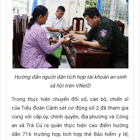
Hướng dẫn người dân tích hợp tài khoản an sinh
xã hội trên VNeID
Trong thực hiện chuyển đổi số, cán bộ, chiến sĩ
của Tiểu đoàn Cảnh sát cơ động số 2 đã tham gia
cùng với cấp ủy, chính quyền, địa phương và Công
an xã Trà Cú ra quân thực hiện cao điểm hướng
dẫn 716 trường hợp tích hợp thẻ Bảo hiểm y tế,