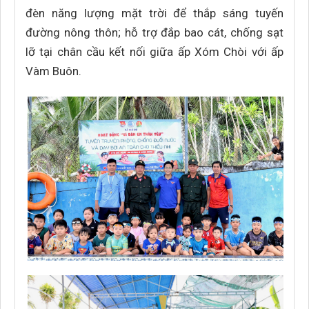
đèn năng lượng mặt trời để thắp sáng tuyến
đường nông thôn; hỗ trợ đắp bao cát, chống sạt
lỡ tại chân cầu kết nối giữa ấp Xóm Chòi với ấp
Vàm Buôn.