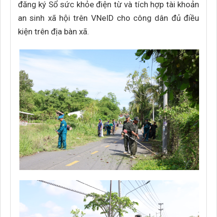
đăng ký Sổ sức khỏe điện từ và tích hợp tài khoản
an sinh xã hội trên VNeID cho công dân đủ điều
kiện trên địa bàn xã.