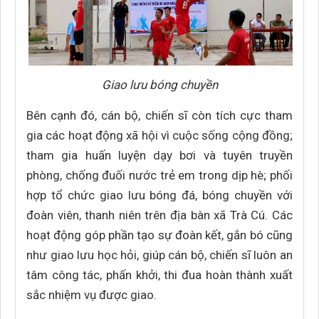
Giao lưu bóng chuyền
Bên cạnh đó, cán bộ, chiến sĩ còn tích cực tham
gia các hoạt động xã hội vì cuộc sống cộng đồng;
tham gia huấn luyện dạy bơi và tuyên truyền
phòng, chống đuối nước trẻ em trong dịp hè; phối
hợp tổ chức giao lưu bóng đá, bóng chuyền với
đoàn viên, thanh niên trên địa bàn xã Trà Cú. Các
hoạt động góp phần tạo sự đoàn kết, gắn bó cũng
như giao lưu học hỏi, giúp cán bộ, chiến sĩ luôn an
tâm công tác, phấn khởi, thi đua hoàn thành xuất
sắc nhiệm vụ được giao.