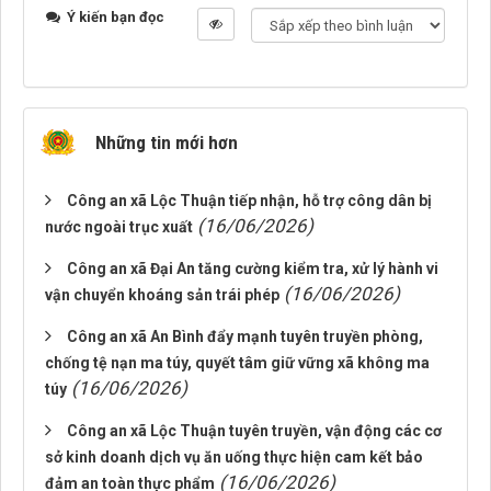
Ý kiến bạn đọc
Những tin mới hơn
Công an xã Lộc Thuận tiếp nhận, hỗ trợ công dân bị
(16/06/2026)
nước ngoài trục xuất
Công an xã Đại An tăng cường kiểm tra, xử lý hành vi
(16/06/2026)
vận chuyển khoáng sản trái phép
Công an xã An Bình đẩy mạnh tuyên truyền phòng,
chống tệ nạn ma túy, quyết tâm giữ vững xã không ma
(16/06/2026)
túy
Công an xã Lộc Thuận tuyên truyền, vận động các cơ
sở kinh doanh dịch vụ ăn uống thực hiện cam kết bảo
(16/06/2026)
đảm an toàn thực phẩm