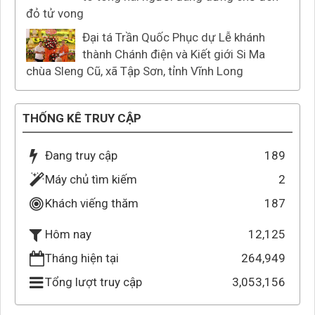
đỏ tử vong
Đại tá Trần Quốc Phục dự Lễ khánh
thành Chánh điện và Kiết giới Si Ma
chùa Sleng Cũ, xã Tập Sơn, tỉnh Vĩnh Long
THỐNG KÊ TRUY CẬP
Đang truy cập
189
Máy chủ tìm kiếm
2
Khách viếng thăm
187
12,125
Hôm nay
Tháng hiện tại
264,949
Tổng lượt truy cập
3,053,156