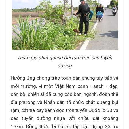
Tham gia phát quang bụi rậm trên các tuyến
đường
Hưởng ứng phong trào toàn dân chung tay bảo vệ
môi trường, vì một Việt Nam xanh - sạch - đẹp,
cán bộ, chiến sĩ đã cùng các ban, ngành, đoàn thể
địa phương và Nhân dân tổ chức phát quang bụi
rậm, cắt tỉa cây xanh dọc trên tuyến Quốc lộ 53 và
các tuyến đường nhựa với chiều dài khoảng
13km. Đồng thời, đã hỗ trợ lắp đặt, dựng 23 trụ