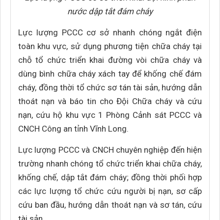
nước dập tắt đám cháy
Lực lượng PCCC cơ sở nhanh chóng ngắt điện
toàn khu vực, sử dụng phương tiện chữa cháy tại
chỗ tổ chức triển khai đường vòi chữa cháy và
dùng bình chữa cháy xách tay để khống chế đám
cháy, đồng thời tổ chức sơ tán tài sản, hướng dẫn
thoát nạn và báo tin cho Đội Chữa cháy và cứu
nạn, cứu hộ khu vực 1 Phòng Cảnh sát PCCC và
CNCH Công an tỉnh Vĩnh Long.
Lực lượng PCCC và CNCH chuyên nghiệp đến hiện
trường nhanh chóng tổ chức triển khai chữa cháy,
khống chế, dập tắt đám cháy; đồng thời phối hợp
các lực lượng tổ chức cứu người bị nạn, sơ cấp
cứu ban đầu, hướng dẫn thoát nạn và sơ tán, cứu
tài sản.