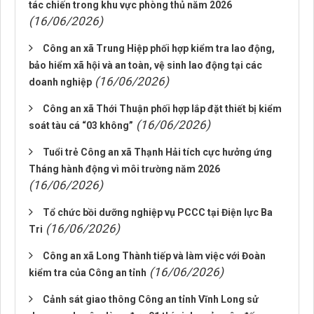
tác chiến trong khu vực phòng thủ năm 2026
(16/06/2026)
Công an xã Trung Hiệp phối hợp kiểm tra lao động,
bảo hiểm xã hội và an toàn, vệ sinh lao động tại các
(16/06/2026)
doanh nghiệp
Công an xã Thới Thuận phối hợp lắp đặt thiết bị kiểm
(16/06/2026)
soát tàu cá “03 không”
Tuổi trẻ Công an xã Thạnh Hải tích cực hưởng ứng
Tháng hành động vì môi trường năm 2026
(16/06/2026)
Tổ chức bồi dưỡng nghiệp vụ PCCC tại Điện lực Ba
(16/06/2026)
Tri
Công an xã Long Thành tiếp và làm việc với Đoàn
(16/06/2026)
kiểm tra của Công an tỉnh
Cảnh sát giao thông Công an tỉnh Vĩnh Long sử