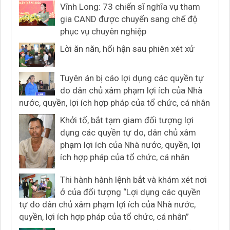
Vĩnh Long: 73 chiến sĩ nghĩa vụ tham
gia CAND được chuyển sang chế độ
phục vụ chuyên nghiệp
Lời ăn năn, hối hận sau phiên xét xử
Tuyên án bị cáo lợi dụng các quyền tự
do dân chủ xâm phạm lợi ích của Nhà
nước, quyền, lợi ích hợp pháp của tổ chức, cá nhân
Khởi tố, bắt tạm giam đối tượng lợi
dụng các quyền tự do, dân chủ xâm
phạm lợi ích của Nhà nước, quyền, lợi
ích hợp pháp của tổ chức, cá nhân
Thi hành hành lệnh bắt và khám xét nơi
ở của đối tượng “Lợi dụng các quyền
tự do dân chủ xâm phạm lợi ích của Nhà nước,
quyền, lợi ích hợp pháp của tổ chức, cá nhân”