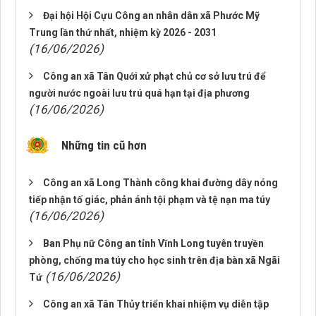
Đại hội Hội Cựu Công an nhân dân xã Phước Mỹ
Trung lần thứ nhất, nhiệm kỳ 2026 - 2031
(16/06/2026)
Công an xã Tân Quới xử phạt chủ cơ sở lưu trú để
người nước ngoài lưu trú quá hạn tại địa phương
(16/06/2026)
Những tin cũ hơn
Công an xã Long Thành công khai đường dây nóng
tiếp nhận tố giác, phản ánh tội phạm và tệ nạn ma túy
(16/06/2026)
Ban Phụ nữ Công an tỉnh Vĩnh Long tuyên truyền
phòng, chống ma túy cho học sinh trên địa bàn xã Ngãi
(16/06/2026)
Tứ
Công an xã Tân Thủy triển khai nhiệm vụ diễn tập