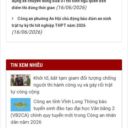
dụng xe chuyên dùng đưa 01 thí sinh ngủ quên đến
(16/06/2026)
điểm thi đúng thời gian
Công an phường An Hội chủ động bảo đảm an ninh
trật tự kỳ thi tốt nghiệp THPT năm 2026
(16/06/2026)
TIN XEM NHIỀU
Khởi tố, bắt tạm giam đối tượng chống
người thi hành công vụ và gây rối trật
tự công cộng
Công an tỉnh Vĩnh Long Thông báo
tuyển sinh đào tạo đại học Văn bằng 2
(VB2CA) chính quy tuyển mới trong Công an nhân
dân năm 2026