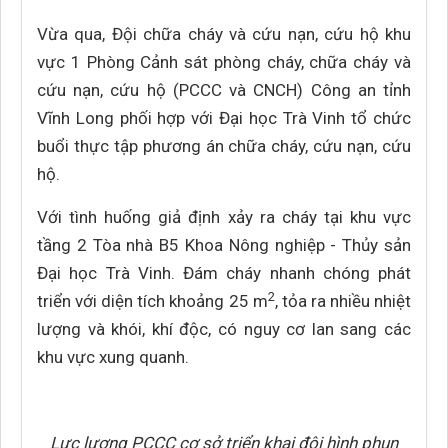
Vừa qua, Đội chữa cháy và cứu nạn, cứu hộ khu
vực 1 Phòng Cảnh sát phòng cháy, chữa cháy và
cứu nạn, cứu hộ (PCCC và CNCH) Công an tỉnh
Vĩnh Long phối hợp với Đại học Trà Vinh tổ chức
buổi thực tập phương án chữa cháy, cứu nạn, cứu
hộ.
Với tình huống giả định xảy ra cháy tại khu vực
tầng 2 Tòa nhà B5 Khoa Nông nghiệp - Thủy sản
Đại học Trà Vinh. Đám cháy nhanh chóng phát
2
triển với diện tích khoảng 25 m
, tỏa ra nhiều nhiệt
lượng và khói, khí độc, có nguy cơ lan sang các
khu vực xung quanh.
Lực lượng PCCC cơ sở triển khai đội hình phun