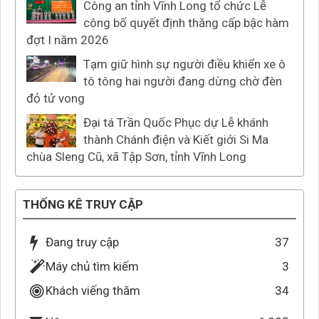
Công an tỉnh Vĩnh Long tổ chức Lễ
công bố quyết định thăng cấp bậc hàm
đợt I năm 2026
Tạm giữ hình sự người điều khiển xe ô
tô tông hai người đang dừng chờ đèn
đỏ tử vong
Đại tá Trần Quốc Phục dự Lễ khánh
thành Chánh điện và Kiết giới Si Ma
chùa Sleng Cũ, xã Tập Sơn, tỉnh Vĩnh Long
THỐNG KÊ TRUY CẬP
Đang truy cập
37
Máy chủ tìm kiếm
3
Khách viếng thăm
34