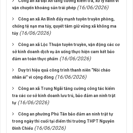
Công an xã Đại An tăng cường kiểm tra, xử lý hành vi
(16/06/2026)
vận chuyển khoáng sản trái phép
Công an xã An Bình đẩy mạnh tuyên truyền phòng,
chống tệ nạn ma túy, quyết tâm giữ vững xã không ma
(16/06/2026)
túy
Công an xã Lộc Thuận tuyên truyền, vận động các cơ
sở kinh doanh dịch vụ ăn uống thực hiện cam kết bảo
(16/06/2026)
đảm an toàn thực phẩm
Duy trì hiệu quả công trình thanh niên “Nồi cháo
(16/06/2026)
nhân ái” vì cộng đồng
Công an xã Trung Ngãi tăng cường công tác kiểm
tra các cơ sở kinh doanh lưu trú, bảo đảm an ninh trật
(16/06/2026)
tự
Công an phường Phú Tân bảo đảm an ninh trật tự
trong ngày thi cuối tại điểm thi trường THPT Nguyễn
(16/06/2026)
Đình Chiểu