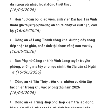
dã ngoại với nhiều hoạt động thiết thực
(16/06/2026)
Hơn 150 cán bộ, giáo viên, sinh viên Đại học Trà Vinh
tham gia thực tập phương án chữa cháy và cứu nạn, cứu
(16/06/2026)
hộ
Công an xã Long Thành công khai đường dây nóng
tiếp nhận tố giác, phản ánh tội phạm và tệ nạn ma túy
(16/06/2026)
Ban Phụ nữ Công an tỉnh Vĩnh Long tuyên truyền
phòng, chống ma túy cho học sinh trên địa bàn xã Ngãi
(16/06/2026)
Tứ
Công an xã Tân Thủy triển khai nhiệm vụ diễn tập
tác chiến trong khu vực phòng thủ năm 2026
(16/06/2026)
Công an xã Trung Hiệp phối hợp kiểm tra lao động,