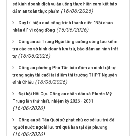
sở kinh doanh dịch vụ ăn uống thực hiện cam kết bảo
(16/06/2026)
đảm an toàn thực phẩm
Duy trì hiệu quả công trình thanh niên “Nồi cháo
(16/06/2026)
nhân ái” vì cộng đồng
Công an xã Trung Ngãi tăng cường công tác kiểm
tra các cơ sở kinh doanh lưu trú, bảo đảm an ninh trật
(16/06/2026)
tự
Công an phường Phú Tân bảo đảm an ninh trật tự
trong ngày thi cuối tại điểm thi trường THPT Nguyễn
(16/06/2026)
Đình Chiểu
Đại hội Hội Cựu Công an nhân dân xã Phước Mỹ
Trung lần thứ nhất, nhiệm kỳ 2026 - 2031
(16/06/2026)
Công an xã Tân Quới xử phạt chủ cơ sở lưu trú để
người nước ngoài lưu trú quá hạn tại địa phương
(16/06/2026)