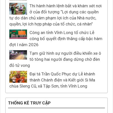
Thi hành hành lệnh bắt và khám xét nơi
ở của đối tượng “Lợi dụng các quyền
tự do dân chủ xâm phạm lợi ích của Nhà nước,
quyền, lợi ích hợp pháp của tổ chức, cá nhân”
Công an tỉnh Vĩnh Long tổ chức Lễ
công bố quyết định thăng cấp bậc hàm
đợt I năm 2026
Tạm giữ hình sự người điều khiển xe ô
tô tông hai người đang dừng chờ đèn
đỏ tử vong
Đại tá Trần Quốc Phục dự Lễ khánh
thành Chánh điện và Kiết giới Si Ma
chùa Sleng Cũ, xã Tập Sơn, tỉnh Vĩnh Long
THỐNG KÊ TRUY CẬP