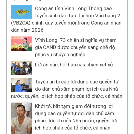
Công an tỉnh Vĩnh Long Thông báo
tuyển sinh đào tạo đại học Văn bằng 2
(VB2CA) chính quy tuyển mới trong Công an nhân
dân năm 2026
Vĩnh Long: 73 chiến sĩ nghĩa vụ tham
gia CAND được chuyển sang chế độ
phục vụ chuyên nghiệp
Lời ăn năn, hối hận sau phiên xét xử
Tuyên án bị cáo lợi dụng các quyền tự
do dân chủ xâm phạm lợi ích của Nhà
nước, quyền, lợi ích hợp pháp của tổ chức, cá nhân
Khởi tố, bắt tạm giam đối tượng lợi
dụng các quyền tự do, dân chủ xâm
phạm lợi ích của Nhà nước, quyền, lợi
ích hợp pháp của tổ chức, cá nhân