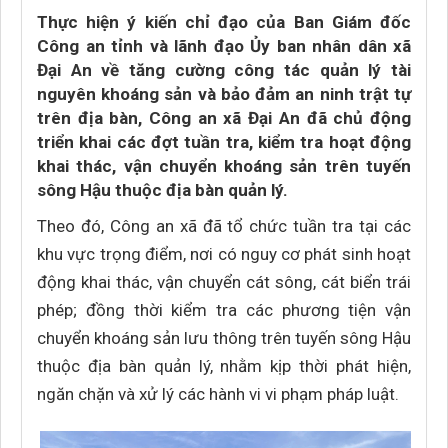
Thực hiện ý kiến chỉ đạo của Ban Giám đốc
Công an tỉnh và lãnh đạo Ủy ban nhân dân xã
Đại An về tăng cường công tác quản lý tài
nguyên khoáng sản và bảo đảm an ninh trật tự
trên địa bàn, Công an xã Đại An đã chủ động
triển khai các đợt tuần tra, kiểm tra hoạt động
khai thác, vận chuyển khoáng sản trên tuyến
sông Hậu thuộc địa bàn quản lý.
Theo đó, Công an xã đã tổ chức tuần tra tại các
khu vực trọng điểm, nơi có nguy cơ phát sinh hoạt
động khai thác, vận chuyển cát sông, cát biển trái
phép; đồng thời kiểm tra các phương tiện vận
chuyển khoáng sản lưu thông trên tuyến sông Hậu
thuộc địa bàn quản lý, nhằm kịp thời phát hiện,
ngăn chặn và xử lý các hành vi vi phạm pháp luật.