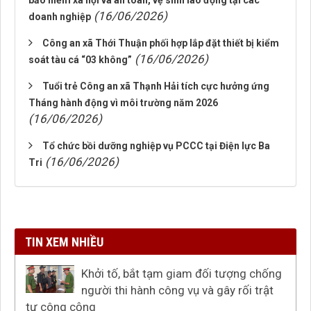
bảo hiểm xã hội và an toàn, vệ sinh lao động tại các
(16/06/2026)
doanh nghiệp
Công an xã Thới Thuận phối hợp lắp đặt thiết bị kiểm
(16/06/2026)
soát tàu cá “03 không”
Tuổi trẻ Công an xã Thạnh Hải tích cực hưởng ứng
Tháng hành động vì môi trường năm 2026
(16/06/2026)
Tổ chức bồi dưỡng nghiệp vụ PCCC tại Điện lực Ba
(16/06/2026)
Tri
TIN XEM NHIỀU
Khởi tố, bắt tạm giam đối tượng chống
người thi hành công vụ và gây rối trật
tự công cộng