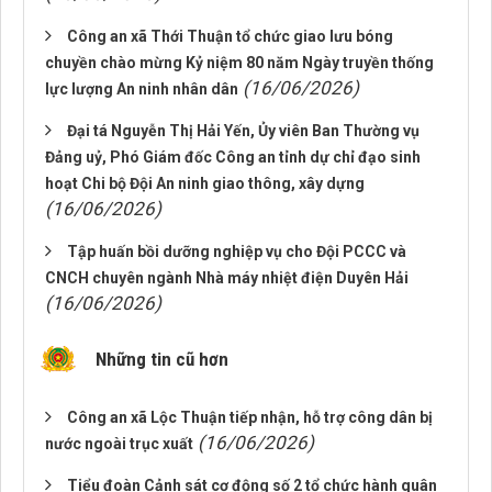
Công an xã Thới Thuận tổ chức giao lưu bóng
chuyền chào mừng Kỷ niệm 80 năm Ngày truyền thống
(16/06/2026)
lực lượng An ninh nhân dân
Đại tá Nguyễn Thị Hải Yến, Ủy viên Ban Thường vụ
Đảng uỷ, Phó Giám đốc Công an tỉnh dự chỉ đạo sinh
hoạt Chi bộ Đội An ninh giao thông, xây dựng
(16/06/2026)
Tập huấn bồi dưỡng nghiệp vụ cho Đội PCCC và
CNCH chuyên ngành Nhà máy nhiệt điện Duyên Hải
(16/06/2026)
Những tin cũ hơn
Công an xã Lộc Thuận tiếp nhận, hỗ trợ công dân bị
(16/06/2026)
nước ngoài trục xuất
Tiểu đoàn Cảnh sát cơ động số 2 tổ chức hành quân