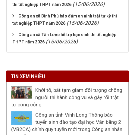
(15/06/2026)
thi tốt nghiệp THPT năm 2026
Công an xã Bình Phú bảo đảm an ninh trật tự kỳ thi
(15/06/2026)
tốt nghiệp THPT năm 2026
Công an xã Tân Lược hỗ trợ học sinh thi tốt nghiệp
(15/06/2026)
THPT năm 2026
TIN XEM NHIỀU
Khởi tố, bắt tạm giam đối tượng chống
người thi hành công vụ và gây rối trật
tự công cộng
Công an tỉnh Vĩnh Long Thông báo
tuyển sinh đào tạo đại học Văn bằng 2
(VB2CA) chính quy tuyển mới trong Công an nhân