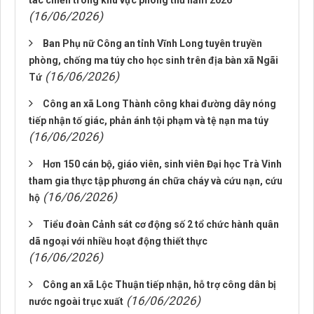
tác chiến trong khu vực phòng thủ năm 2026
(16/06/2026)
Ban Phụ nữ Công an tỉnh Vĩnh Long tuyên truyền
phòng, chống ma túy cho học sinh trên địa bàn xã Ngãi
(16/06/2026)
Tứ
Công an xã Long Thành công khai đường dây nóng
tiếp nhận tố giác, phản ánh tội phạm và tệ nạn ma túy
(16/06/2026)
Hơn 150 cán bộ, giáo viên, sinh viên Đại học Trà Vinh
tham gia thực tập phương án chữa cháy và cứu nạn, cứu
(16/06/2026)
hộ
Tiểu đoàn Cảnh sát cơ động số 2 tổ chức hành quân
dã ngoại với nhiều hoạt động thiết thực
(16/06/2026)
Công an xã Lộc Thuận tiếp nhận, hỗ trợ công dân bị
(16/06/2026)
nước ngoài trục xuất