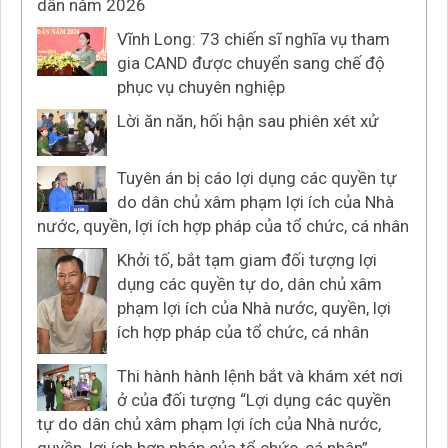
dân năm 2026
Vĩnh Long: 73 chiến sĩ nghĩa vụ tham
gia CAND được chuyển sang chế độ
phục vụ chuyên nghiệp
Lời ăn năn, hối hận sau phiên xét xử
Tuyên án bị cáo lợi dụng các quyền tự
do dân chủ xâm phạm lợi ích của Nhà
nước, quyền, lợi ích hợp pháp của tổ chức, cá nhân
Khởi tố, bắt tạm giam đối tượng lợi
dụng các quyền tự do, dân chủ xâm
phạm lợi ích của Nhà nước, quyền, lợi
ích hợp pháp của tổ chức, cá nhân
Thi hành hành lệnh bắt và khám xét nơi
ở của đối tượng “Lợi dụng các quyền
tự do dân chủ xâm phạm lợi ích của Nhà nước,