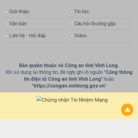
Giới thiệu
Tin tức
Văn bản
Câu hỏi thường gặp
Liên hệ - Hỏi đáp
Video
Bản quyền thuộc về Công an tỉnh Vĩnh Long.
Khi sử dụng lại thông tin, đề nghị ghi rõ nguồn "
Cổng thông
tin điện tử Công an tỉnh Vĩnh Long
" hoặc
"
https://congan.vinhlong.gov.vn
"