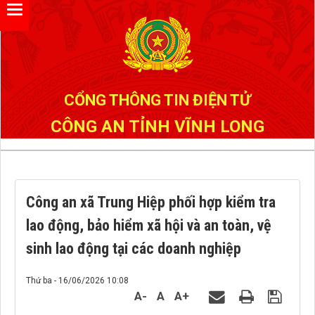
Đã kết nối EMC
CỔNG THÔNG TIN ĐIỆN TỬ
CÔNG AN TỈNH VĨNH LONG
Công an xã Trung Hiệp phối hợp kiểm tra
lao động, bảo hiểm xã hội và an toàn, vệ
sinh lao động tại các doanh nghiệp
Thứ ba - 16/06/2026 10:08
A-
A
A+