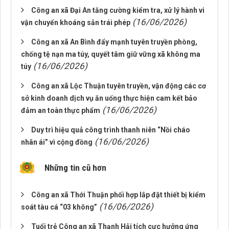
Công an xã Đại An tăng cường kiểm tra, xử lý hành vi
(16/06/2026)
vận chuyển khoáng sản trái phép
Công an xã An Bình đẩy mạnh tuyên truyền phòng,
chống tệ nạn ma túy, quyết tâm giữ vững xã không ma
(16/06/2026)
túy
Công an xã Lộc Thuận tuyên truyền, vận động các cơ
sở kinh doanh dịch vụ ăn uống thực hiện cam kết bảo
(16/06/2026)
đảm an toàn thực phẩm
Duy trì hiệu quả công trình thanh niên “Nồi cháo
(16/06/2026)
nhân ái” vì cộng đồng
Những tin cũ hơn
Công an xã Thới Thuận phối hợp lắp đặt thiết bị kiểm
(16/06/2026)
soát tàu cá “03 không”
Tuổi trẻ Công an xã Thạnh Hải tích cực hưởng ứng