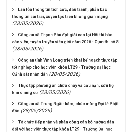
Lan tỏa thông tin tích cực, đấu tranh, phản bác
thông tin sai trái, xuyên tạc trên không gian mạng
(28/05/2026)
Công an xã Thạnh Phú đạt giải cao tại Hội thi báo
cáo viên, tuyên truyền viên giỏi năm 2026 - Cụm thi số 8
(28/05/2026)
Công an tỉnh Vĩnh Long triển khai kế hoạch thực tập
tốt nghiệp cho học viên khóa LT29 - Trường Đại học
(28/05/2026)
Cảnh sát nhân dân
Thực tập phương án chữa cháy và cứu nạn, cứu hộ
(28/05/2026)
khu chung cư
Công an xã Trung Ngãi thăm, chúc mừng Đại lễ Phật
(28/05/2026)
đản
Tổ chức tiếp nhận và phân công cán bộ hướng dẫn
đối với học viên thực tập khóa LT29 - Trường Đại học