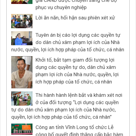
gia CAND được chuyển sang chế độ
phục vụ chuyên nghiệp
Lời ăn năn, hối hận sau phiên xét xử
Tuyên án bị cáo lợi dụng các quyền tự
do dân chủ xâm phạm lợi ích của Nhà
nước, quyền, lợi ích hợp pháp của tổ chức, cá nhân
Khởi tố, bắt tạm giam đối tượng lợi
dụng các quyền tự do, dân chủ xâm
phạm lợi ích của Nhà nước, quyền, lợi
ích hợp pháp của tổ chức, cá nhân
Thi hành hành lệnh bắt và khám xét nơi
ở của đối tượng “Lợi dụng các quyền
tự do dân chủ xâm phạm lợi ích của Nhà nước,
quyền, lợi ích hợp pháp của tổ chức, cá nhân”
Công an tỉnh Vĩnh Long tổ chức Lễ
công bố quyết định thăng cấp bậc hàm