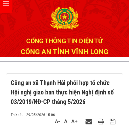
Đã kết nối EMC
CỔNG THÔNG TIN ĐIỆN TỬ
CÔNG AN TỈNH VĨNH LONG
Công an xã Thạnh Hải phối hợp tổ chức
Hội nghị giao ban thực hiện Nghị định số
03/2019/NĐ-CP tháng 5/2026
Thứ sáu - 29/05/2026 15:06
A-
A
A+