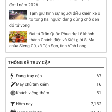
đợt I năm 2026
Tạm giữ hình sự người điều khiển xe ô
tô tông hai người đang dừng chờ đèn
đỏ tử vong
Đại tá Trần Quốc Phục dự Lễ khánh
thành Chánh điện và Kiết giới Si Ma
chùa Sleng Cũ, xã Tập Sơn, tỉnh Vĩnh Long
THỐNG KÊ TRUY CẬP
Đang truy cập
67
Máy chủ tìm kiếm
16
Khách viếng thăm
51
7,132
Hôm nay