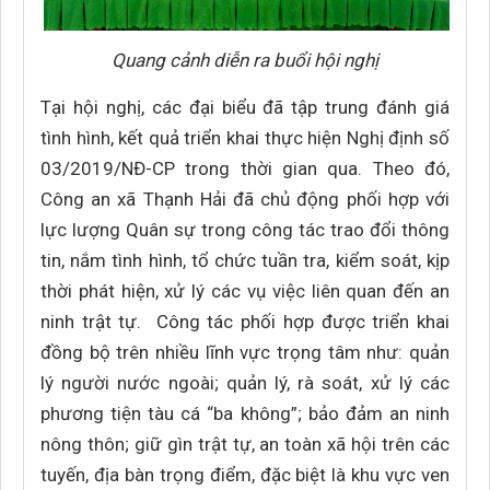
Quang cảnh diễn ra buổi hội nghị
Tại hội nghị, các đại biểu đã tập trung đánh giá
tình hình, kết quả triển khai thực hiện Nghị định số
03/2019/NĐ-CP trong thời gian qua. Theo đó,
Công an xã Thạnh Hải đã chủ động phối hợp với
lực lượng Quân sự trong công tác trao đổi thông
tin, nắm tình hình, tổ chức tuần tra, kiểm soát, kịp
thời phát hiện, xử lý các vụ việc liên quan đến an
ninh trật tự. Công tác phối hợp được triển khai
đồng bộ trên nhiều lĩnh vực trọng tâm như: quản
lý người nước ngoài; quản lý, rà soát, xử lý các
phương tiện tàu cá “ba không”; bảo đảm an ninh
nông thôn; giữ gìn trật tự, an toàn xã hội trên các
tuyến, địa bàn trọng điểm, đặc biệt là khu vực ven