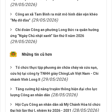
(29/05/2026)
Công an xã Tam Bình ra mắt mô hình dân vận khéo
(29/05/2026)
“Mẹ đỡ đầu”
Chi đoàn Công an phường Long Đức ra quân hưởng
ứng “Ngày Chủ nhật xanh” lần thứ II năm 2026
(29/05/2026)
Những tin cũ hơn
Tổ chức thực tập phương án chữa cháy và cứu nạn,
cứu hộ tại công ty TNHH giày ChingLuh Việt Nam - Chi
(29/05/2026)
nhánh Vĩnh Long II
Tăng cường kỹ năng truyền thông hiện đại cho lực
(28/05/2026)
lượng Công an nhân dân
Hội Cựu Công an nhân dân xã Mỹ Chánh Hòa tổ chức
(28/05/2026)
Đại hội lần thứ I, nhiệm kỳ 2026 - 2031