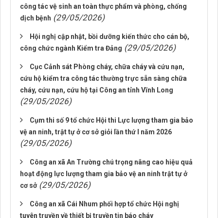
công tác vệ sinh an toàn thực phẩm và phòng, chống
(29/05/2026)
dịch bệnh
Hội nghị cập nhật, bồi dưỡng kiến thức cho cán bộ,
(29/05/2026)
công chức ngành Kiểm tra Đảng
Cục Cảnh sát Phòng cháy, chữa cháy và cứu nạn,
cứu hộ kiểm tra công tác thường trực sẵn sàng chữa
cháy, cứu nạn, cứu hộ tại Công an tỉnh Vĩnh Long
(29/05/2026)
Cụm thi số 9 tổ chức Hội thi Lực lượng tham gia bảo
vệ an ninh, trật tự ở cơ sở giỏi lần thứ I năm 2026
(29/05/2026)
Công an xã An Trường chú trọng nâng cao hiệu quả
hoạt động lực lượng tham gia bảo vệ an ninh trật tự ở
(29/05/2026)
cơ sở
Công an xã Cái Nhum phối hợp tổ chức Hội nghị
tuyên truyền về thiết bị truyền tin báo cháy