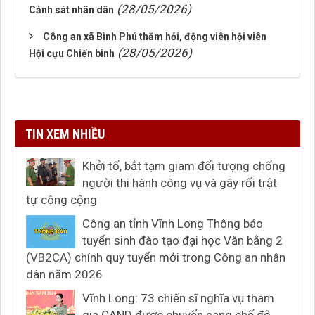
(28/05/2026)
Cảnh sát nhân dân
Công an xã Bình Phú thăm hỏi, động viên hội viên
(28/05/2026)
Hội cựu Chiến binh
TIN XEM NHIỀU
Khởi tố, bắt tạm giam đối tượng chống
người thi hành công vụ và gây rối trật
tự công cộng
Công an tỉnh Vĩnh Long Thông báo
tuyển sinh đào tạo đại học Văn bằng 2
(VB2CA) chính quy tuyển mới trong Công an nhân
dân năm 2026
Vĩnh Long: 73 chiến sĩ nghĩa vụ tham