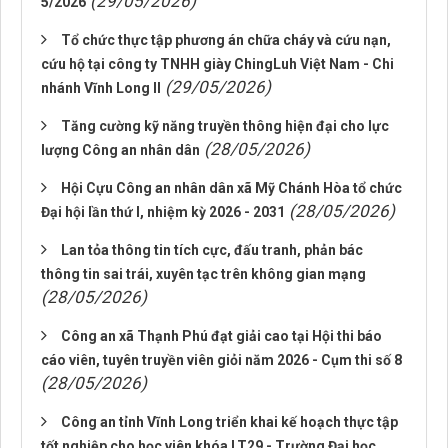
(29/05/2026)
5/2026
Tổ chức thực tập phương án chữa cháy và cứu nạn,
cứu hộ tại công ty TNHH giày ChingLuh Việt Nam - Chi
(29/05/2026)
nhánh Vĩnh Long II
Tăng cường kỹ năng truyền thông hiện đại cho lực
(28/05/2026)
lượng Công an nhân dân
Hội Cựu Công an nhân dân xã Mỹ Chánh Hòa tổ chức
(28/05/2026)
Đại hội lần thứ I, nhiệm kỳ 2026 - 2031
Lan tỏa thông tin tích cực, đấu tranh, phản bác
thông tin sai trái, xuyên tạc trên không gian mạng
(28/05/2026)
Công an xã Thạnh Phú đạt giải cao tại Hội thi báo
cáo viên, tuyên truyền viên giỏi năm 2026 - Cụm thi số 8
(28/05/2026)
Công an tỉnh Vĩnh Long triển khai kế hoạch thực tập
tốt nghiệp cho học viên khóa LT29 - Trường Đại học