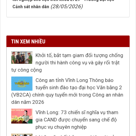
(28/05/2026)
Cảnh sát nhân dân
TIN XEM NHIỀU
Khởi tố, bắt tạm giam đối tượng chống
người thi hành công vụ và gây rối trật
tự công cộng
Công an tỉnh Vĩnh Long Thông báo
tuyển sinh đào tạo đại học Văn bằng 2
(VB2CA) chính quy tuyển mới trong Công an nhân
dân năm 2026
Vĩnh Long: 73 chiến sĩ nghĩa vụ tham
gia CAND được chuyển sang chế độ
phục vụ chuyên nghiệp