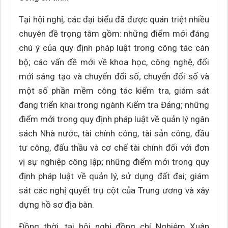
Tại hội nghị, các đại biểu đã được quán triệt nhiều
chuyên đề trọng tâm gồm: những điểm mới đáng
chú ý của quy định pháp luật trong công tác cán
bộ; các vấn đề mới về khoa học, công nghệ, đổi
mới sáng tạo và chuyển đổi số; chuyển đổi số và
một số phần mềm công tác kiểm tra, giám sát
đang triển khai trong ngành Kiểm tra Đảng; những
điểm mới trong quy định pháp luật về quản lý ngân
sách Nhà nước, tài chính công, tài sản công, đầu
tư công, đấu thầu và cơ chế tài chính đối với đơn
vị sự nghiệp công lập; những điểm mới trong quy
định pháp luật về quản lý, sử dụng đất đai; giám
sát các nghị quyết trụ cột của Trung ương và xây
dựng hồ sơ địa bàn.
Đồng thời, tại hội nghị đồng chí Nghiêm Xuân