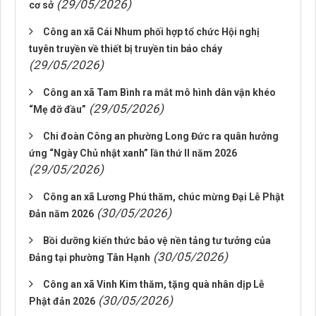
(29/05/2026)
cơ sở
Công an xã Cái Nhum phối hợp tổ chức Hội nghị
tuyên truyền về thiết bị truyền tin báo cháy
(29/05/2026)
Công an xã Tam Bình ra mắt mô hình dân vận khéo
(29/05/2026)
“Mẹ đỡ đầu”
Chi đoàn Công an phường Long Đức ra quân hưởng
ứng “Ngày Chủ nhật xanh” lần thứ II năm 2026
(29/05/2026)
Công an xã Lương Phú thăm, chúc mừng Đại Lễ Phật
(30/05/2026)
Đản năm 2026
Bồi dưỡng kiến thức bảo vệ nền tảng tư tưởng của
(30/05/2026)
Đảng tại phường Tân Hạnh
Công an xã Vinh Kim thăm, tặng quà nhân dịp Lễ
(30/05/2026)
Phật đản 2026