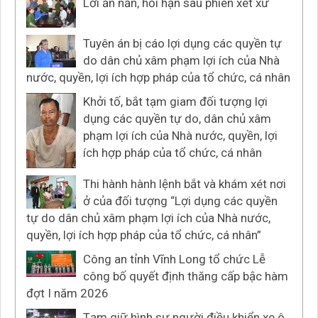
Lời ăn năn, hối hận sau phiên xét xử
Tuyên án bị cáo lợi dụng các quyền tự
do dân chủ xâm phạm lợi ích của Nhà
nước, quyền, lợi ích hợp pháp của tổ chức, cá nhân
Khởi tố, bắt tạm giam đối tượng lợi
dụng các quyền tự do, dân chủ xâm
phạm lợi ích của Nhà nước, quyền, lợi
ích hợp pháp của tổ chức, cá nhân
Thi hành hành lệnh bắt và khám xét nơi
ở của đối tượng “Lợi dụng các quyền
tự do dân chủ xâm phạm lợi ích của Nhà nước,
quyền, lợi ích hợp pháp của tổ chức, cá nhân”
Công an tỉnh Vĩnh Long tổ chức Lễ
công bố quyết định thăng cấp bậc hàm
đợt I năm 2026
Tạm giữ hình sự người điều khiển xe ô