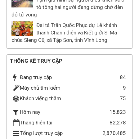
tô tông hai người đang dừng chờ đèn
đỏ tử vong
Đại tá Trần Quốc Phục dự Lễ khánh
thành Chánh điện và Kiết giới Si Ma
chùa Sleng Cũ, xã Tập Sơn, tỉnh Vĩnh Long
THỐNG KÊ TRUY CẬP
Đang truy cập
84
Máy chủ tìm kiếm
9
Khách viếng thăm
75
15,823
Hôm nay
Tháng hiện tại
82,278
Tổng lượt truy cập
2,870,485