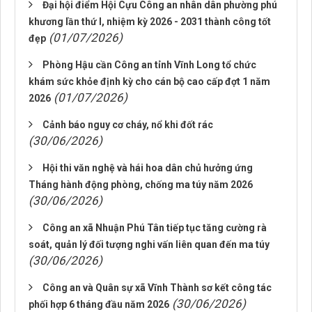
Đại hội điểm Hội Cựu Công an nhân dân phường phú
khương lần thứ I, nhiệm kỳ 2026 - 2031 thành công tốt
(01/07/2026)
đẹp
Phòng Hậu cần Công an tỉnh Vĩnh Long tổ chức
khám sức khỏe định kỳ cho cán bộ cao cấp đợt 1 năm
(01/07/2026)
2026
Cảnh báo nguy cơ cháy, nổ khi đốt rác
(30/06/2026)
Hội thi văn nghệ và hái hoa dân chủ hưởng ứng
Tháng hành động phòng, chống ma túy năm 2026
(30/06/2026)
Công an xã Nhuận Phú Tân tiếp tục tăng cường rà
soát, quản lý đối tượng nghi vấn liên quan đến ma túy
(30/06/2026)
Công an và Quân sự xã Vĩnh Thành sơ kết công tác
(30/06/2026)
phối hợp 6 tháng đầu năm 2026