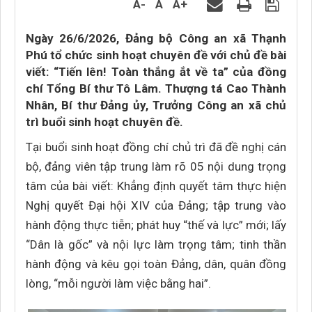
A-
A
A+
Ngày 26/6/2026, Đảng bộ Công an xã Thạnh
Phú tổ chức sinh hoạt chuyên đề với chủ đề bài
viết: “Tiến lên! Toàn thắng ắt về ta” của đồng
chí Tổng Bí thư Tô Lâm. Thượng tá Cao Thành
Nhân, Bí thư Đảng ủy, Trưởng Công an xã chủ
trì buổi sinh hoạt chuyên đề.
Tại buổi sinh hoạt đồng chí chủ trì đã đề nghị cán
bộ, đảng viên tập trung làm rõ 05 nội dung trọng
tâm của bài viết: Khẳng định quyết tâm thực hiện
Nghị quyết Đại hội XIV của Đảng; tập trung vào
hành động thực tiễn; phát huy “thế và lực” mới; lấy
“Dân là gốc” và nội lực làm trọng tâm; tinh thần
hành động và kêu gọi toàn Đảng, dân, quân đồng
lòng, “mỗi người làm việc bằng hai”.