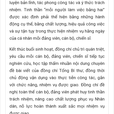
luyện bản lĩnh, tác phong công tác và ý thức trách
nhiệm. Tinh thần “mỗi người làm việc bằng hai”
được xác định phải thể hiện bằng những hành
động cụ thể, bằng chất lượng, hiệu quả công việc
và sự tận tụy trong thực hiện nhiệm vụ hằng ngày
của cá nhân mỗi đảng viên, cán bộ, chiến sĩ.
Kết thúc buổi sinh hoạt, đồng chí chủ trì quán triệt,
yêu cầu mỗi cán bộ, đảng viên, chiến sĩ tiếp tục
nghiên cứu, học tập thấm nhuần nội dung chuyên
đề bài viết của đồng chí Tổng Bí thư; đồng thời
chủ động vận dụng vào thực tiễn công tác, gắn
với chức năng, nhiệm vụ được giao. Đồng chí đề
nghị toàn thể cán bộ, đảng viên phát huy tinh thần
trách nhiệm, nâng cao chất lượng phục vụ Nhân
dân, nỗ lực hoàn thành xuất sắc mọi nhiệm vụ
được giao.