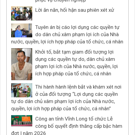
Lời ăn năn, hối hận sau phiên xét xử
Tuyên án bị cáo lợi dụng các quyền tự
do dân chủ xâm phạm lợi ích của Nhà
nước, quyền, lợi ích hợp pháp của tổ chức, cá nhân
Khởi tố, bắt tạm giam đối tượng lợi
dụng các quyền tự do, dân chủ xâm
phạm lợi ích của Nhà nước, quyền, lợi
ích hợp pháp của tổ chức, cá nhân
Thi hành hành lệnh bắt và khám xét nơi
ở của đối tượng “Lợi dụng các quyền
tự do dân chủ xâm phạm lợi ích của Nhà nước,
quyền, lợi ích hợp pháp của tổ chức, cá nhân”
Công an tỉnh Vĩnh Long tổ chức Lễ
công bố quyết định thăng cấp bậc hàm
đợt I năm 2026