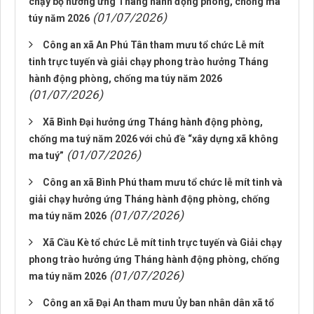
chạy bộ hưởng ứng Tháng hành động phòng, chống ma
(01/07/2026)
túy năm 2026
Công an xã An Phú Tân tham mưu tổ chức Lễ mít
tinh trực tuyến và giải chạy phong trào hưởng Tháng
hành động phòng, chống ma túy năm 2026
(01/07/2026)
Xã Bình Đại hưởng ứng Tháng hành động phòng,
chống ma tuý năm 2026 với chủ đề “xây dựng xã không
(01/07/2026)
ma tuý”
Công an xã Bình Phú tham mưu tổ chức lễ mít tinh và
giải chạy hưởng ứng Tháng hành động phòng, chống
(01/07/2026)
ma túy năm 2026
Xã Cầu Kè tổ chức Lễ mít tinh trực tuyến và Giải chạy
phong trào hưởng ứng Tháng hành động phòng, chống
(01/07/2026)
ma túy năm 2026
Công an xã Đại An tham mưu Ủy ban nhân dân xã tổ