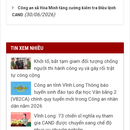
Công an xã Hòa Minh tăng cường kiểm tra Điều lệnh
(30/06/2026)
CAND
TIN XEM NHIỀU
Khởi tố, bắt tạm giam đối tượng chống
người thi hành công vụ và gây rối trật
tự công cộng
Công an tỉnh Vĩnh Long Thông báo
tuyển sinh đào tạo đại học Văn bằng 2
(VB2CA) chính quy tuyển mới trong Công an nhân
dân năm 2026
Vĩnh Long: 73 chiến sĩ nghĩa vụ tham
gia CAND được chuyển sang chế độ
phục vụ chuyên nghiệp