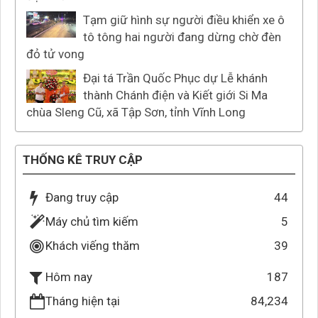
Tạm giữ hình sự người điều khiển xe ô
tô tông hai người đang dừng chờ đèn
đỏ tử vong
Đại tá Trần Quốc Phục dự Lễ khánh
thành Chánh điện và Kiết giới Si Ma
chùa Sleng Cũ, xã Tập Sơn, tỉnh Vĩnh Long
THỐNG KÊ TRUY CẬP
Đang truy cập
44
Máy chủ tìm kiếm
5
Khách viếng thăm
39
187
Hôm nay
Tháng hiện tại
84,234