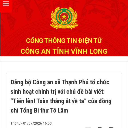
Đã kết nối EMC
CỔNG THÔNG TIN ĐIỆN TỬ
CÔNG AN TỈNH VĨNH LONG
Đảng bộ Công an xã Thạnh Phú tổ chức
sinh hoạt chính trị với chủ đề bài viết:
“Tiến lên! Toàn thắng ắt về ta” của đồng
chí Tổng Bí thư Tô Lâm
Thứ tư - 01/07/2026 16:50