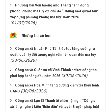
Phường Cái Vồn hưởng ứng Tháng hành động
phòng, chống ma túy với chủ đề “Chung một quyết tâm
xây dựng phường không ma túy” năm 2026
(01/07/2026)
Những tin cũ hơn
Công an xã Nhuận Phú Tân tiếp tục tăng cường rà
soát, quản lý đối tượng nghi vấn liên quan đến ma túy
(30/06/2026)
Công an và Quân sự xã Vĩnh Thành sơ kết công tác
(30/06/2026)
phối hợp 6 tháng đầu năm 2026
Công an xã Hòa Minh tăng cường kiểm tra Điều lệnh
(30/06/2026)
CAND
Công an xã Lục Sĩ Thành tổ chức hội nghị “Công an
xã lắng nghe ý kiến Nhân dân” và tuyên truyền pháp luật