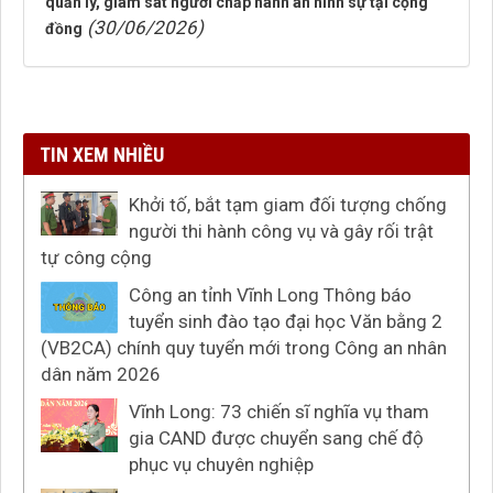
quản lý, giám sát người chấp hành án hình sự tại cộng
(30/06/2026)
đồng
TIN XEM NHIỀU
Khởi tố, bắt tạm giam đối tượng chống
người thi hành công vụ và gây rối trật
tự công cộng
Công an tỉnh Vĩnh Long Thông báo
tuyển sinh đào tạo đại học Văn bằng 2
(VB2CA) chính quy tuyển mới trong Công an nhân
dân năm 2026
Vĩnh Long: 73 chiến sĩ nghĩa vụ tham
gia CAND được chuyển sang chế độ
phục vụ chuyên nghiệp