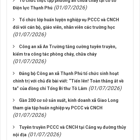
Tổ chức thực tập phương án chữa cháy tại cơ sở
(01/07/2026)
Điện lực Thạnh Phú
Tổ chức lớp huấn luyện nghiệp vụ PCCC và CNCH
đối với cán bộ, giáo viên, nhân viên các trường học
(01/07/2026)
Công an xã An Trường tăng cường tuyên truyền,
kiểm tra công tác phòng cháy, chữa cháy
(01/07/2026)
Đảng bộ Công an xã Thạnh Phú tổ chức sinh hoạt
chính trị với chủ đề bài viết: “Tiến lên! Toàn thắng ắt về
(01/07/2026)
ta” của đồng chí Tổng Bí thư Tô Lâm
Gần 200 cơ sở sản xuất, kinh doanh xã Giao Long
tham gia tập huấn nghiệp vụ PCCC và CNCH
(01/07/2026)
Tuyên truyền PCCC và CNCH tại Cảng vụ đường thủy
(01/07/2026)
nội địa