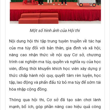
Một số hình ảnh của Hội thi
Nội dung hội thi tập trung tuyên truyền về tác hại
của ma túy đối với bản thân, gia đình và xã hội;
nâng cao nhận thức về nội quy Cơ sở, chương
trình cai nghiện ma túy, quyền và nghĩa vụ của học
viên, đồng thời khuyến khích học viên xây dựng ý
thức chấp hành nội quy, quyết tâm rèn luyện, học
tập, lao động và phấn đấu từ bỏ ma túy để sớm tái
hòa nhập cộng đồng.
Thông qua hội thi, Cơ sở đã tạo sân chơi lành
mạnh, bổ ích, góp phần nâng cao hiệu quả công