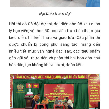
Đại biểu tham dự
Hội thi có 08 đội dự thi, đại diện cho 08 khu quản
lý học viên, với hơn 50 học viên trực tiếp tham gia
biểu diễn, thi kiến thức và giao lưu. Các phần thi
được chuẩn bị công phu, sáng tạo, mang đến
nhiều tiết mục văn nghệ đặc sắc, các tiểu phẩm
gần gũi với thực tiễn và phần thi hái hoa dân chủ
hấp dẫn, tạo không khí vui tươi, đoàn kết.