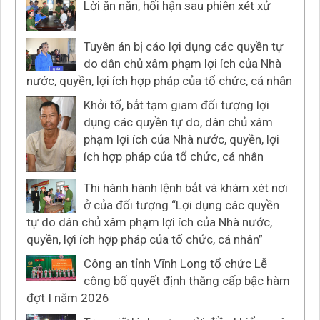
Lời ăn năn, hối hận sau phiên xét xử
Tuyên án bị cáo lợi dụng các quyền tự
do dân chủ xâm phạm lợi ích của Nhà
nước, quyền, lợi ích hợp pháp của tổ chức, cá nhân
Khởi tố, bắt tạm giam đối tượng lợi
dụng các quyền tự do, dân chủ xâm
phạm lợi ích của Nhà nước, quyền, lợi
ích hợp pháp của tổ chức, cá nhân
Thi hành hành lệnh bắt và khám xét nơi
ở của đối tượng “Lợi dụng các quyền
tự do dân chủ xâm phạm lợi ích của Nhà nước,
quyền, lợi ích hợp pháp của tổ chức, cá nhân”
Công an tỉnh Vĩnh Long tổ chức Lễ
công bố quyết định thăng cấp bậc hàm
đợt I năm 2026