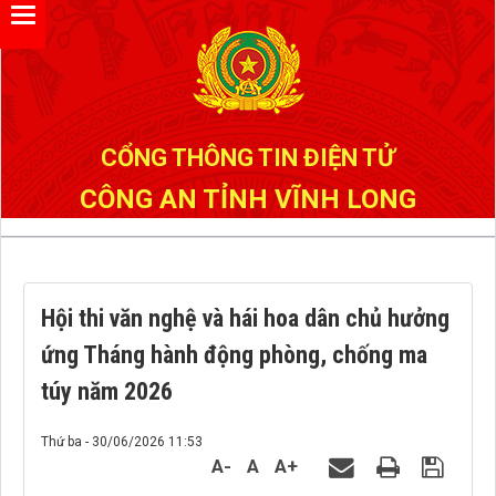
Đã kết nối EMC
CỔNG THÔNG TIN ĐIỆN TỬ
CÔNG AN TỈNH VĨNH LONG
Hội thi văn nghệ và hái hoa dân chủ hưởng
ứng Tháng hành động phòng, chống ma
túy năm 2026
Thứ ba - 30/06/2026 11:53
A-
A
A+