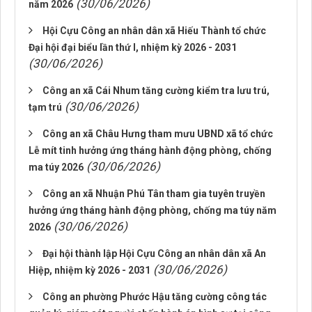
(30/06/2026)
năm 2026
Hội Cựu Công an nhân dân xã Hiếu Thành tổ chức
Đại hội đại biểu lần thứ I, nhiệm kỳ 2026 - 2031
(30/06/2026)
Công an xã Cái Nhum tăng cường kiểm tra lưu trú,
(30/06/2026)
tạm trú
Công an xã Châu Hưng tham mưu UBND xã tổ chức
Lễ mít tinh hưởng ứng tháng hành động phòng, chống
(30/06/2026)
ma túy 2026
Công an xã Nhuận Phú Tân tham gia tuyên truyền
hưởng ứng tháng hành động phòng, chống ma túy năm
(30/06/2026)
2026
Đại hội thành lập Hội Cựu Công an nhân dân xã An
(30/06/2026)
Hiệp, nhiệm kỳ 2026 - 2031
Công an phường Phước Hậu tăng cường công tác