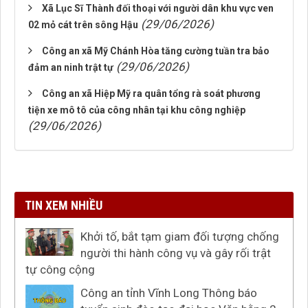
Xã Lục Sĩ Thành đối thoại với người dân khu vực ven
(29/06/2026)
02 mỏ cát trên sông Hậu
Công an xã Mỹ Chánh Hòa tăng cường tuần tra bảo
(29/06/2026)
đảm an ninh trật tự
Công an xã Hiệp Mỹ ra quân tổng rà soát phương
tiện xe mô tô của công nhân tại khu công nghiệp
(29/06/2026)
TIN XEM NHIỀU
Khởi tố, bắt tạm giam đối tượng chống
người thi hành công vụ và gây rối trật
tự công cộng
Công an tỉnh Vĩnh Long Thông báo