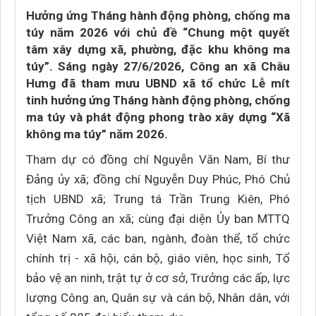
Hưởng ứng Tháng hành động phòng, chống ma
túy năm 2026 với chủ đề “Chung một quyết
tâm xây dựng xã, phường, đặc khu không ma
túy”. Sáng ngày 27/6/2026, Công an xã Châu
Hưng đã tham mưu UBND xã tổ chức Lễ mít
tinh hưởng ứng Tháng hành động phòng, chống
ma túy và phát động phong trào xây dựng “Xã
không ma túy” năm 2026.
Tham dự có đồng chí Nguyễn Văn Nam, Bí thư
Đảng ủy xã; đồng chí Nguyễn Duy Phúc, Phó Chủ
tịch UBND xã; Trung tá Trần Trung Kiên, Phó
Trưởng Công an xã; cùng đại diện Ủy ban MTTQ
Việt Nam xã, các ban, ngành, đoàn thể, tổ chức
chính trị - xã hội, cán bộ, giáo viên, học sinh, Tổ
bảo vệ an ninh, trật tự ở cơ sở, Trưởng các ấp, lực
lượng Công an, Quân sự và cán bộ, Nhân dân, với