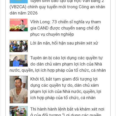
tuyển sinh đào tạo đại học Văn bằng 2
(VB2CA) chính quy tuyển mới trong Công an nhân
dân năm 2026
Vĩnh Long: 73 chiến sĩ nghĩa vụ tham
gia CAND được chuyển sang chế độ
phục vụ chuyên nghiệp
Lời ăn năn, hối hận sau phiên xét xử
Tuyên án bị cáo lợi dụng các quyền tự
do dân chủ xâm phạm lợi ích của Nhà
nước, quyền, lợi ích hợp pháp của tổ chức, cá nhân
Khởi tố, bắt tạm giam đối tượng lợi
dụng các quyền tự do, dân chủ xâm
phạm lợi ích của Nhà nước, quyền, lợi
ích hợp pháp của tổ chức, cá nhân
Thi hành hành lệnh bắt và khám xét nơi
ở của đối tượng “Lợi dụng các quyền