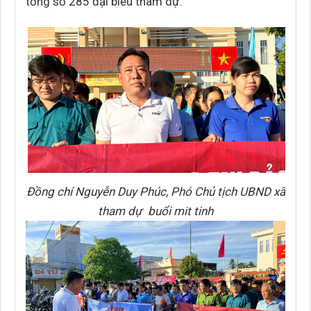
tổng số 285 đại biểu tham dự.
Đồng chí Nguyễn Duy Phúc, Phó Chủ tịch UBND xã
tham dự buổi mit tinh