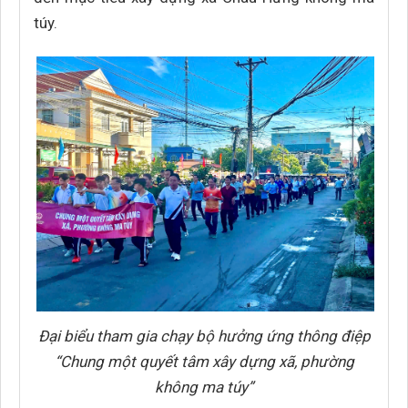
túy.
Đại biểu tham gia chạy bộ hưởng ứng thông điệp
“Chung một quyết tâm xây dựng xã, phường
không ma túy”