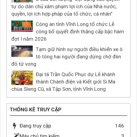
tự do dân chủ xâm phạm lợi ích của Nhà nước,
quyền, lợi ích hợp pháp của tổ chức, cá nhân”
Công an tỉnh Vĩnh Long tổ chức Lễ
công bố quyết định thăng cấp bậc hàm
đợt I năm 2026
Tạm giữ hình sự người điều khiển xe ô
tô tông hai người đang dừng chờ đèn
đỏ tử vong
Đại tá Trần Quốc Phục dự Lễ khánh
thành Chánh điện và Kiết giới Si Ma
chùa Sleng Cũ, xã Tập Sơn, tỉnh Vĩnh Long
THỐNG KÊ TRUY CẬP
Đang truy cập
146
Máy chủ tìm kiếm
3