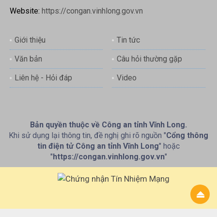
Website:
https://congan.vinhlong.gov.vn
Giới thiệu
Tin tức
Văn bản
Câu hỏi thường gặp
Liên hệ - Hỏi đáp
Video
Bản quyền thuộc về Công an tỉnh Vĩnh Long.
Khi sử dụng lại thông tin, đề nghị ghi rõ nguồn "
Cổng thông
tin điện tử Công an tỉnh Vĩnh Long
" hoặc
"
https://congan.vinhlong.gov.vn
"