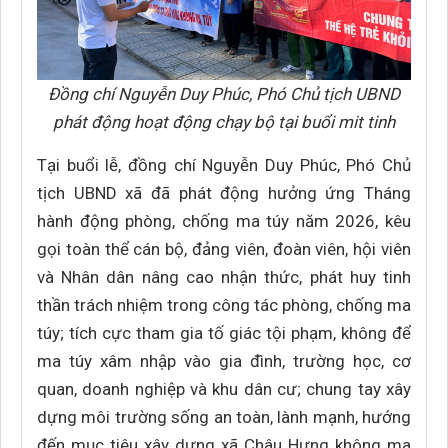
Đồng chí Nguyễn Duy Phúc, Phó Chủ tịch UBND
phát động hoạt động chạy bộ tại buổi mit tinh
Tại buổi lễ, đồng chí Nguyễn Duy Phúc, Phó Chủ
tịch UBND xã đã phát động hưởng ứng Tháng
hành động phòng, chống ma túy năm 2026, kêu
gọi toàn thể cán bộ, đảng viên, đoàn viên, hội viên
và Nhân dân nâng cao nhận thức, phát huy tinh
thần trách nhiệm trong công tác phòng, chống ma
túy; tích cực tham gia tố giác tội phạm, không để
ma túy xâm nhập vào gia đình, trường học, cơ
quan, doanh nghiệp và khu dân cư; chung tay xây
dựng môi trường sống an toàn, lành mạnh, hướng
đến mục tiêu xây dựng xã Châu Hưng không ma