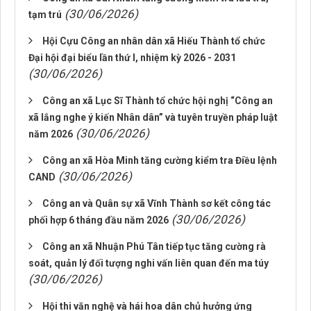
(30/06/2026)
tạm trú
Hội Cựu Công an nhân dân xã Hiếu Thành tổ chức
Đại hội đại biểu lần thứ I, nhiệm kỳ 2026 - 2031
(30/06/2026)
Công an xã Lục Sĩ Thành tổ chức hội nghị “Công an
xã lắng nghe ý kiến Nhân dân” và tuyên truyền pháp luật
(30/06/2026)
năm 2026
Công an xã Hòa Minh tăng cường kiểm tra Điều lệnh
(30/06/2026)
CAND
Công an và Quân sự xã Vĩnh Thành sơ kết công tác
(30/06/2026)
phối hợp 6 tháng đầu năm 2026
Công an xã Nhuận Phú Tân tiếp tục tăng cường rà
soát, quản lý đối tượng nghi vấn liên quan đến ma túy
(30/06/2026)
Hội thi văn nghệ và hái hoa dân chủ hưởng ứng