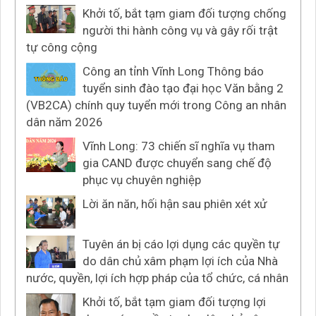
Khởi tố, bắt tạm giam đối tượng chống
người thi hành công vụ và gây rối trật
tự công cộng
Công an tỉnh Vĩnh Long Thông báo
tuyển sinh đào tạo đại học Văn bằng 2
(VB2CA) chính quy tuyển mới trong Công an nhân
dân năm 2026
Vĩnh Long: 73 chiến sĩ nghĩa vụ tham
gia CAND được chuyển sang chế độ
phục vụ chuyên nghiệp
Lời ăn năn, hối hận sau phiên xét xử
Tuyên án bị cáo lợi dụng các quyền tự
do dân chủ xâm phạm lợi ích của Nhà
nước, quyền, lợi ích hợp pháp của tổ chức, cá nhân
Khởi tố, bắt tạm giam đối tượng lợi