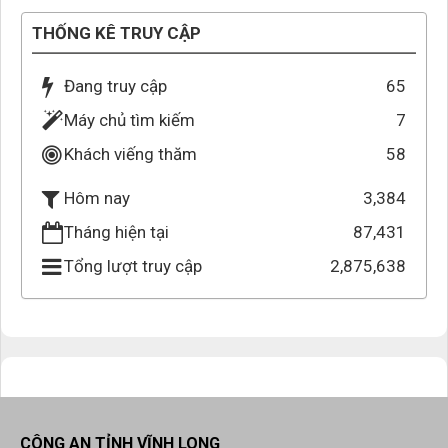
THỐNG KÊ TRUY CẬP
Đang truy cập
65
Máy chủ tìm kiếm
7
Khách viếng thăm
58
3,384
Hôm nay
Tháng hiện tại
87,431
Tổng lượt truy cập
2,875,638
CÔNG AN TỈNH VĨNH LONG