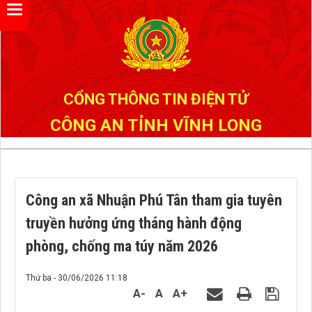
Đã kết nối EMC
CỔNG THÔNG TIN ĐIỆN TỬ
CÔNG AN TỈNH VĨNH LONG
Công an xã Nhuận Phú Tân tham gia tuyên
truyền hưởng ứng tháng hành động
phòng, chống ma túy năm 2026
Thứ ba - 30/06/2026 11:18
A-
A
A+