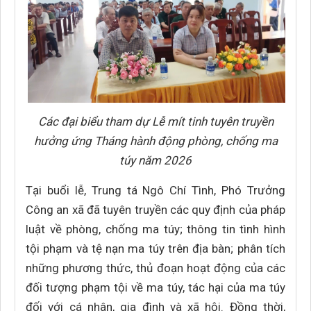
Các đại biểu tham dự Lễ mít tinh tuyên truyền
hưởng ứng Tháng hành động phòng, chống ma
túy năm 2026
Tại buổi lễ, Trung tá Ngô Chí Tình, Phó Trưởng
Công an xã đã tuyên truyền các quy định của pháp
luật về phòng, chống ma túy; thông tin tình hình
tội phạm và tệ nạn ma túy trên địa bàn; phân tích
những phương thức, thủ đoạn hoạt động của các
đối tượng phạm tội về ma túy, tác hại của ma túy
đối với cá nhân, gia đình và xã hội. Đồng thời,