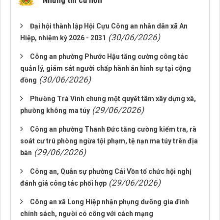
Những tin cũ hơn
Đại hội thành lập Hội Cựu Công an nhân dân xã An
(30/06/2026)
Hiệp, nhiệm kỳ 2026 - 2031
Công an phường Phước Hậu tăng cường công tác
quản lý, giám sát người chấp hành án hình sự tại cộng
(30/06/2026)
đồng
Phường Trà Vinh chung một quyết tâm xây dựng xã,
(29/06/2026)
phường không ma túy
Công an phường Thanh Đức tăng cường kiểm tra, rà
soát cư trú phòng ngừa tội phạm, tệ nạn ma túy trên địa
(29/06/2026)
bàn
Công an, Quân sự phường Cái Vồn tổ chức hội nghị
(29/06/2026)
đánh giá công tác phối hợp
Công an xã Long Hiệp nhận phụng dưỡng gia đình
chính sách, người có công với cách mạng