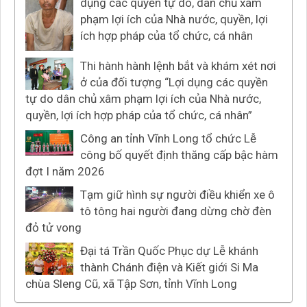
dụng các quyền tự do, dân chủ xâm
phạm lợi ích của Nhà nước, quyền, lợi
ích hợp pháp của tổ chức, cá nhân
Thi hành hành lệnh bắt và khám xét nơi
ở của đối tượng “Lợi dụng các quyền
tự do dân chủ xâm phạm lợi ích của Nhà nước,
quyền, lợi ích hợp pháp của tổ chức, cá nhân”
Công an tỉnh Vĩnh Long tổ chức Lễ
công bố quyết định thăng cấp bậc hàm
đợt I năm 2026
Tạm giữ hình sự người điều khiển xe ô
tô tông hai người đang dừng chờ đèn
đỏ tử vong
Đại tá Trần Quốc Phục dự Lễ khánh
thành Chánh điện và Kiết giới Si Ma
chùa Sleng Cũ, xã Tập Sơn, tỉnh Vĩnh Long