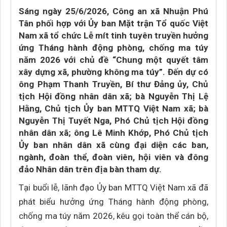
Sáng ngày 25/6/2026, Công an xã Nhuận Phú
Tân phối hợp với Ủy ban Mặt trận Tổ quốc Việt
Nam xã tổ chức Lễ mít tinh tuyên truyền hưởng
ứng Tháng hành động phòng, chống ma túy
năm 2026 với chủ đề “Chung một quyết tâm
xây dựng xã, phường không ma túy”. Đến dự có
ông Phạm Thanh Truyền, Bí thư Đảng ủy, Chủ
tịch Hội đồng nhân dân xã; bà Nguyễn Thị Lệ
Hằng, Chủ tịch Ủy ban MTTQ Việt Nam xã; bà
Nguyễn Thị Tuyết Nga, Phó Chủ tịch Hội đồng
nhân dân xã; ông Lê Minh Khớp, Phó Chủ tịch
Ủy ban nhân dân xã cùng đại diện các ban,
ngành, đoàn thể, đoàn viên, hội viên và đông
đảo Nhân dân trên địa bàn tham dự.
Tại buổi lễ, lãnh đạo Ủy ban MTTQ Việt Nam xã đã
phát biểu hưởng ứng Tháng hành động phòng,
chống ma túy năm 2026, kêu gọi toàn thể cán bộ,