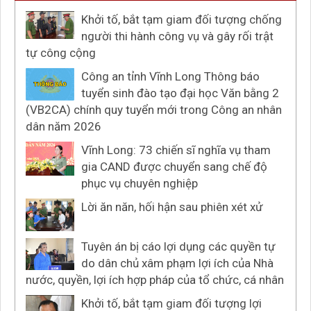
Khởi tố, bắt tạm giam đối tượng chống
người thi hành công vụ và gây rối trật
tự công cộng
Công an tỉnh Vĩnh Long Thông báo
tuyển sinh đào tạo đại học Văn bằng 2
(VB2CA) chính quy tuyển mới trong Công an nhân
dân năm 2026
Vĩnh Long: 73 chiến sĩ nghĩa vụ tham
gia CAND được chuyển sang chế độ
phục vụ chuyên nghiệp
Lời ăn năn, hối hận sau phiên xét xử
Tuyên án bị cáo lợi dụng các quyền tự
do dân chủ xâm phạm lợi ích của Nhà
nước, quyền, lợi ích hợp pháp của tổ chức, cá nhân
Khởi tố, bắt tạm giam đối tượng lợi