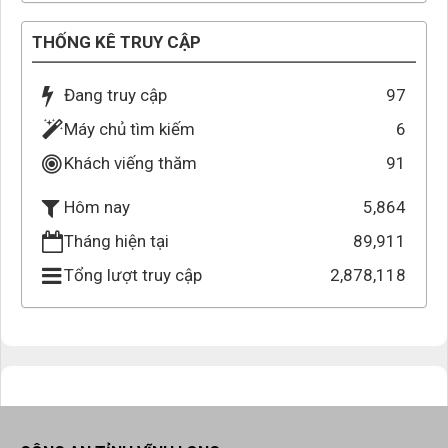
THỐNG KÊ TRUY CẬP
Đang truy cập
97
Máy chủ tìm kiếm
6
Khách viếng thăm
91
5,864
Hôm nay
Tháng hiện tại
89,911
Tổng lượt truy cập
2,878,118