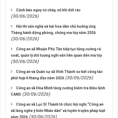
Cảnh báo nguy cơ cháy, nổ khi đốt rác
(30/06/2026)
Hội thi văn nghệ và hái hoa dân chủ hưởng ứng
Tháng hành động phòng, chống ma túy năm 2026
(30/06/2026)
Công an xã Nhuận Phú Tân tiếp tục tăng cường rà
soát, quản lý đối tượng nghi vấn liên quan đến ma túy
(30/06/2026)
Công an và Quân sự xã Vĩnh Thành sơ kết công tác
(30/06/2026)
phối hợp 6 tháng đầu năm 2026
Công an xã Hòa Minh tăng cường kiểm tra Điều lệnh
(30/06/2026)
CAND
Công an xã Lục Sĩ Thành tổ chức hội nghị “Công an
xã lắng nghe ý kiến Nhân dân” và tuyên truyền pháp luật
(30/06/2026)
năm 2026