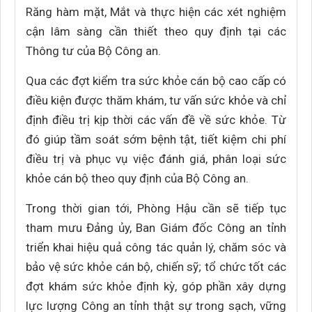
Răng hàm mặt, Mắt và thực hiện các xét nghiệm
cận lâm sàng cần thiết theo quy định tại các
Thông tư của Bộ Công an.
Qua các đợt kiểm tra sức khỏe cán bộ cao cấp có
điều kiện được thăm khám, tư vấn sức khỏe và chỉ
định điều trị kịp thời các vấn đề về sức khỏe. Từ
đó giúp tầm soát sớm bệnh tật, tiết kiệm chi phí
điều trị và phục vụ việc đánh giá, phân loại sức
khỏe cán bộ theo quy định của Bộ Công an.
Trong thời gian tới, Phòng Hậu cần sẽ tiếp tục
tham mưu Đảng ủy, Ban Giám đốc Công an tỉnh
triển khai hiệu quả công tác quản lý, chăm sóc và
bảo vệ sức khỏe cán bộ, chiến sỹ; tổ chức tốt các
đợt khám sức khỏe định kỳ, góp phần xây dựng
lực lượng Công an tỉnh thật sự trong sạch, vững