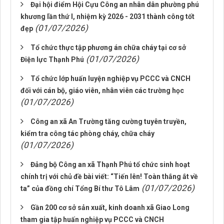
Đại hội điểm Hội Cựu Công an nhân dân phường phú
khương lần thứ I, nhiệm kỳ 2026 - 2031 thành công tốt
(01/07/2026)
đẹp
Tổ chức thực tập phương án chữa cháy tại cơ sở
(01/07/2026)
Điện lực Thạnh Phú
Tổ chức lớp huấn luyện nghiệp vụ PCCC và CNCH
đối với cán bộ, giáo viên, nhân viên các trường học
(01/07/2026)
Công an xã An Trường tăng cường tuyên truyền,
kiểm tra công tác phòng cháy, chữa cháy
(01/07/2026)
Đảng bộ Công an xã Thạnh Phú tổ chức sinh hoạt
chính trị với chủ đề bài viết: “Tiến lên! Toàn thắng ắt về
(01/07/2026)
ta” của đồng chí Tổng Bí thư Tô Lâm
Gần 200 cơ sở sản xuất, kinh doanh xã Giao Long
tham gia tập huấn nghiệp vụ PCCC và CNCH