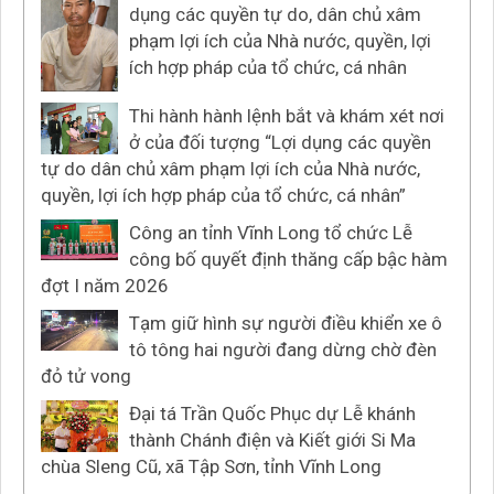
dụng các quyền tự do, dân chủ xâm
phạm lợi ích của Nhà nước, quyền, lợi
ích hợp pháp của tổ chức, cá nhân
Thi hành hành lệnh bắt và khám xét nơi
ở của đối tượng “Lợi dụng các quyền
tự do dân chủ xâm phạm lợi ích của Nhà nước,
quyền, lợi ích hợp pháp của tổ chức, cá nhân”
Công an tỉnh Vĩnh Long tổ chức Lễ
công bố quyết định thăng cấp bậc hàm
đợt I năm 2026
Tạm giữ hình sự người điều khiển xe ô
tô tông hai người đang dừng chờ đèn
đỏ tử vong
Đại tá Trần Quốc Phục dự Lễ khánh
thành Chánh điện và Kiết giới Si Ma
chùa Sleng Cũ, xã Tập Sơn, tỉnh Vĩnh Long