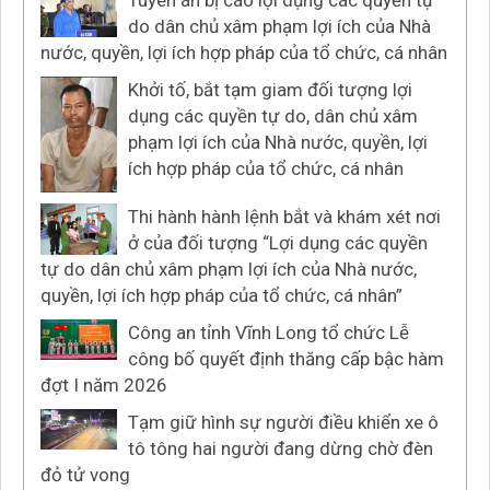
do dân chủ xâm phạm lợi ích của Nhà
nước, quyền, lợi ích hợp pháp của tổ chức, cá nhân
Khởi tố, bắt tạm giam đối tượng lợi
dụng các quyền tự do, dân chủ xâm
phạm lợi ích của Nhà nước, quyền, lợi
ích hợp pháp của tổ chức, cá nhân
Thi hành hành lệnh bắt và khám xét nơi
ở của đối tượng “Lợi dụng các quyền
tự do dân chủ xâm phạm lợi ích của Nhà nước,
quyền, lợi ích hợp pháp của tổ chức, cá nhân”
Công an tỉnh Vĩnh Long tổ chức Lễ
công bố quyết định thăng cấp bậc hàm
đợt I năm 2026
Tạm giữ hình sự người điều khiển xe ô
tô tông hai người đang dừng chờ đèn
đỏ tử vong