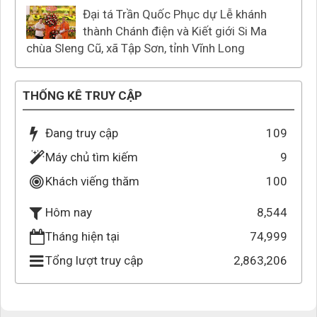
Đại tá Trần Quốc Phục dự Lễ khánh
thành Chánh điện và Kiết giới Si Ma
chùa Sleng Cũ, xã Tập Sơn, tỉnh Vĩnh Long
THỐNG KÊ TRUY CẬP
Đang truy cập
109
Máy chủ tìm kiếm
9
Khách viếng thăm
100
8,544
Hôm nay
Tháng hiện tại
74,999
Tổng lượt truy cập
2,863,206