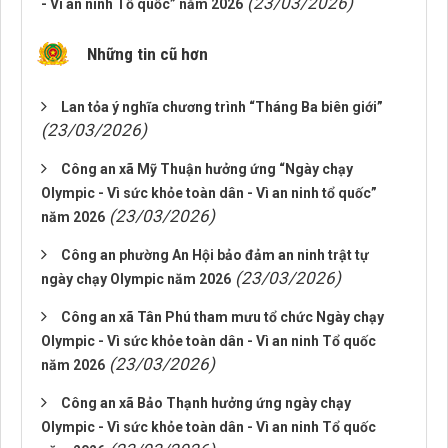
(23/03/2026)
- Vì an ninh Tổ quốc” năm 2026
Những tin cũ hơn
Lan tỏa ý nghĩa chương trình “Tháng Ba biên giới”
(23/03/2026)
Công an xã Mỹ Thuận hưởng ứng “Ngày chạy
Olympic - Vì sức khỏe toàn dân - Vì an ninh tổ quốc”
(23/03/2026)
năm 2026
Công an phường An Hội bảo đảm an ninh trật tự
(23/03/2026)
ngày chạy Olympic năm 2026
Công an xã Tân Phú tham mưu tổ chức Ngày chạy
Olympic - Vì sức khỏe toàn dân - Vì an ninh Tổ quốc
(23/03/2026)
năm 2026
Công an xã Bảo Thạnh hưởng ứng ngày chạy
Olympic - Vì sức khỏe toàn dân - Vì an ninh Tổ quốc