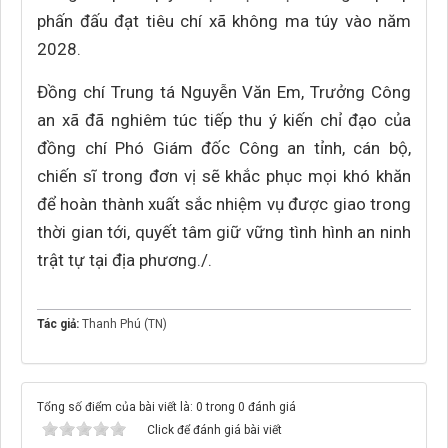
phấn đấu đạt tiêu chí xã không ma túy vào năm
2028.
Đồng chí Trung tá Nguyễn Văn Em, Trưởng Công
an xã đã nghiêm túc tiếp thu ý kiến chỉ đạo của
đồng chí Phó Giám đốc Công an tỉnh, cán bộ,
chiến sĩ trong đơn vị sẽ khắc phục mọi khó khăn
để hoàn thành xuất sắc nhiệm vụ được giao trong
thời gian tới, quyết tâm giữ vững tình hình an ninh
trật tự tại địa phương./.
Tác giả:
Thanh Phú (TN)
Tổng số điểm của bài viết là: 0 trong 0 đánh giá
Click để đánh giá bài viết