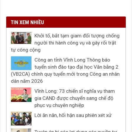
TIN XEM NHIỀU
Khởi tố, bắt tạm giam đối tượng chống
người thi hành công vụ và gây rối trật
tự công cộng
Công an tỉnh Vĩnh Long Thông báo
tuyển sinh đào tạo đại học Văn bằng 2
(VB2CA) chính quy tuyển mới trong Công an nhân
dân năm 2026
Vĩnh Long: 73 chiến sĩ nghĩa vụ tham
gia CAND được chuyển sang chế độ
phục vụ chuyên nghiệp
Lời ăn năn, hối hận sau phiên xét xử
Tuyên án bị cáo lợi dụng các quyền tự