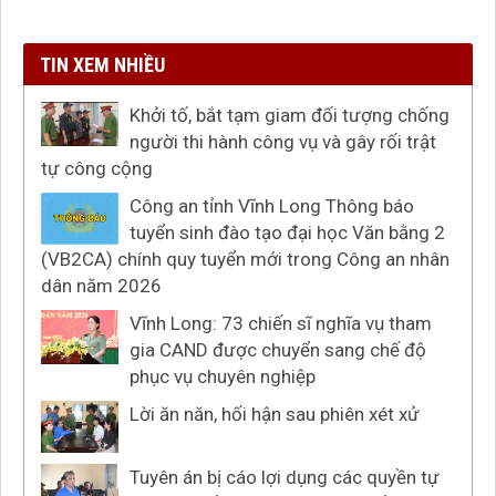
TIN XEM NHIỀU
Khởi tố, bắt tạm giam đối tượng chống
người thi hành công vụ và gây rối trật
tự công cộng
Công an tỉnh Vĩnh Long Thông báo
tuyển sinh đào tạo đại học Văn bằng 2
(VB2CA) chính quy tuyển mới trong Công an nhân
dân năm 2026
Vĩnh Long: 73 chiến sĩ nghĩa vụ tham
gia CAND được chuyển sang chế độ
phục vụ chuyên nghiệp
Lời ăn năn, hối hận sau phiên xét xử
Tuyên án bị cáo lợi dụng các quyền tự