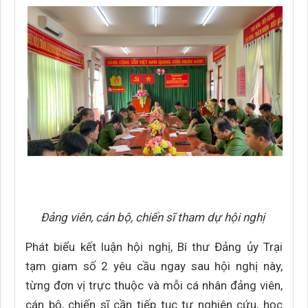
Đảng viên, cán bộ, chiến sĩ tham dự hội nghị
Phát biểu kết luận hội nghị, Bí thư Đảng ủy Trại
tạm giam số 2 yêu cầu ngay sau hội nghị này,
từng đơn vị trực thuộc và mỗi cá nhân đảng viên,
cán bộ, chiến sĩ cần tiếp tục tự nghiên cứu, học