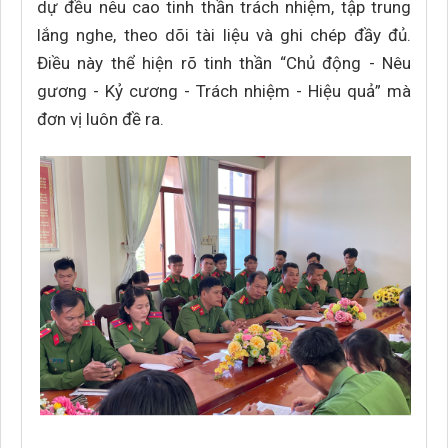
dự đều nêu cao tinh thần trách nhiệm, tập trung
lắng nghe, theo dõi tài liệu và ghi chép đầy đủ.
Điều này thể hiện rõ tinh thần “Chủ động - Nêu
gương - Kỷ cương - Trách nhiệm - Hiệu quả” mà
đơn vị luôn đề ra.