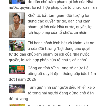
do dân chủ xâm phạm lợi ích của Nhà
nước, quyền, lợi ích hợp pháp của tổ chức, cá nhân
Khởi tố, bắt tạm giam đối tượng lợi
dụng các quyền tự do, dân chủ xâm
phạm lợi ích của Nhà nước, quyền, lợi
ích hợp pháp của tổ chức, cá nhân
Thi hành hành lệnh bắt và khám xét nơi
ở của đối tượng “Lợi dụng các quyền
tự do dân chủ xâm phạm lợi ích của Nhà nước,
quyền, lợi ích hợp pháp của tổ chức, cá nhân”
Công an tỉnh Vĩnh Long tổ chức Lễ
công bố quyết định thăng cấp bậc hàm
đợt I năm 2026
Tạm giữ hình sự người điều khiển xe ô
tô tông hai người đang dừng chờ đèn
đỏ tử vong