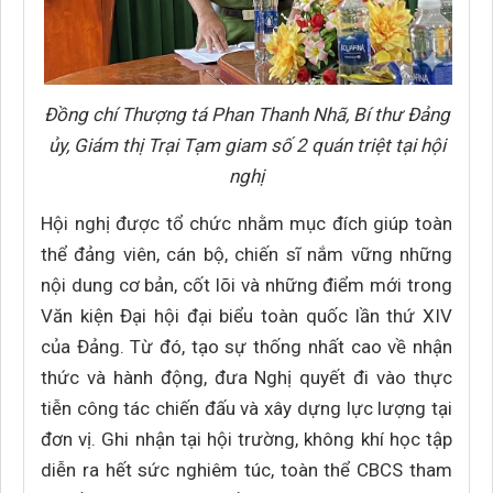
Đồng chí Thượng tá Phan Thanh Nhã, Bí thư Đảng
ủy, Giám thị Trại Tạm giam số 2 quán triệt tại hội
nghị
Hội nghị được tổ chức nhằm mục đích giúp toàn
thể đảng viên, cán bộ, chiến sĩ nắm vững những
nội dung cơ bản, cốt lõi và những điểm mới trong
Văn kiện Đại hội đại biểu toàn quốc lần thứ XIV
của Đảng. Từ đó, tạo sự thống nhất cao về nhận
thức và hành động, đưa Nghị quyết đi vào thực
tiễn công tác chiến đấu và xây dựng lực lượng tại
đơn vị. Ghi nhận tại hội trường, không khí học tập
diễn ra hết sức nghiêm túc, toàn thể CBCS tham