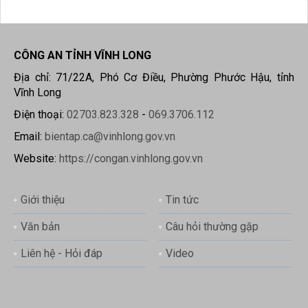
CÔNG AN TỈNH VĨNH LONG
Địa chỉ: 71/22A, Phó Cơ Điều, Phường Phước Hậu, tỉnh
Vĩnh Long
Điện thoại:
02703.823.328
-
069.3706.112
Email:
bientap.ca@vinhlong.gov.vn
Website:
https://congan.vinhlong.gov.vn
Giới thiệu
Tin tức
Văn bản
Câu hỏi thường gặp
Liên hệ - Hỏi đáp
Video