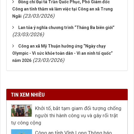
Đồng chí Đại tá Trần Quốc Phục, Phó Giám đốc
Công an tỉnh thăm và làm việc tại Công an xã Trung
(23/03/2026)
Ngãi
Lan tỏa ý nghĩa chương trình “Tháng Ba biên giới”
(23/03/2026)
Công an xã Mỹ Thuận hưởng ứng “Ngày chạy
Olympic - Vì sức khỏe toàn dân - Vì an ninh tổ quốc”
(23/03/2026)
năm 2026
TIN XEM NHIỀU
Khởi tố, bắt tạm giam đối tượng chống
người thi hành công vụ và gây rối trật
tự công cộng
Công an tỉnh Vĩnh Long Thông báo