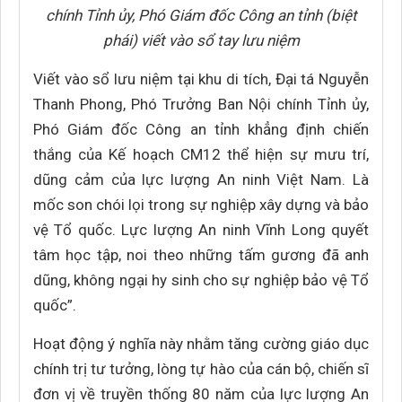
chính Tỉnh ủy, Phó Giám đốc Công an tỉnh (biệt
phái) viết vào sổ tay lưu niệm
Viết vào sổ lưu niệm tại khu di tích, Đại tá Nguyễn
Thanh Phong, Phó Trưởng Ban Nội chính Tỉnh ủy,
Phó Giám đốc Công an tỉnh khẳng định chiến
thắng của Kế hoạch CM12 thể hiện sự mưu trí,
dũng cảm của lực lượng An ninh Việt Nam. Là
mốc son chói lọi trong sự nghiệp xây dựng và bảo
vệ Tổ quốc. Lực lượng An ninh Vĩnh Long quyết
tâm học tập, noi theo những tấm gương đã anh
dũng, không ngại hy sinh cho sự nghiệp bảo vệ Tổ
quốc”.
Hoạt động ý nghĩa này nhằm tăng cường giáo dục
chính trị tư tưởng, lòng tự hào của cán bộ, chiến sĩ
đơn vị về truyền thống 80 năm của lực lượng An