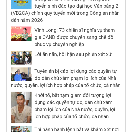
tuyển sinh đào tạo đại học Văn bằng 2
(VB2CA) chính quy tuyển mới trong Công an nhân
dân năm 2026
Vĩnh Long: 73 chiến sĩ nghĩa vụ tham
gia CAND được chuyển sang chế độ
phục vụ chuyên nghiệp
Lời ăn năn, hối hận sau phiên xét xử
Tuyên án bị cáo lợi dụng các quyền tự
do dân chủ xâm phạm lợi ích của Nhà
nước, quyền, lợi ích hợp pháp của tổ chức, cá nhân
Khởi tố, bắt tạm giam đối tượng lợi
dụng các quyền tự do, dân chủ xâm
phạm lợi ích của Nhà nước, quyền, lợi
ích hợp pháp của tổ chức, cá nhân
Thi hành hành lệnh bắt và khám xét nơi