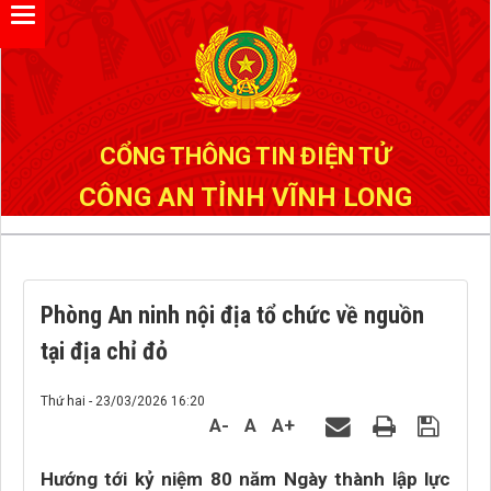
Đã kết nối EMC
CỔNG THÔNG TIN ĐIỆN TỬ
CÔNG AN TỈNH VĨNH LONG
Phòng An ninh nội địa tổ chức về nguồn
tại địa chỉ đỏ
Thứ hai - 23/03/2026 16:20
A-
A
A+
Hướng tới kỷ niệm 80 năm Ngày thành lập lực