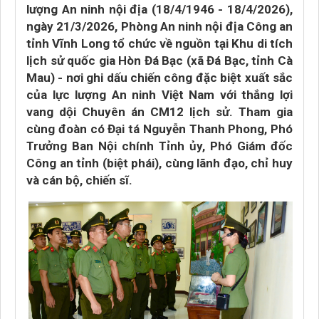
lượng An ninh nội địa (18/4/1946 - 18/4/2026),
ngày 21/3/2026, Phòng An ninh nội địa Công an
tỉnh Vĩnh Long tổ chức về nguồn tại Khu di tích
lịch sử quốc gia Hòn Đá Bạc (xã Đá Bạc, tỉnh Cà
Mau) - nơi ghi dấu chiến công đặc biệt xuất sắc
của lực lượng An ninh Việt Nam với thắng lợi
vang dội Chuyên án CM12 lịch sử. Tham gia
cùng đoàn có Đại tá Nguyễn Thanh Phong, Phó
Trưởng Ban Nội chính Tỉnh ủy, Phó Giám đốc
Công an tỉnh (biệt phái), cùng lãnh đạo, chỉ huy
và cán bộ, chiến sĩ.