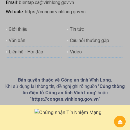
Email:
bientap.ca@vinhlong.gov.vn
Website:
https://congan.vinhlong.gov.vn
Giới thiệu
Tin tức
Văn bản
Câu hỏi thường gặp
Liên hệ - Hỏi đáp
Video
Bản quyền thuộc về Công an tỉnh Vĩnh Long.
Khi sử dụng lại thông tin, đề nghị ghi rõ nguồn "
Cổng thông
tin điện tử Công an tỉnh Vĩnh Long
" hoặc
"
https://congan.vinhlong.gov.vn
"