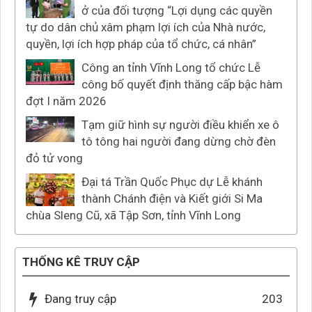
ở của đối tượng “Lợi dụng các quyền
tự do dân chủ xâm phạm lợi ích của Nhà nước,
quyền, lợi ích hợp pháp của tổ chức, cá nhân”
Công an tỉnh Vĩnh Long tổ chức Lễ
công bố quyết định thăng cấp bậc hàm
đợt I năm 2026
Tạm giữ hình sự người điều khiển xe ô
tô tông hai người đang dừng chờ đèn
đỏ tử vong
Đại tá Trần Quốc Phục dự Lễ khánh
thành Chánh điện và Kiết giới Si Ma
chùa Sleng Cũ, xã Tập Sơn, tỉnh Vĩnh Long
THỐNG KÊ TRUY CẬP
Đang truy cập
203