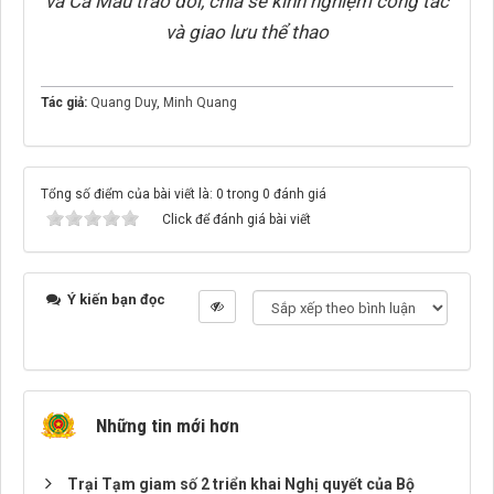
và Cà Mau trao đổi, chia sẻ kinh nghiệm công tác
và giao lưu thể thao
Tác giả:
Quang Duy
,
Minh Quang
Tổng số điểm của bài viết là: 0 trong 0 đánh giá
Click để đánh giá bài viết
Ý kiến bạn đọc
Những tin mới hơn
Trại Tạm giam số 2 triển khai Nghị quyết của Bộ