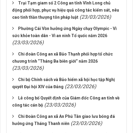
Trại Tạm giam số 2 Công an tỉnh Vĩnh Long chủ
động phối hợp, phục vụ hiệu quả công tác kiểm sát, nêu
(23/03/2026)
cao tinh thần thượng tôn pháp luật
Phường Cái Vồn hưởng ứng Ngày chạy Olympic - Vì
sức khỏe toàn dân - Vì an ninh Tổ quốc năm 2026
(23/03/2026)
Chi đoàn Công an xã Bảo Thạnh phối hợp tổ chức
chương trình “Tháng Ba biên giới” năm 2026
(23/03/2026)
Chi bộ Chính sách và Bảo hiểm xã hội học tập Nghị
(23/03/2026)
quyết Đại hội XIV của Đảng
Lễ công bố Quyết định của Giám đốc Công an tỉnh về
(23/03/2026)
công tác cán bộ
Chi Đoàn Công an xã An Phú Tân giao lưu bóng đá
(23/03/2026)
hưởng ứng Tháng Thanh niên