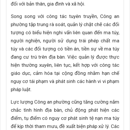
đối với bản thân, gia đình và xã hội.
Song song với công tác tuyên truyền, Công an
phường tập trung rà soát, quản lý chặt chẽ các đối
tượng có biểu hiện nghi vấn liên quan đến ma túy,
người nghiện, người sử dụng trái phép chất ma
túy và các đối tượng có tiền án, tiền sự về ma túy
đang cư trú trên địa bàn. Việc quản lý được thực
hiện thường xuyên, liên tục, kết hợp với công tác
giáo dục, cảm hóa tại cộng đồng nhằm hạn chế
nguy cơ tái phạm và phát sinh các hành vi vi phạm
pháp luật.
Lực lượng Công an phường cũng tăng cường nắm
chắc tình hình địa bàn, chủ động phát hiện các
điểm, tụ điểm có nguy cơ phát sinh tệ nạn ma túy
để kịp thời tham mưu, đề xuất biện pháp xử lý. Các