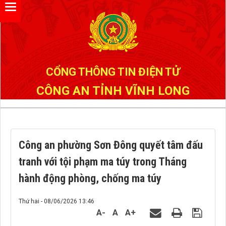
Đã kết nối EMC
CỔNG THÔNG TIN ĐIỆN TỬ
CÔNG AN TỈNH VĨNH LONG
Công an phường Sơn Đông quyết tâm đấu
tranh với tội phạm ma túy trong Tháng
hành động phòng, chống ma túy
Thứ hai - 08/06/2026 13:46
A-
A
A+