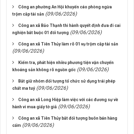
Công an phường An Hội khuyến cáo phòng ngừa
(09/06/2026)
trộm cắp tài sản
Công an xã Bảo Thạnh thi hành quyết định đưa đi cai
(09/06/2026)
nghiện bắt buộc 01 đối tượng
Công an xã Tiên Thủy làm rõ 01 vụ trộm cắp tài sản
(09/06/2026)
Kiểm tra, phát hiện nhiều phương tiện vận chuyển
(09/06/2026)
khoáng sản không rõ nguồn gốc
Bắt giữ nhóm đối tượng tổ chức sử dụng trái phép
(09/06/2026)
chất ma tuý
Công an xã Long Hiệp làm việc với các đương sự về
(09/06/2026)
hành vi mua giấy tờ giả
Công an xã Tiên Thủy bắt đối tượng buôn bán hàng
(09/06/2026)
cấm