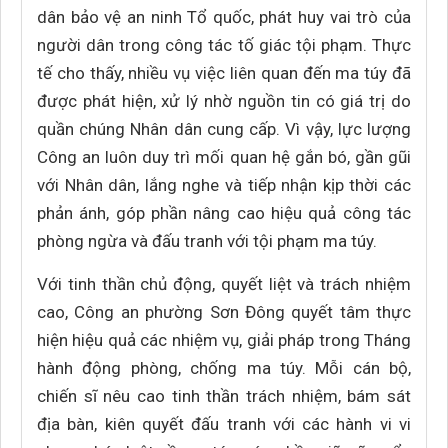
dân bảo vệ an ninh Tổ quốc, phát huy vai trò của
người dân trong công tác tố giác tội phạm. Thực
tế cho thấy, nhiều vụ việc liên quan đến ma túy đã
được phát hiện, xử lý nhờ nguồn tin có giá trị do
quần chúng Nhân dân cung cấp. Vì vậy, lực lượng
Công an luôn duy trì mối quan hệ gắn bó, gần gũi
với Nhân dân, lắng nghe và tiếp nhận kịp thời các
phản ánh, góp phần nâng cao hiệu quả công tác
phòng ngừa và đấu tranh với tội phạm ma túy.
Với tinh thần chủ động, quyết liệt và trách nhiệm
cao, Công an phường Sơn Đông quyết tâm thực
hiện hiệu quả các nhiệm vụ, giải pháp trong Tháng
hành động phòng, chống ma túy. Mỗi cán bộ,
chiến sĩ nêu cao tinh thần trách nhiệm, bám sát
địa bàn, kiên quyết đấu tranh với các hành vi vi