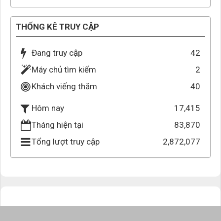
THỐNG KÊ TRUY CẬP
Đang truy cập
42
Máy chủ tìm kiếm
2
Khách viếng thăm
40
17,415
Hôm nay
Tháng hiện tại
83,870
Tổng lượt truy cập
2,872,077