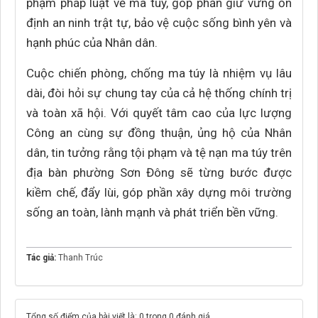
phạm pháp luật về ma túy, góp phần giữ vững ổn
định an ninh trật tự, bảo vệ cuộc sống bình yên và
hạnh phúc của Nhân dân.
Cuộc chiến phòng, chống ma túy là nhiệm vụ lâu
dài, đòi hỏi sự chung tay của cả hệ thống chính trị
và toàn xã hội. Với quyết tâm cao của lực lượng
Công an cùng sự đồng thuận, ủng hộ của Nhân
dân, tin tưởng rằng tội phạm và tệ nạn ma túy trên
địa bàn phường Sơn Đông sẽ từng bước được
kiềm chế, đẩy lùi, góp phần xây dựng môi trường
sống an toàn, lành mạnh và phát triển bền vững.
Tác giả:
Thanh Trúc
Tổng số điểm của bài viết là: 0 trong 0 đánh giá