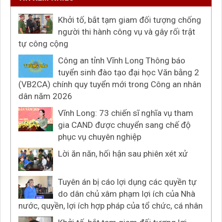
Khởi tố, bắt tạm giam đối tượng chống
người thi hành công vụ và gây rối trật
tự công cộng
Công an tỉnh Vĩnh Long Thông báo
tuyển sinh đào tạo đại học Văn bằng 2
(VB2CA) chính quy tuyển mới trong Công an nhân
dân năm 2026
Vĩnh Long: 73 chiến sĩ nghĩa vụ tham
gia CAND được chuyển sang chế độ
phục vụ chuyên nghiệp
Lời ăn năn, hối hận sau phiên xét xử
Tuyên án bị cáo lợi dụng các quyền tự
do dân chủ xâm phạm lợi ích của Nhà
nước, quyền, lợi ích hợp pháp của tổ chức, cá nhân