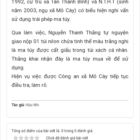
1992, cư trú xã Tân Thành Bình) và N.T.H.T (sinh
năm 2003, ngụ xã Mỏ Cày) có biểu hiện nghi vấn
sử dụng trái phép ma túy.
Qua làm việc, Nguyễn Thanh Thắng tự nguyện
giao nộp 01 túi nilon chứa tinh thể màu trắng nghi
là ma túy được cất giấu trong túi xách cá nhân.
Thắng khai nhận đây là ma túy mua về để sử
dụng.
Hiện vụ việc được Công an xã Mỏ Cày tiếp tục
điều tra, làm rõ.
Tác giả:
Hữu Nhi
Tổng số điểm của bài viết là: 0 trong 0 đánh giá
Click để đánh giá bài viết