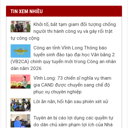
TIN XEM NHIỀU
Khởi tố, bắt tạm giam đối tượng chống
người thi hành công vụ và gây rối trật
tự công cộng
Công an tỉnh Vĩnh Long Thông báo
tuyển sinh đào tạo đại học Văn bằng 2
(VB2CA) chính quy tuyển mới trong Công an nhân
dân năm 2026
Vĩnh Long: 73 chiến sĩ nghĩa vụ tham
gia CAND được chuyển sang chế độ
phục vụ chuyên nghiệp
Lời ăn năn, hối hận sau phiên xét xử
Tuyên án bị cáo lợi dụng các quyền tự
do dân chủ xâm phạm lợi ích của Nhà