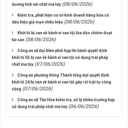
(08/06/2026)
dương tính với chất ma túy
Kiểm tra, phát hiện cơ sở kinh doanh hàng hóa có
(08/06/2026)
dấu hiệu giả mạo nhãn hiệu
Khởi tố bị can về hành vi can tội lừa đảo chiếm đoạt
(08/06/2026)
tài sản
Công an xã Đại Điền phối hợp thi hành quyết định
khởi tố 02 bị can về hành vi can tội sử dụng trái phép
(07/06/2026)
chất ma túy
Công an phường Đông Thành tống đạt quyết định
khởi tố 24 bị can về hành vi can tội gây rối trật tự công
(07/06/2026)
cộng
Công an xã Tân Hòa kiểm tra, xử lý nhiều trường hợp
(06/06/2026)
sử dụng trái phép chất ma túy