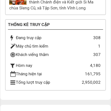
thành Chánh điện và Kiết giới Si Ma
chùa Sleng Cũ, xã Tập Sơn, tỉnh Vĩnh Long
THỐNG KÊ TRUY CẬP
Đang truy cập
308
Máy chủ tìm kiếm
1
Khách viếng thăm
307
4,180
Hôm nay
Tháng hiện tại
161,795
Tổng lượt truy cập
2,950,002