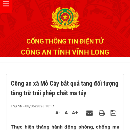
Đã kết nối EMC
CỔNG THÔNG TIN ĐIỆN TỬ
CÔNG AN TỈNH VĨNH LONG
Công an xã Mỏ Cày bắt quả tang đối tượng
tàng trữ trái phép chất ma túy
Thứ hai - 08/06/2026 10:17
A-
A
A+
Thực hiện tháng hành động phòng, chống ma