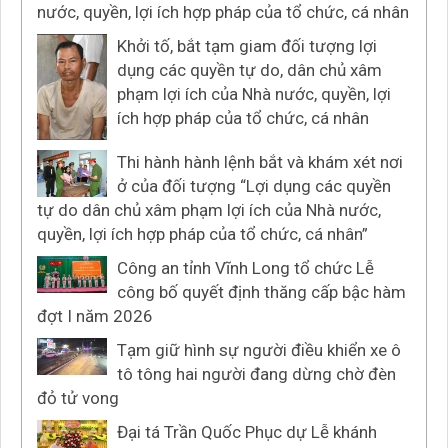
nước, quyền, lợi ích hợp pháp của tổ chức, cá nhân
Khởi tố, bắt tạm giam đối tượng lợi
dụng các quyền tự do, dân chủ xâm
phạm lợi ích của Nhà nước, quyền, lợi
ích hợp pháp của tổ chức, cá nhân
Thi hành hành lệnh bắt và khám xét nơi
ở của đối tượng “Lợi dụng các quyền
tự do dân chủ xâm phạm lợi ích của Nhà nước,
quyền, lợi ích hợp pháp của tổ chức, cá nhân”
Công an tỉnh Vĩnh Long tổ chức Lễ
công bố quyết định thăng cấp bậc hàm
đợt I năm 2026
Tạm giữ hình sự người điều khiển xe ô
tô tông hai người đang dừng chờ đèn
đỏ tử vong
Đại tá Trần Quốc Phục dự Lễ khánh