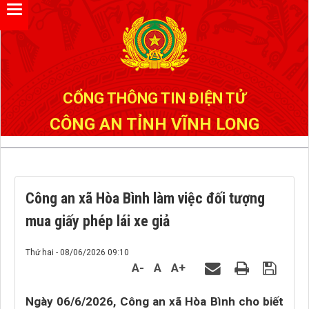
Đã kết nối EMC
CỔNG THÔNG TIN ĐIỆN TỬ
CÔNG AN TỈNH VĨNH LONG
Công an xã Hòa Bình làm việc đối tượng
mua giấy phép lái xe giả
Thứ hai - 08/06/2026 09:10
A-
A
A+
Ngày 06/6/2026, Công an xã Hòa Bình cho biết