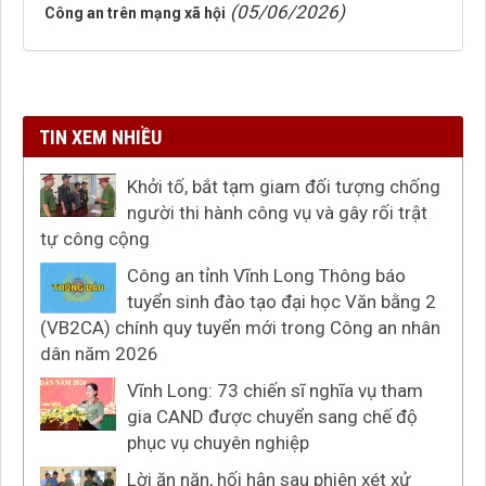
(05/06/2026)
Công an trên mạng xã hội
TIN XEM NHIỀU
Khởi tố, bắt tạm giam đối tượng chống
người thi hành công vụ và gây rối trật
tự công cộng
Công an tỉnh Vĩnh Long Thông báo
tuyển sinh đào tạo đại học Văn bằng 2
(VB2CA) chính quy tuyển mới trong Công an nhân
dân năm 2026
Vĩnh Long: 73 chiến sĩ nghĩa vụ tham
gia CAND được chuyển sang chế độ
phục vụ chuyên nghiệp
Lời ăn năn, hối hận sau phiên xét xử