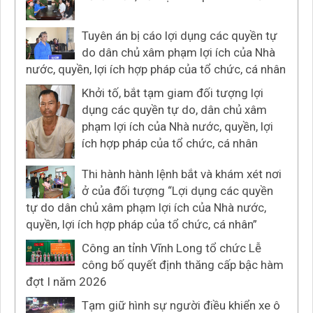
Tuyên án bị cáo lợi dụng các quyền tự
do dân chủ xâm phạm lợi ích của Nhà
nước, quyền, lợi ích hợp pháp của tổ chức, cá nhân
Khởi tố, bắt tạm giam đối tượng lợi
dụng các quyền tự do, dân chủ xâm
phạm lợi ích của Nhà nước, quyền, lợi
ích hợp pháp của tổ chức, cá nhân
Thi hành hành lệnh bắt và khám xét nơi
ở của đối tượng “Lợi dụng các quyền
tự do dân chủ xâm phạm lợi ích của Nhà nước,
quyền, lợi ích hợp pháp của tổ chức, cá nhân”
Công an tỉnh Vĩnh Long tổ chức Lễ
công bố quyết định thăng cấp bậc hàm
đợt I năm 2026
Tạm giữ hình sự người điều khiển xe ô