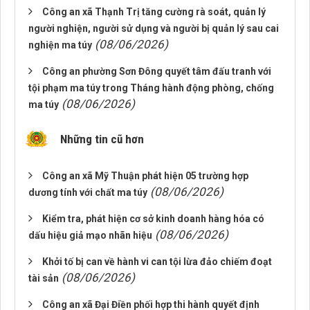
Công an xã Thạnh Trị tăng cường rà soát, quản lý
người nghiện, người sử dụng và người bị quản lý sau cai
(08/06/2026)
nghiện ma túy
Công an phường Sơn Đông quyết tâm đấu tranh với
tội phạm ma túy trong Tháng hành động phòng, chống
(08/06/2026)
ma túy
Những tin cũ hơn
Công an xã Mỹ Thuận phát hiện 05 trường hợp
(08/06/2026)
dương tính với chất ma túy
Kiểm tra, phát hiện cơ sở kinh doanh hàng hóa có
(08/06/2026)
dấu hiệu giả mạo nhãn hiệu
Khởi tố bị can về hành vi can tội lừa đảo chiếm đoạt
(08/06/2026)
tài sản
Công an xã Đại Điền phối hợp thi hành quyết định