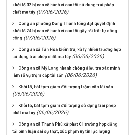
khởi tố 02 bị can về hành vi can tội sử dụng trái phép
(07/06/2026)
chất ma túy
Công an phường Đông Thành tống đạt quyết định
khởi tố 24 bị can về hành vi can tội gây rối trật tự công
(07/06/2026)
cộng
Công an xã Tân Hòa kiểm tra, xử lý nhiều trường hợp
(06/06/2026)
sử dụng trái phép chất ma túy
Công an xã Mỹ Long nhanh chóng điều tra xác minh
(06/06/2026)
làm rõ vụ trộm cắp tài sản
Khởi tố, bắt tạm giam đối tượng trộm cắp tài sản
(06/06/2026)
Khởi tố, bắt tạm giam đối tượng sử dụng trái phép
(06/06/2026)
chất ma túy
Công an xã Thạnh Phú xử phạt 01 trường hợp đăng
tải bình luận sai sự thật, xúc phạm uy tín lực lượng