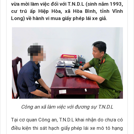
vừa mời làm việc đối với T.N.D.L (sinh năm 1993,
cư trú ấp Hiệp Hòa, xã Hòa Bình, tỉnh Vĩnh
Long) về hành vi mua giấy phép lái xe giả.
Công an xã làm việc với đương sự T.N.D.L
Tại cơ quan Công an, T.N.D.L khai nhận do chưa có
điều kiện thi sát hạch giấy phép lái xe mô tô hạng