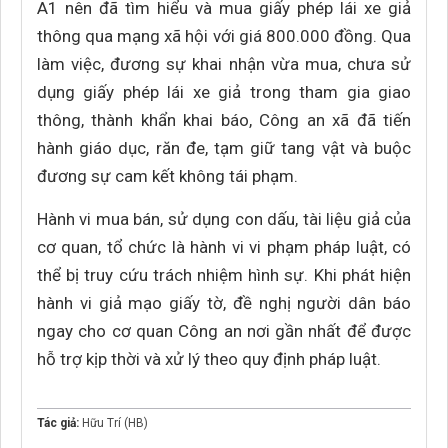
A1 nên đã tìm hiểu và mua giấy phép lái xe giả
thông qua mạng xã hội với giá 800.000 đồng. Qua
làm việc, đương sự khai nhận vừa mua, chưa sử
dụng giấy phép lái xe giả trong tham gia giao
thông, thành khẩn khai báo, Công an xã đã tiến
hành giáo dục, răn đe, tạm giữ tang vật và buộc
đương sự cam kết không tái phạm.
Hành vi mua bán, sử dụng con dấu, tài liệu giả của
cơ quan, tổ chức là hành vi vi phạm pháp luật, có
thể bị truy cứu trách nhiệm hình sự. Khi phát hiện
hành vi giả mạo giấy tờ, đề nghị người dân báo
ngay cho cơ quan Công an nơi gần nhất để được
hỗ trợ kịp thời và xử lý theo quy định pháp luật.
Tác giả:
Hữu Trí (HB)