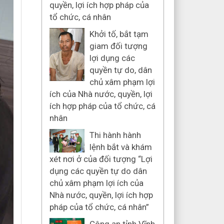
quyền, lợi ích hợp pháp của
tổ chức, cá nhân
Khởi tố, bắt tạm
giam đối tượng
lợi dụng các
quyền tự do, dân
chủ xâm phạm lợi
ích của Nhà nước, quyền, lợi
ích hợp pháp của tổ chức, cá
nhân
Thi hành hành
lệnh bắt và khám
xét nơi ở của đối tượng “Lợi
dụng các quyền tự do dân
chủ xâm phạm lợi ích của
Nhà nước, quyền, lợi ích hợp
pháp của tổ chức, cá nhân”