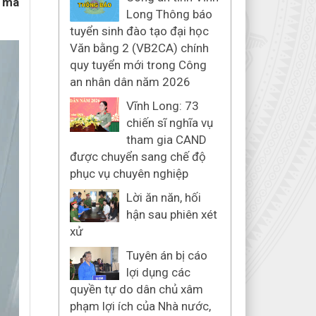
n ma
Long Thông báo
tuyển sinh đào tạo đại học
Văn bằng 2 (VB2CA) chính
quy tuyển mới trong Công
an nhân dân năm 2026
Vĩnh Long: 73
chiến sĩ nghĩa vụ
tham gia CAND
được chuyển sang chế độ
phục vụ chuyên nghiệp
Lời ăn năn, hối
hận sau phiên xét
xử
Tuyên án bị cáo
lợi dụng các
quyền tự do dân chủ xâm
phạm lợi ích của Nhà nước,