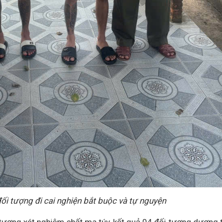
i tượng đi cai nghiện bắt buộc và tự nguyện