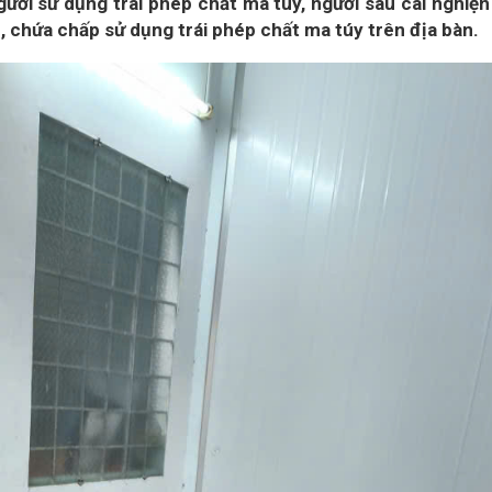
người sử dụng trái phép chất ma túy, người sau cai nghiệ
c, chứa chấp sử dụng trái phép chất ma túy trên địa bàn.