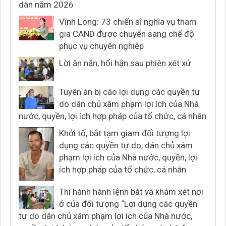
dân năm 2026
Vĩnh Long: 73 chiến sĩ nghĩa vụ tham
gia CAND được chuyển sang chế độ
phục vụ chuyên nghiệp
Lời ăn năn, hối hận sau phiên xét xử
Tuyên án bị cáo lợi dụng các quyền tự
do dân chủ xâm phạm lợi ích của Nhà
nước, quyền, lợi ích hợp pháp của tổ chức, cá nhân
Khởi tố, bắt tạm giam đối tượng lợi
dụng các quyền tự do, dân chủ xâm
phạm lợi ích của Nhà nước, quyền, lợi
ích hợp pháp của tổ chức, cá nhân
Thi hành hành lệnh bắt và khám xét nơi
ở của đối tượng “Lợi dụng các quyền
tự do dân chủ xâm phạm lợi ích của Nhà nước,