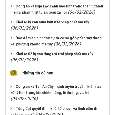
Công an xã Ngũ Lạc cảnh báo tình trạng thanh, thiếu
(06/02/2026)
niên vi phạm trật tự an toàn xã hội
Khởi tố bị can mua bán trái phép chất ma túy
(06/02/2026)
Bảo đảm an ninh trật tự từ cơ sở góp phần xây dựng
(06/02/2026)
xã, phường không ma túy
Khởi tố 02 bị can tàng trữ trái phép chất ma túy
(06/02/2026)
Những tin cũ hơn
Công an xã Tân An đẩy mạnh tuyên truyền, kiểm tra,
xử lý tình trạng lấn chiếm lòng, lề đường, vỉa hè
(04/02/2026)
Tống đạt quyết định khởi tố bị can và lệnh cấm đi
(04/02/2026)
khỏi nơi cư trú