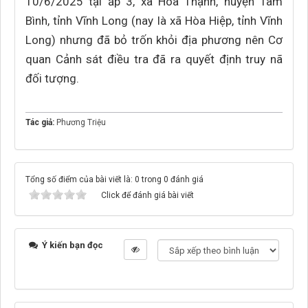
10/6/2025 tại ấp 3, xã Hòa Thạnh, huyện Tam
Bình, tỉnh Vĩnh Long (nay là xã Hòa Hiệp, tỉnh Vĩnh
Long) nhưng đã bỏ trốn khỏi địa phương nên Cơ
quan Cảnh sát điều tra đã ra quyết định truy nã
đối tượng.
Tác giả:
Phương Triệu
Tổng số điểm của bài viết là: 0 trong 0 đánh giá
Click để đánh giá bài viết
Ý kiến bạn đọc