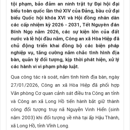
tội phạm, bảo đảm an ninh trật tự Đại hội đại
biểu toàn quốc lần thứ XIV của Đảng, bầu cử đại
biểu Quốc hội khóa XVI và Hội đồng nhân dân
các cấp nhiệm kỳ 2026 - 2031, Tết Nguyên đán
Bính Ngọ năm 2026, các sự kiện lớn của đất
nước và lễ hội đầu năm, Công an xã Hòa Hiệp đã
chủ động triển khai đồng bộ các biện pháp
nghiệp vụ, tăng cường nắm chắc tình hình địa
bàn, quản lý đối tượng, kịp thời phát hiện, xử lý
các hành vi vi phạm pháp luật.
Qua công tác rà soát, nắm tình hình địa bàn, ngày
27/01/2026, Công an xã Hòa Hiệp đã phối hợp
Văn phòng Cơ quan cảnh sát điều tra Công an tỉnh
và Công an xã Long Hồ tiến hành bắt giữ thành
công đối tượng truy nã Nguyễn Vinh Hiển (sinh
năm 2003) khi đối tượng về nhà tại ấp Hậu Thành,
xã Long Hồ, tỉnh Vĩnh Long.