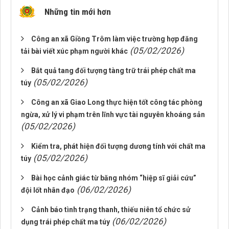
Những tin mới hơn
Công an xã Giồng Trôm làm việc trường hợp đăng
(05/02/2026)
tải bài viết xúc phạm người khác
Bắt quả tang đối tượng tàng trữ trái phép chất ma
(05/02/2026)
túy
Công an xã Giao Long thực hiện tốt công tác phòng
ngừa, xử lý vi phạm trên lĩnh vực tài nguyên khoáng sản
(05/02/2026)
Kiểm tra, phát hiện đối tượng dương tính với chất ma
(05/02/2026)
túy
Bài học cảnh giác từ băng nhóm “hiệp sĩ giải cứu”
(06/02/2026)
đội lốt nhân đạo
Cảnh báo tình trạng thanh, thiếu niên tổ chức sử
(06/02/2026)
dụng trái phép chất ma túy