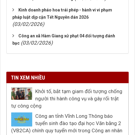
Kinh doanh pháo hoa trái phép - hành vi vi phạm
pháp luật dịp cận Tết Nguyên đán 2026
(03/02/2026)
Công an xã Hàm Giang xử phạt 04 đối tượng đánh
(03/02/2026)
bạc
TIN XEM NHIỀU
Khởi tố, bắt tạm giam đối tượng chống
người thi hành công vụ và gây rối trật
tự công cộng
Công an tỉnh Vĩnh Long Thông báo
tuyển sinh đào tạo đại học Văn bằng 2
(VB2CA) chính quy tuyển mới trong Công an nhân