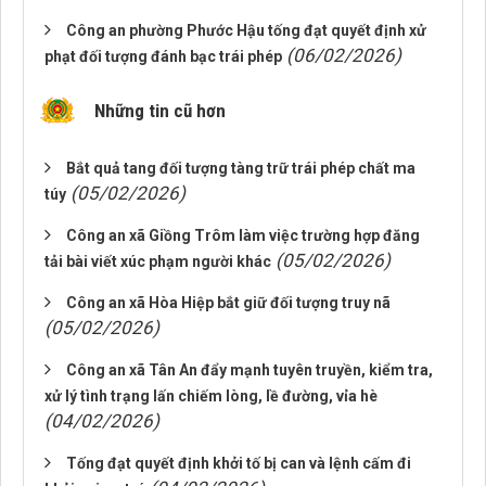
Công an phường Phước Hậu tống đạt quyết định xử
(06/02/2026)
phạt đối tượng đánh bạc trái phép
Những tin cũ hơn
Bắt quả tang đối tượng tàng trữ trái phép chất ma
(05/02/2026)
túy
Công an xã Giồng Trôm làm việc trường hợp đăng
(05/02/2026)
tải bài viết xúc phạm người khác
Công an xã Hòa Hiệp bắt giữ đối tượng truy nã
(05/02/2026)
Công an xã Tân An đẩy mạnh tuyên truyền, kiểm tra,
xử lý tình trạng lấn chiếm lòng, lề đường, vỉa hè
(04/02/2026)
Tống đạt quyết định khởi tố bị can và lệnh cấm đi