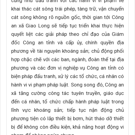
cũng như đấu tranh với các hành vi vi phạm về
khai thác cát sông trái phép, tàng trữ, vận chuyển
cát sông không rõ nguồn gốc, thời gian tới Công
an xã Giao Long sẽ tiếp tục triển khai thực hiện
quyết liệt các giải pháp theo chỉ đạo của Giám
đốc Công an tỉnh và cấp ủy, chính quyền địa
phương về tài nguyên khoáng sản; chủ động phối
hợp chặc chẽ với các ban, ngành, đoàn thể tại địa
phương và các đơn vị nghiệp vụ Công an tỉnh có
biện pháp đấu tranh, xử lý các tổ chức, cá nhân có
hành vi vi phạm pháp luật. Song song đó, Công an
xã tăng cường công tác tuyên truyền, giáo dục
đến cá nhân, tổ chức chấp hành pháp luật trong
lĩnh vực khoáng sản; tiếp tục nận động chủ
phương tiện có lắp thiết bị bơm, hút tháo dỡ thiết
bị để không còn điều kiện, khả năng hoạt động vi