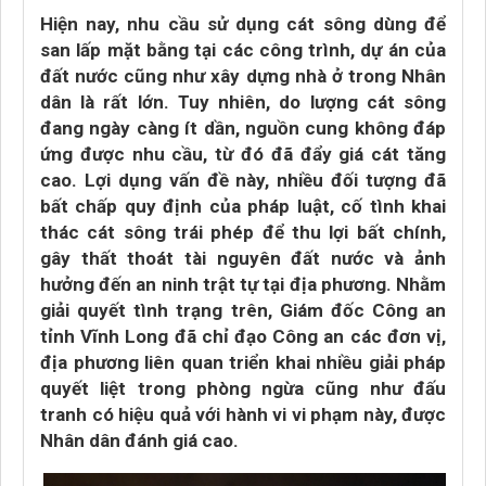
Hiện nay, nhu cầu sử dụng cát sông dùng để
san lấp mặt bằng tại các công trình, dự án của
đất nước cũng như xây dựng nhà ở trong Nhân
dân là rất lớn. Tuy nhiên, do lượng cát sông
đang ngày càng ít dần, nguồn cung không đáp
ứng được nhu cầu, từ đó đã đẩy giá cát tăng
cao. Lợi dụng vấn đề này, nhiều đối tượng đã
bất chấp quy định của pháp luật, cố tình khai
thác cát sông trái phép để thu lợi bất chính,
gây thất thoát tài nguyên đất nước và ảnh
hưởng đến an ninh trật tự tại địa phương. Nhằm
giải quyết tình trạng trên, Giám đốc Công an
tỉnh Vĩnh Long đã chỉ đạo Công an các đơn vị,
địa phương liên quan triển khai nhiều giải pháp
quyết liệt trong phòng ngừa cũng như đấu
tranh có hiệu quả với hành vi vi phạm này, được
Nhân dân đánh giá cao.