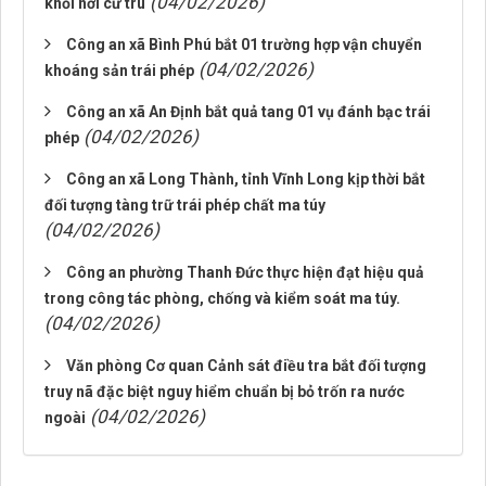
(04/02/2026)
khỏi nơi cư trú
Công an xã Bình Phú bắt 01 trường hợp vận chuyển
(04/02/2026)
khoáng sản trái phép
Công an xã An Định bắt quả tang 01 vụ đánh bạc trái
(04/02/2026)
phép
Công an xã Long Thành, tỉnh Vĩnh Long kịp thời bắt
đối tượng tàng trữ trái phép chất ma túy
(04/02/2026)
Công an phường Thanh Đức thực hiện đạt hiệu quả
trong công tác phòng, chống và kiểm soát ma túy.
(04/02/2026)
Văn phòng Cơ quan Cảnh sát điều tra bắt đối tượng
truy nã đặc biệt nguy hiểm chuẩn bị bỏ trốn ra nước
(04/02/2026)
ngoài