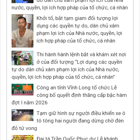
nước, quyền, lợi ích hợp pháp của tổ chức, cá nhân
Khởi tố, bắt tạm giam đối tượng lợi
dụng các quyền tự do, dân chủ xâm
phạm lợi ích của Nhà nước, quyền, lợi
ích hợp pháp của tổ chức, cá nhân
Thi hành hành lệnh bắt và khám xét nơi
ở của đối tượng “Lợi dụng các quyền
tự do dân chủ xâm phạm lợi ích của Nhà nước,
quyền, lợi ích hợp pháp của tổ chức, cá nhân”
Công an tỉnh Vĩnh Long tổ chức Lễ
công bố quyết định thăng cấp bậc hàm
đợt I năm 2026
Tạm giữ hình sự người điều khiển xe ô
tô tông hai người đang dừng chờ đèn
đỏ tử vong
Đại tá Trần Quốc Phục dự Lễ khánh