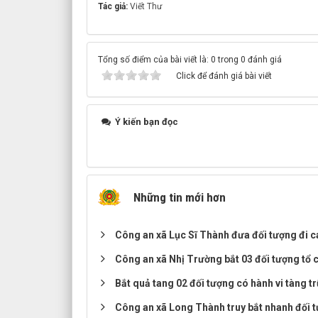
Tác giả:
Viết Thư
Tổng số điểm của bài viết là: 0 trong 0 đánh giá
Click để đánh giá bài viết
Ý kiến bạn đọc
Những tin mới hơn
Công an xã Lục Sĩ Thành đưa đối tượng đi c
Công an xã Nhị Trường bắt 03 đối tượng tổ 
Bắt quả tang 02 đối tượng có hành vi tàng t
Công an xã Long Thành truy bắt nhanh đối 