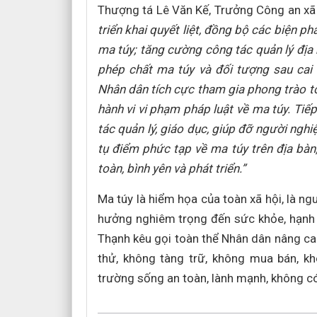
Thượng tá Lê Văn Kế, Trưởng Công an xã
triển khai quyết liệt, đồng bộ các biện p
ma túy; tăng cường công tác quản lý địa b
phép chất ma túy và đối tượng sau cai 
Nhân dân tích cực tham gia phong trào to
hành vi vi phạm pháp luật về ma túy. Tiế
tác quản lý, giáo dục, giúp đỡ người ngh
tụ điểm phức tạp về ma túy trên địa bàn
toàn, bình yên và phát triển.”
Ma túy là hiểm họa của toàn xã hội, là ng
hưởng nghiêm trọng đến sức khỏe, hạnh p
Thạnh kêu gọi toàn thể Nhân dân nâng cao
thử, không tàng trữ, không mua bán, k
trường sống an toàn, lành mạnh, không có