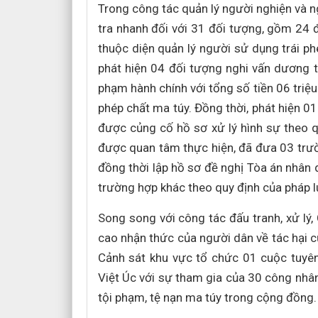
Trong công tác quản lý người nghiện và n
tra nhanh đối với 31 đối tượng, gồm 24 
thuộc diện quản lý người sử dụng trái ph
phát hiện 04 đối tượng nghi vấn dương t
phạm hành chính với tổng số tiền 06 triệ
phép chất ma túy. Đồng thời, phát hiện 01
được củng cố hồ sơ xử lý hình sự theo qu
được quan tâm thực hiện, đã đưa 03 trườn
đồng thời lập hồ sơ đề nghị Tòa án nhân d
trường hợp khác theo quy định của pháp l
Song song với công tác đấu tranh, xử lý
cao nhận thức của người dân về tác hại c
Cảnh sát khu vực tổ chức 01 cuộc tuyên
Việt Úc với sự tham gia của 30 công nhâ
tội phạm, tệ nạn ma túy trong cộng đồng.