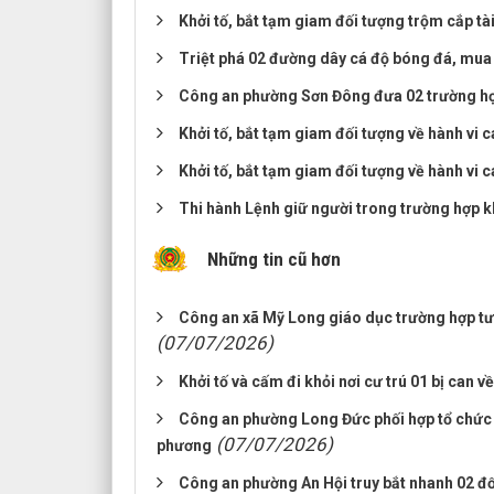
Khởi tố, bắt tạm giam đối tượng trộm cắp tà
Triệt phá 02 đường dây cá độ bóng đá, mua 
Công an phường Sơn Đông đưa 02 trường hợp
Khởi tố, bắt tạm giam đối tượng về hành vi ca
Khởi tố, bắt tạm giam đối tượng về hành vi c
Thi hành Lệnh giữ người trong trường hợp k
Những tin cũ hơn
Công an xã Mỹ Long giáo dục trường hợp tư
(07/07/2026)
Khởi tố và cấm đi khỏi nơi cư trú 01 bị can v
Công an phường Long Đức phối hợp tổ chức t
(07/07/2026)
phương
Công an phường An Hội truy bắt nhanh 02 đố