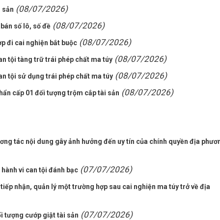
(08/07/2026)
i sản
(08/07/2026)
bán số lô, số đề
(08/07/2026)
 đi cai nghiện bắt buộc
(08/07/2026)
n tội tàng trữ trái phép chất ma túy
(08/07/2026)
an tội sử dụng trái phép chất ma túy
(08/07/2026)
hẩn cấp 01 đối tượng trộm cắp tài sản
ơng tác nội dung gây ảnh hưởng đến uy tín của chính quyền địa phươ
(07/07/2026)
ề hành vi can tội đánh bạc
iếp nhận, quản lý một trường hợp sau cai nghiện ma túy trở về địa
(07/07/2026)
i tượng cướp giật tài sản