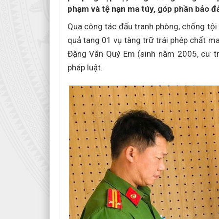
phạm và tệ nạn ma túy, góp phần bảo đả
Qua công tác đấu tranh phòng, chống tội
quả tang 01 vụ tàng trữ trái phép chất ma
Đặng Văn Quý Em (sinh năm 2005, cư trú 
pháp luật.