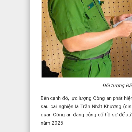
Đối tượng Đặ
Bên cạnh đó, lực lượng Công an phát hiện
sau cai nghiện là Trần Nhật Khương (si
quan Công an đang củng cố hồ sơ để xử 
năm 2025.