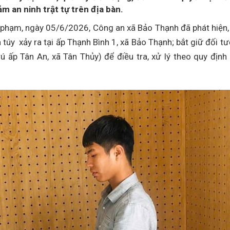
m an ninh trật tự trên địa bàn.
 phạm, ngày 05/6/2026, Công an xã Bảo Thạnh đã phát hiện,
 túy xảy ra tại ấp Thạnh Bình 1, xã Bảo Thạnh; bắt giữ đối t
ấp Tân An, xã Tân Thủy) để điều tra, xử lý theo quy định