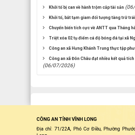
(06
Khởi tố bị can về hành trộm cắp tài sản
Khởi tố, bắt tạm giam đối tượng tàng trữ trá
Chuyển biến tích cực về ANTT qua Tháng h
Triệt xóa 02 tụ điểm cá độ bóng đá tại xã 
Công an xã Hưng Khánh Trung thực tập p
Công an xã Đôn Châu đạt nhiều kết quả tíc
(06/07/2026)
CÔNG AN TỈNH VĨNH LONG
Địa chỉ: 71/22A, Phó Cơ Điều, Phường Phước