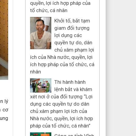
quyền, lợi ích hợp pháp của
tổ chức, cá nhân
Khởi tố, bắt tạm
giam đối tượng
lợi dụng các
quyền tự do, dân
chủ xâm phạm lợi
ích của Nhà nước, quyền, lợi
ích hợp pháp của tổ chức, cá
nhân
Thi hành hành
lệnh bắt và khám
xét nơi ở của đối tượng “Lợi
n lý
dụng các quyền tự do dân
n cơ
chủ xâm phạm lợi ích của
sung
Nhà nước, quyền, lợi ích hợp
pháp của tổ chức, cá nhân”