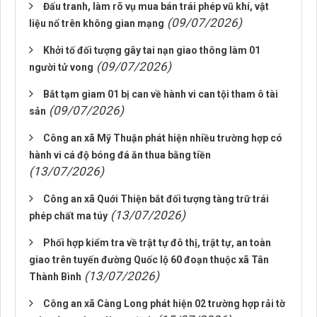
Đấu tranh, làm rõ vụ mua bán trái phép vũ khí, vật
(09/07/2026)
liệu nổ trên không gian mạng
Khởi tố đối tượng gây tai nạn giao thông làm 01
(09/07/2026)
người tử vong
Bắt tạm giam 01 bị can về hành vi can tội tham ô tài
(09/07/2026)
sản
Công an xã Mỹ Thuận phát hiện nhiều trường hợp có
hành vi cá độ bóng đá ăn thua bằng tiền
(13/07/2026)
Công an xã Quới Thiện bắt đối tượng tàng trữ trái
(13/07/2026)
phép chất ma túy
Phối hợp kiểm tra về trật tự đô thị, trật tự, an toàn
giao trên tuyến đường Quốc lộ 60 đoạn thuộc xã Tân
(13/07/2026)
Thành Bình
Công an xã Càng Long phát hiện 02 trường hợp rải tờ