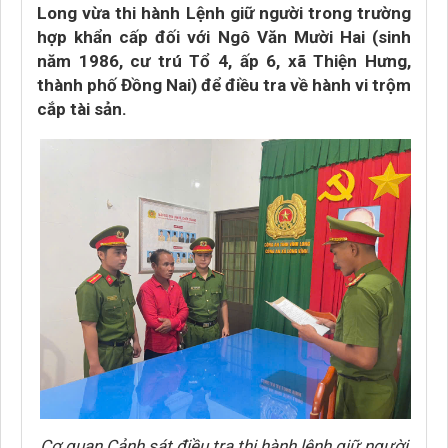
Long vừa thi hành Lệnh giữ người trong trường
hợp khẩn cấp đối với Ngô Văn Mười Hai (sinh
năm 1986, cư trú Tổ 4, ấp 6, xã Thiện Hưng,
thành phố Đồng Nai) để điều tra về hành vi trộm
cắp tài sản.
Cơ quan Cảnh sát điều tra thi hành lệnh giữ người