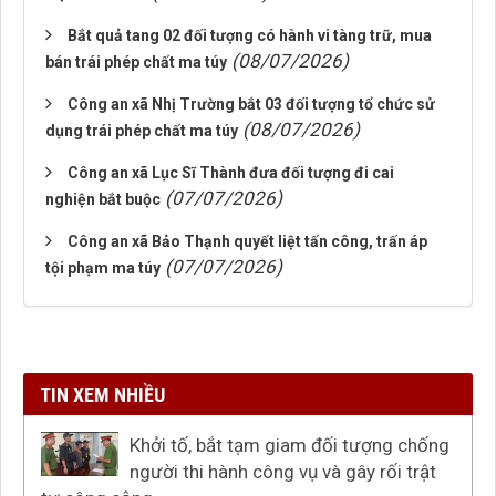
Bắt quả tang 02 đối tượng có hành vi tàng trữ, mua
(08/07/2026)
bán trái phép chất ma túy
Công an xã Nhị Trường bắt 03 đối tượng tổ chức sử
(08/07/2026)
dụng trái phép chất ma túy
Công an xã Lục Sĩ Thành đưa đối tượng đi cai
(07/07/2026)
nghiện bắt buộc
Công an xã Bảo Thạnh quyết liệt tấn công, trấn áp
(07/07/2026)
tội phạm ma túy
TIN XEM NHIỀU
Khởi tố, bắt tạm giam đối tượng chống
người thi hành công vụ và gây rối trật