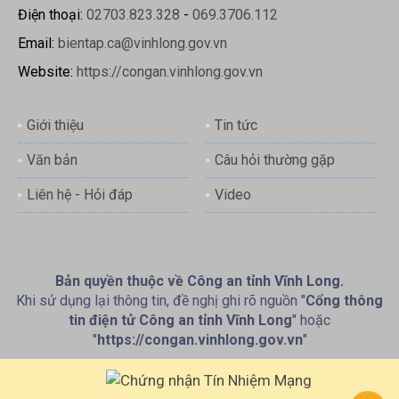
Điện thoại:
02703.823.328
-
069.3706.112
Email:
bientap.ca@vinhlong.gov.vn
Website:
https://congan.vinhlong.gov.vn
Giới thiệu
Tin tức
Văn bản
Câu hỏi thường gặp
Liên hệ - Hỏi đáp
Video
Bản quyền thuộc về Công an tỉnh Vĩnh Long.
Khi sử dụng lại thông tin, đề nghị ghi rõ nguồn "
Cổng thông
tin điện tử Công an tỉnh Vĩnh Long
" hoặc
"
https://congan.vinhlong.gov.vn
"