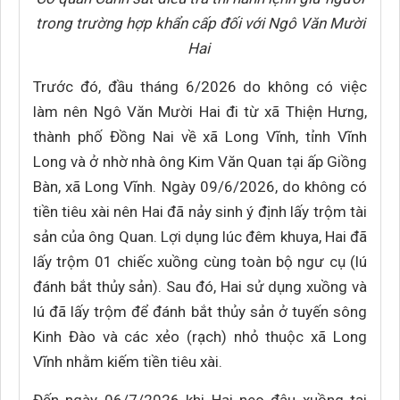
trong trường hợp khẩn cấp đối với Ngô Văn Mười
Hai
Trước đó, đầu tháng 6/2026 do không có việc
làm nên Ngô Văn Mười Hai đi từ xã Thiện Hưng,
thành phố Đồng Nai về xã Long Vĩnh, tỉnh Vĩnh
Long và ở nhờ nhà ông Kim Văn Quan tại ấp Giồng
Bàn, xã Long Vĩnh. Ngày 09/6/2026, do không có
tiền tiêu xài nên Hai đã nảy sinh ý định lấy trộm tài
sản của ông Quan. Lợi dụng lúc đêm khuya, Hai đã
lấy trộm 01 chiếc xuồng cùng toàn bộ ngư cụ (lú
đánh bắt thủy sản). Sau đó, Hai sử dụng xuồng và
lú đã lấy trộm để đánh bắt thủy sản ở tuyến sông
Kinh Đào và các xẻo (rạch) nhỏ thuộc xã Long
Vĩnh nhằm kiếm tiền tiêu xài.