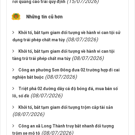
(15/07/2026)
rơi quảng cáo trái quy định
Những tin cũ hơn
Khởi tố, bắt tạm giam đối tượng về hành vi can tội sử
(08/07/2026)
dụng trái phép chất ma túy
Khởi tố, bắt tạm giam đối tượng về hành vi can tội
(08/07/2026)
tàng trữ trái phép chất ma túy
Công an phường Sơn Đông đưa 02 trường hợp đi cai
(08/07/2026)
nghiện bắt buộc
Triệt phá 02 đường dây cá độ bóng đá, mua bán số
(08/07/2026)
lô, số đề
Khởi tố, bắt tạm giam đối tượng trộm cắp tài sản
(08/07/2026)
Công an xã Long Thành truy bắt nhanh đối tượng
(08/07/2026)
trộm xe mô tô