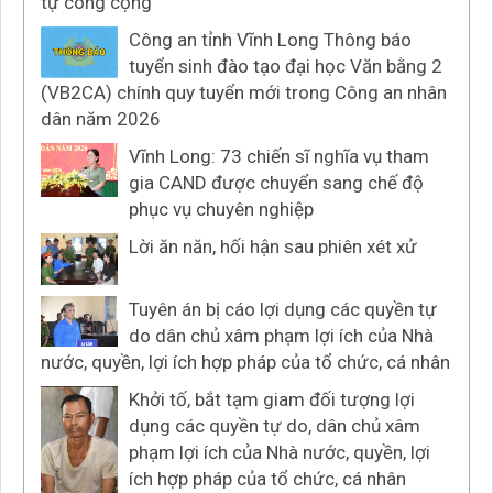
tự công cộng
Công an tỉnh Vĩnh Long Thông báo
tuyển sinh đào tạo đại học Văn bằng 2
(VB2CA) chính quy tuyển mới trong Công an nhân
dân năm 2026
Vĩnh Long: 73 chiến sĩ nghĩa vụ tham
gia CAND được chuyển sang chế độ
phục vụ chuyên nghiệp
Lời ăn năn, hối hận sau phiên xét xử
Tuyên án bị cáo lợi dụng các quyền tự
do dân chủ xâm phạm lợi ích của Nhà
nước, quyền, lợi ích hợp pháp của tổ chức, cá nhân
Khởi tố, bắt tạm giam đối tượng lợi
dụng các quyền tự do, dân chủ xâm
phạm lợi ích của Nhà nước, quyền, lợi
ích hợp pháp của tổ chức, cá nhân