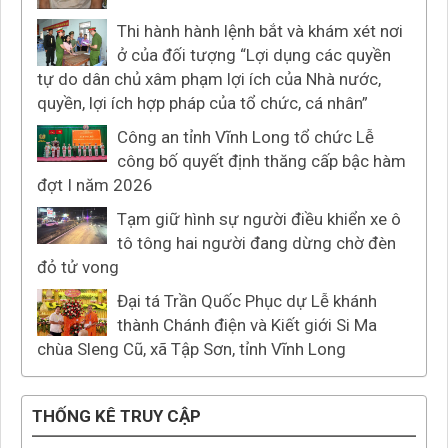
Thi hành hành lệnh bắt và khám xét nơi
ở của đối tượng “Lợi dụng các quyền
tự do dân chủ xâm phạm lợi ích của Nhà nước,
quyền, lợi ích hợp pháp của tổ chức, cá nhân”
Công an tỉnh Vĩnh Long tổ chức Lễ
công bố quyết định thăng cấp bậc hàm
đợt I năm 2026
Tạm giữ hình sự người điều khiển xe ô
tô tông hai người đang dừng chờ đèn
đỏ tử vong
Đại tá Trần Quốc Phục dự Lễ khánh
thành Chánh điện và Kiết giới Si Ma
chùa Sleng Cũ, xã Tập Sơn, tỉnh Vĩnh Long
THỐNG KÊ TRUY CẬP