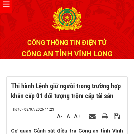
Đã kết nối EMC
CỔNG THÔNG TIN ĐIỆN TỬ
CÔNG AN TỈNH VĨNH LONG
Thi hành Lệnh giữ người trong trường hợp
khẩn cấp 01 đối tượng trộm cắp tài sản
Thứ tư - 08/07/2026 11:23
A-
A
A+
Cơ quan Cảnh sát điều tra Công an tỉnh Vĩnh