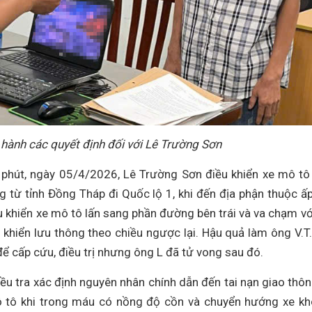
 hành các quyết định đối với Lê Trường Sơn
 phút, ngày 05/4/2026, Lê Trường Sơn điều khiển xe mô tô
từ tỉnh Đồng Tháp đi Quốc lộ 1, khi đến địa phận thuộc ấ
ều khiển xe mô tô lấn sang phần đường bên trái và va chạm vớ
khiển lưu thông theo chiều ngược lại. Hậu quả làm ông V.T.
 cấp cứu, điều trị nhưng ông L đã tử vong sau đó.
ều tra xác định nguyên nhân chính dẫn đến tai nạn giao thôn
 tô khi trong máu có nồng độ cồn và chuyển hướng xe k