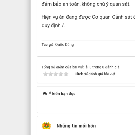
đảm bảo an toàn, không chú ý quan sát.
Hiện vụ án đang được Cơ quan Cảnh sát điề
quy định./.
Tác giả:
Quốc Dũng
Tổng số điểm của bài viết là: 0 trong 0 đánh giá
Click để đánh giá bài viết
Ý kiến bạn đọc
Những tin mới hơn