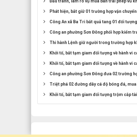
Đấu tranh, làm rõ vụ mua bán trái phép vũ kh
Phát hiện, bắt giữ 01 trường hợp vận chuyển
Công An xã Ba Tri bắt quả tang 01 đối tượng
Công an phường Sơn Đông phối hợp kiểm tra, 
Thi hành Lệnh giữ người trong trường hợp k
Khởi tố, bắt tạm giam đối tượng về hành vi c
Khởi tố, bắt tạm giam đối tượng về hành vi ca
Công an phường Sơn Đông đưa 02 trường hợp
Triệt phá 02 đường dây cá độ bóng đá, mua 
Khởi tố, bắt tạm giam đối tượng trộm cắp tà