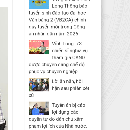
Long Thông báo
tuyển sinh đào tạo đại học
Văn bằng 2 (VB2CA) chính
quy tuyển mới trong Công
an nhân dân năm 2026
Vĩnh Long: 73
chiến sĩ nghĩa vụ
tham gia CAND
được chuyển sang chế độ
phục vụ chuyên nghiệp
Lời ăn năn, hối
hận sau phiên xét
xử
Tuyên án bị cáo
lợi dụng các
quyền tự do dân chủ xâm
phạm lợi ích của Nhà nước,