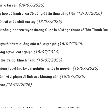
(09/07/2026)
am ô tài sản
(13/07/2026)
 hợp có hành vi cá độ bóng đá ăn thua bằng tiền
(13/07/2026)
ữ trái phép chất ma túy
, an toàn giao trên tuyến đường Quốc lộ 60 đoạn thuộc xã Tân Thành Bì
(15/07/2026)
p rải tờ rơi quảng cáo trái quy định
(15/07/2026)
ng hợp đi cai nghiện
(15/07/2026)
n tội lừa dối khách hàng
(16/07/2026)
ường hợp đăng ký cai nghiện ma túy tự nguyện
(16/07/2026)
ành vi vi phạm về lĩnh vực khoáng sản
(16/07/2026)
 bạc