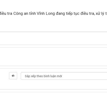
u tra Công an tỉnh Vĩnh Long đang tiếp tục điều tra, xử lý 