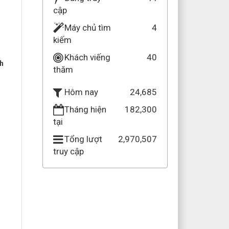
cập
Máy chủ tìm
4
kiếm
Khách viếng
40
nh
thăm
24,685
Hôm nay
Tháng hiện
182,300
tại
Tổng lượt
2,970,507
truy cập