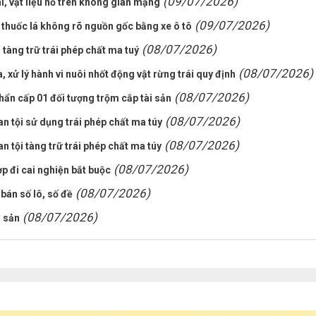
(09/07/2026)
í, vật liệu nổ trên không gian mạng
(09/07/2026)
 thuốc lá không rõ nguồn gốc bằng xe ô tô
(08/07/2026)
 tàng trữ trái phép chất ma tuý
(08/07/2026)
xử lý hành vi nuôi nhốt động vật rừng trái quy định
(08/07/2026)
hẩn cấp 01 đối tượng trộm cắp tài sản
(08/07/2026)
an tội sử dụng trái phép chất ma túy
(08/07/2026)
n tội tàng trữ trái phép chất ma túy
(08/07/2026)
 đi cai nghiện bắt buộc
(08/07/2026)
bán số lô, số đề
(08/07/2026)
i sản