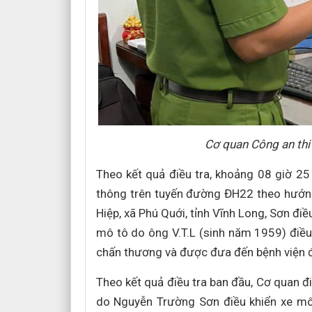
Cơ quan Công an thi
Theo kết quả điều tra, khoảng 08 giờ 25
thông trên tuyến đường ĐH22 theo hướng 
Hiệp, xã Phú Quới, tỉnh Vĩnh Long, Sơn đi
mô tô do ông V.T.L (sinh năm 1959) điều 
chấn thương và được đưa đến bệnh viện để
Theo kết quả điều tra ban đầu, Cơ quan đi
do Nguyễn Trường Sơn điều khiển xe mô