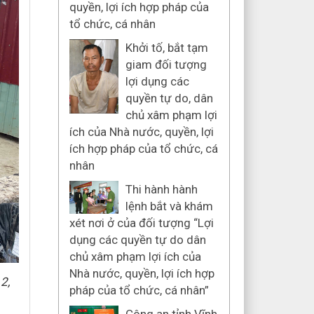
quyền, lợi ích hợp pháp của
tổ chức, cá nhân
Khởi tố, bắt tạm
giam đối tượng
lợi dụng các
quyền tự do, dân
chủ xâm phạm lợi
ích của Nhà nước, quyền, lợi
ích hợp pháp của tổ chức, cá
nhân
Thi hành hành
lệnh bắt và khám
xét nơi ở của đối tượng “Lợi
dụng các quyền tự do dân
chủ xâm phạm lợi ích của
Nhà nước, quyền, lợi ích hợp
2,
pháp của tổ chức, cá nhân”