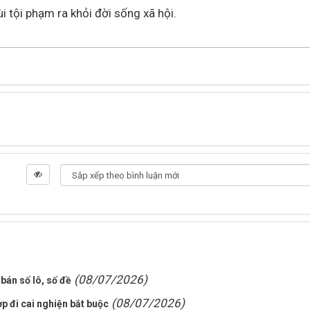
i tội phạm ra khỏi đời sống xã hội.
(08/07/2026)
bán số lô, số đề
(08/07/2026)
 đi cai nghiện bắt buộc