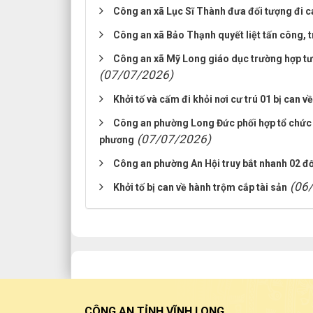
Công an xã Lục Sĩ Thành đưa đối tượng đi c
Công an xã Bảo Thạnh quyết liệt tấn công, t
Công an xã Mỹ Long giáo dục trường hợp tư
(07/07/2026)
Khởi tố và cấm đi khỏi nơi cư trú 01 bị can v
Công an phường Long Đức phối hợp tổ chức t
(07/07/2026)
phương
Công an phường An Hội truy bắt nhanh 02 đố
(06
Khởi tố bị can về hành trộm cắp tài sản
CÔNG AN TỈNH VĨNH LONG