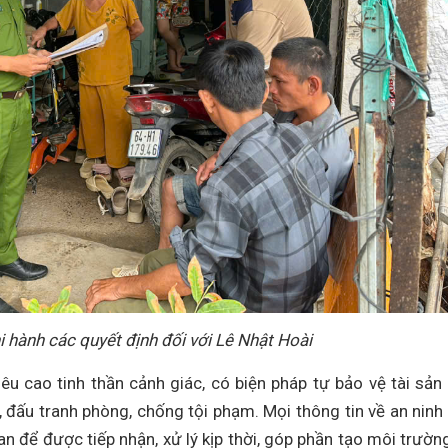
 hành các quyết định đối với Lê Nhật Hoài
êu cao tinh thần cảnh giác, có biện pháp tự bảo vệ tài sản
, đấu tranh phòng, chống tội phạm. Mọi thông tin về an ninh 
n để được tiếp nhận, xử lý kịp thời, góp phần tạo môi trườn