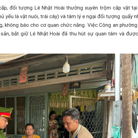
ấp, đối tượng Lê Nhật Hoài thường xuyên trộm cắp vặt tại
ủ yếu là vật nuôi, trái cây) và tâm lý e ngại đối tượng quấy n
g, không báo cho cơ quan chức năng. Việc Công an phường
i sản, bắt giữ Lê Nhật Hoài đã thu hút sự quan tâm và đượ