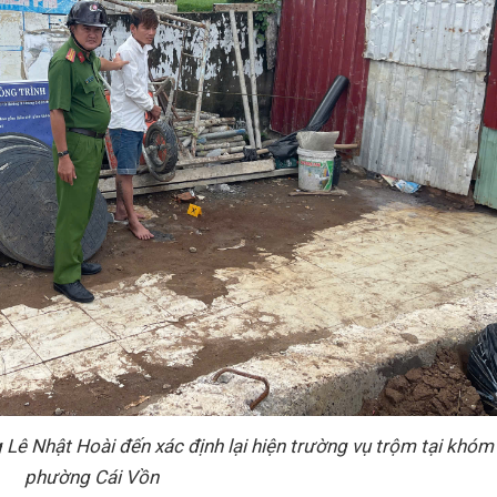
ê Nhật Hoài đến xác định lại hiện trường vụ trộm tại khóm 
phường Cái Vồn