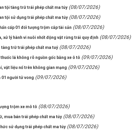
(08/07/2026)
n tội tàng trữ trái phép chất ma túy
(08/07/2026)
an tội sử dụng trái phép chất ma túy
(08/07/2026)
hẩn cấp 01 đối tượng trộm cắp tài sản
(08/07/2026)
xử lý hành vi nuôi nhốt động vật rừng trái quy định
(08/07/2026)
 tàng trữ trái phép chất ma tuý
(09/07/2026)
 thuốc lá không rõ nguồn gốc bằng xe ô tô
(09/07/2026)
í, vật liệu nổ trên không gian mạng
(09/07/2026)
m 01 người tử vong
(08/07/2026)
tượng trộm xe mô tô
(08/07/2026)
rữ, mua bán trái phép chất ma túy
(08/07/2026)
chức sử dụng trái phép chất ma túy