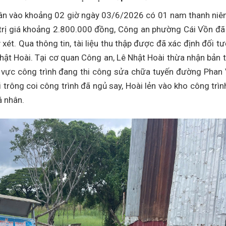
dân vào khoảng 02 giờ ngày 03/6/2026 có 01 nam thanh niê
trị giá khoảng 2.800.000 đồng, Công an phường Cái Vồn đã
 xét. Qua thông tin, tài liệu thu thập được đã xác định đối t
Nhật Hoài. Tại cơ quan Công an, Lê Nhật Hoài thừa nhận bản 
khu vực công trình đang thi công sửa chữa tuyến đường Phan
rông coi công trình đã ngủ say, Hoài lẻn vào kho công trìn
á nhân.