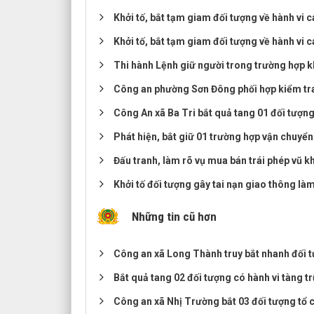
Khởi tố, bắt tạm giam đối tượng về hành vi ca
Khởi tố, bắt tạm giam đối tượng về hành vi c
Thi hành Lệnh giữ người trong trường hợp k
Công an phường Sơn Đông phối hợp kiểm tra, 
Công An xã Ba Tri bắt quả tang 01 đối tượng
Phát hiện, bắt giữ 01 trường hợp vận chuyển
Đấu tranh, làm rõ vụ mua bán trái phép vũ kh
Khởi tố đối tượng gây tai nạn giao thông là
Những tin cũ hơn
Công an xã Long Thành truy bắt nhanh đối 
Bắt quả tang 02 đối tượng có hành vi tàng t
Công an xã Nhị Trường bắt 03 đối tượng tổ 