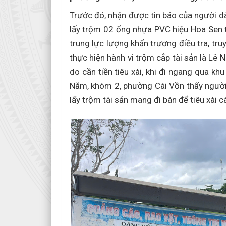
Trước đó, nhận được tin báo của người 
lấy trộm 02 ống nhựa PVC hiệu Hoa Sen 
trung lực lượng khẩn trương điều tra, truy
thực hiện hành vi trộm cắp tài sản là Lê 
do cần tiền tiêu xài, khi đi ngang qua 
Năm, khóm 2, phường Cái Vồn thấy người t
lấy trộm tài sản mang đi bán để tiêu xài c