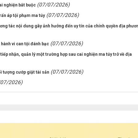
(07/07/2026)
ai nghiện bắt buộc
(07/07/2026)
rấn áp tội phạm ma túy
ơng tác nội dung gây ảnh hưởng đến uy tín của chính quyền địa phươ
(07/07/2026)
ề hành vi can tội đánh bạc
iếp nhận, quản lý một trường hợp sau cai nghiện ma túy trở về địa
(07/07/2026)
i tượng cướp giật tài sản
/07/2026)