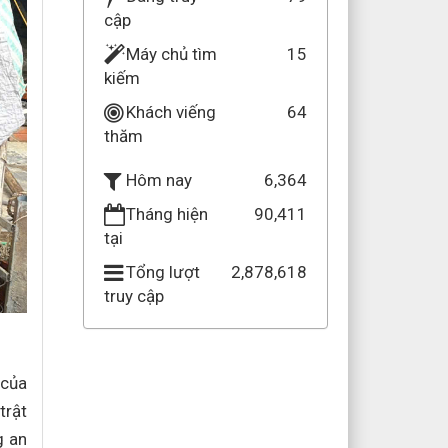
cập
Máy chủ tìm
15
kiếm
Khách viếng
64
thăm
6,364
Hôm nay
Tháng hiện
90,411
tại
Tổng lượt
2,878,618
truy cập
 của
trật
g an