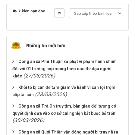
Ý kiến bạn đọc
Những tin mới hơn
Công an xã Phú Thuận xử phạt vi phạm hành chính
đối với 01 trường hợp mang theo dao đe dọa người
(27/03/2026)
khác
Khởi tố bị can để tạm giam về hành vi can tội trộm
(28/03/2026)
cắp tài sản
Công an xã Trà Ôn truy tìm, bàn giao đối tượng có
quyết định đưa vào cơ sở cai nghiện bắt buộc bỏ trốn
(30/03/2026)
Công an xã Quới Thiện vận động người bị truy nã ra