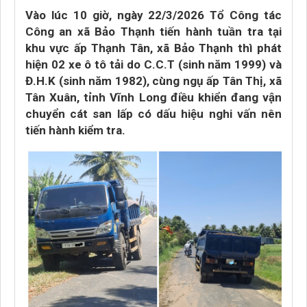
Vào lúc 10 giờ, ngày 22/3/2026 Tổ Công tác
Công an xã Bảo Thạnh tiến hành tuần tra tại
khu vực ấp Thạnh Tân, xã Bảo Thạnh thì phát
hiện 02 xe ô tô tải do C.C.T (sinh năm 1999) và
Đ.H.K (sinh năm 1982), cùng ngụ ấp Tân Thị, xã
Tân Xuân, tỉnh Vĩnh Long điều khiển đang vận
chuyển cát san lấp có dấu hiệu nghi vấn nên
tiến hành kiểm tra.