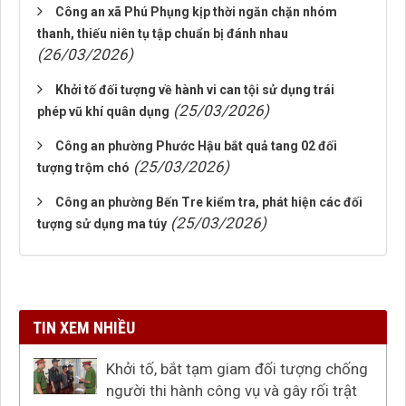
Công an xã Phú Phụng kịp thời ngăn chặn nhóm
thanh, thiếu niên tụ tập chuẩn bị đánh nhau
(26/03/2026)
Khởi tố đối tượng về hành vi can tội sử dụng trái
(25/03/2026)
phép vũ khí quân dụng
Công an phường Phước Hậu bắt quả tang 02 đối
(25/03/2026)
tượng trộm chó
Công an phường Bến Tre kiểm tra, phát hiện các đối
(25/03/2026)
tượng sử dụng ma túy
TIN XEM NHIỀU
Khởi tố, bắt tạm giam đối tượng chống
người thi hành công vụ và gây rối trật