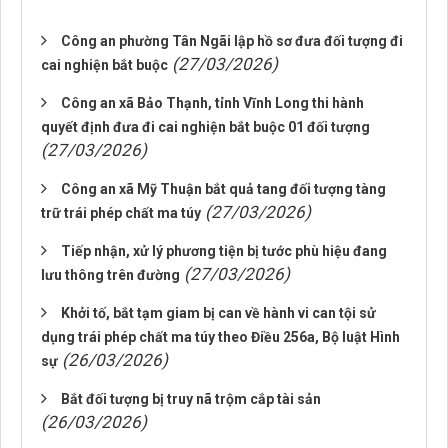
Công an phường Tân Ngãi lập hồ sơ đưa đối tượng đi
(27/03/2026)
cai nghiện bắt buộc
Công an xã Bảo Thạnh, tỉnh Vĩnh Long thi hành
quyết định đưa đi cai nghiện bắt buộc 01 đối tượng
(27/03/2026)
Công an xã Mỹ Thuận bắt quả tang đối tượng tàng
(27/03/2026)
trữ trái phép chất ma túy
Tiếp nhận, xử lý phương tiện bị tước phù hiệu đang
(27/03/2026)
lưu thông trên đường
Khởi tố, bắt tạm giam bị can về hành vi can tội sử
dụng trái phép chất ma túy theo Điều 256a, Bộ luật Hình
(26/03/2026)
sự
Bắt đối tượng bị truy nã trộm cắp tài sản
(26/03/2026)