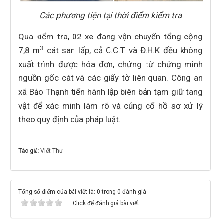
Các phương tiện tại thời điểm kiểm tra
Qua kiểm tra, 02 xe đang vận chuyển tổng cộng
3
7,8 m
cát san lấp, cả C.C.T và Đ.H.K đều không
xuất trình được hóa đơn, chứng từ chứng minh
nguồn gốc cát và các giấy tờ liên quan. Công an
xã Bảo Thạnh tiến hành lập biên bản tạm giữ tang
vật để xác minh làm rõ và củng cố hồ sơ xử lý
theo quy định của pháp luật.
Tác giả:
Viết Thư
Tổng số điểm của bài viết là: 0 trong 0 đánh giá
Click để đánh giá bài viết