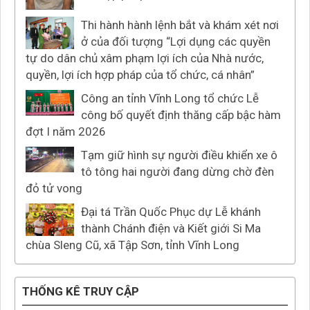
Thi hành hành lệnh bắt và khám xét nơi
ở của đối tượng “Lợi dụng các quyền
tự do dân chủ xâm phạm lợi ích của Nhà nước,
quyền, lợi ích hợp pháp của tổ chức, cá nhân”
Công an tỉnh Vĩnh Long tổ chức Lễ
công bố quyết định thăng cấp bậc hàm
đợt I năm 2026
Tạm giữ hình sự người điều khiển xe ô
tô tông hai người đang dừng chờ đèn
đỏ tử vong
Đại tá Trần Quốc Phục dự Lễ khánh
thành Chánh điện và Kiết giới Si Ma
chùa Sleng Cũ, xã Tập Sơn, tỉnh Vĩnh Long
THỐNG KÊ TRUY CẬP