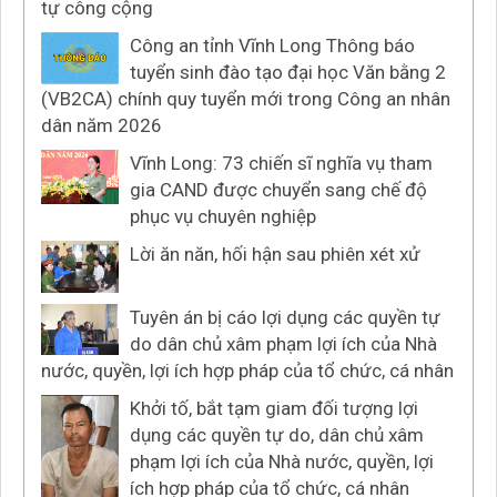
tự công cộng
Công an tỉnh Vĩnh Long Thông báo
tuyển sinh đào tạo đại học Văn bằng 2
(VB2CA) chính quy tuyển mới trong Công an nhân
dân năm 2026
Vĩnh Long: 73 chiến sĩ nghĩa vụ tham
gia CAND được chuyển sang chế độ
phục vụ chuyên nghiệp
Lời ăn năn, hối hận sau phiên xét xử
Tuyên án bị cáo lợi dụng các quyền tự
do dân chủ xâm phạm lợi ích của Nhà
nước, quyền, lợi ích hợp pháp của tổ chức, cá nhân
Khởi tố, bắt tạm giam đối tượng lợi
dụng các quyền tự do, dân chủ xâm
phạm lợi ích của Nhà nước, quyền, lợi
ích hợp pháp của tổ chức, cá nhân