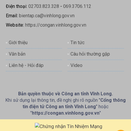
Điện thoại:
02703.823.328
-
069.3706.112
Email:
bientap.ca@vinhlong.gov.vn
Website:
https://congan.vinhlong.gov.vn
Giới thiệu
Tin tức
Văn bản
Câu hỏi thường gặp
Liên hệ - Hỏi đáp
Video
Bản quyền thuộc về Công an tỉnh Vĩnh Long.
Khi sử dụng lại thông tin, đề nghị ghi rõ nguồn "
Cổng thông
tin điện tử Công an tỉnh Vĩnh Long
" hoặc
"
https://congan.vinhlong.gov.vn
"