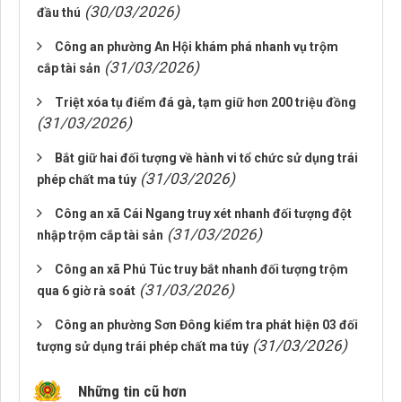
(30/03/2026)
đầu thú
Công an phường An Hội khám phá nhanh vụ trộm
(31/03/2026)
cắp tài sản
Triệt xóa tụ điểm đá gà, tạm giữ hơn 200 triệu đồng
(31/03/2026)
Bắt giữ hai đối tượng về hành vi tổ chức sử dụng trái
(31/03/2026)
phép chất ma túy
Công an xã Cái Ngang truy xét nhanh đối tượng đột
(31/03/2026)
nhập trộm cắp tài sản
Công an xã Phú Túc truy bắt nhanh đối tượng trộm
(31/03/2026)
qua 6 giờ rà soát
Công an phường Sơn Đông kiểm tra phát hiện 03 đối
(31/03/2026)
tượng sử dụng trái phép chất ma túy
Những tin cũ hơn