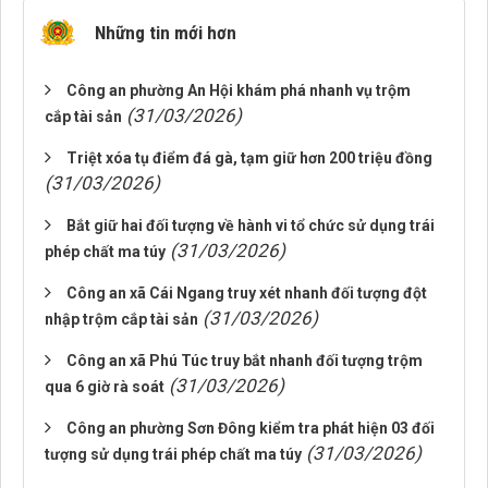
Những tin mới hơn
Công an phường An Hội khám phá nhanh vụ trộm
(31/03/2026)
cắp tài sản
Triệt xóa tụ điểm đá gà, tạm giữ hơn 200 triệu đồng
(31/03/2026)
Bắt giữ hai đối tượng về hành vi tổ chức sử dụng trái
(31/03/2026)
phép chất ma túy
Công an xã Cái Ngang truy xét nhanh đối tượng đột
(31/03/2026)
nhập trộm cắp tài sản
Công an xã Phú Túc truy bắt nhanh đối tượng trộm
(31/03/2026)
qua 6 giờ rà soát
Công an phường Sơn Đông kiểm tra phát hiện 03 đối
(31/03/2026)
tượng sử dụng trái phép chất ma túy