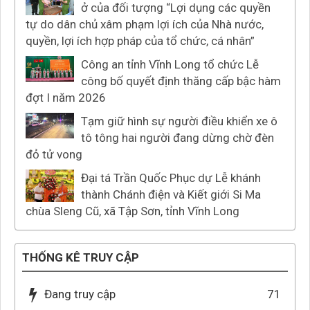
ở của đối tượng “Lợi dụng các quyền
tự do dân chủ xâm phạm lợi ích của Nhà nước,
quyền, lợi ích hợp pháp của tổ chức, cá nhân”
Công an tỉnh Vĩnh Long tổ chức Lễ
công bố quyết định thăng cấp bậc hàm
đợt I năm 2026
Tạm giữ hình sự người điều khiển xe ô
tô tông hai người đang dừng chờ đèn
đỏ tử vong
Đại tá Trần Quốc Phục dự Lễ khánh
thành Chánh điện và Kiết giới Si Ma
chùa Sleng Cũ, xã Tập Sơn, tỉnh Vĩnh Long
THỐNG KÊ TRUY CẬP
Đang truy cập
71