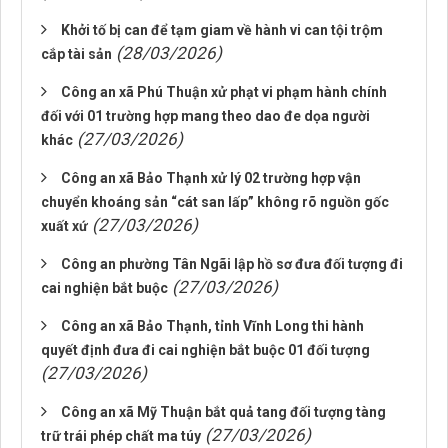
Khởi tố bị can để tạm giam về hành vi can tội trộm
(28/03/2026)
cắp tài sản
Công an xã Phú Thuận xử phạt vi phạm hành chính
đối với 01 trường hợp mang theo dao đe dọa người
(27/03/2026)
khác
Công an xã Bảo Thạnh xử lý 02 trường hợp vận
chuyển khoáng sản “cát san lấp” không rõ nguồn gốc
(27/03/2026)
xuất xứ
Công an phường Tân Ngãi lập hồ sơ đưa đối tượng đi
(27/03/2026)
cai nghiện bắt buộc
Công an xã Bảo Thạnh, tỉnh Vĩnh Long thi hành
quyết định đưa đi cai nghiện bắt buộc 01 đối tượng
(27/03/2026)
Công an xã Mỹ Thuận bắt quả tang đối tượng tàng
(27/03/2026)
trữ trái phép chất ma túy