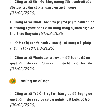
Công an xã Bình Đại tăng cường đấu tranh với các
đối tượng trộm cắp tài sản trên tuyến sông
(31/03/2026)
Công an xã Châu Thành xử phạt vi phạm hành chính
01 trường hợp về hành vi sử dụng công cụ kích điện để
(31/03/2026)
khai thác thủy sản
Khởi tố bị can về hành vi can tội sử dụng trái phép
(31/03/2026)
chất ma túy
Công an xã Phước Long truy tìm đối tượng đã có
quyết định đưa vào Cơ sở cai nghiện bắt buộc bỏ trốn
(31/03/2026)
Những tin cũ hơn
Công an xã Trà Ôn truy tìm, bàn giao đối tượng có
quyết định đưa vào cơ sở cai nghiện bắt buộc bỏ trốn
(30/03/2026)