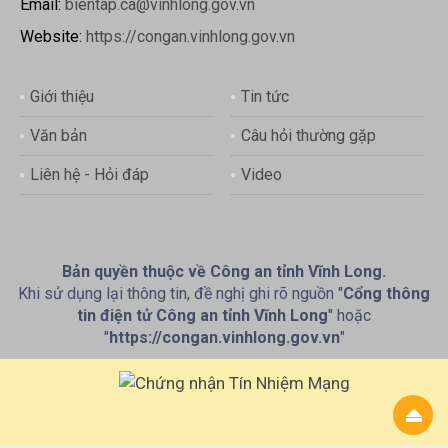
Email:
bientap.ca@vinhlong.gov.vn
Website:
https://congan.vinhlong.gov.vn
Giới thiệu
Tin tức
Văn bản
Câu hỏi thường gặp
Liên hệ - Hỏi đáp
Video
Bản quyền thuộc về Công an tỉnh Vĩnh Long.
Khi sử dụng lại thông tin, đề nghị ghi rõ nguồn "
Cổng thông
tin điện tử Công an tỉnh Vĩnh Long
" hoặc
"
https://congan.vinhlong.gov.vn
"