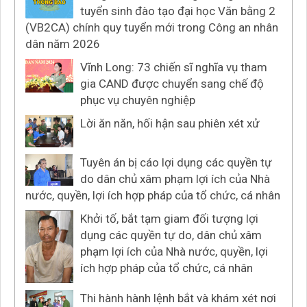
tuyển sinh đào tạo đại học Văn bằng 2
(VB2CA) chính quy tuyển mới trong Công an nhân
dân năm 2026
Vĩnh Long: 73 chiến sĩ nghĩa vụ tham
gia CAND được chuyển sang chế độ
phục vụ chuyên nghiệp
Lời ăn năn, hối hận sau phiên xét xử
Tuyên án bị cáo lợi dụng các quyền tự
do dân chủ xâm phạm lợi ích của Nhà
nước, quyền, lợi ích hợp pháp của tổ chức, cá nhân
Khởi tố, bắt tạm giam đối tượng lợi
dụng các quyền tự do, dân chủ xâm
phạm lợi ích của Nhà nước, quyền, lợi
ích hợp pháp của tổ chức, cá nhân
Thi hành hành lệnh bắt và khám xét nơi