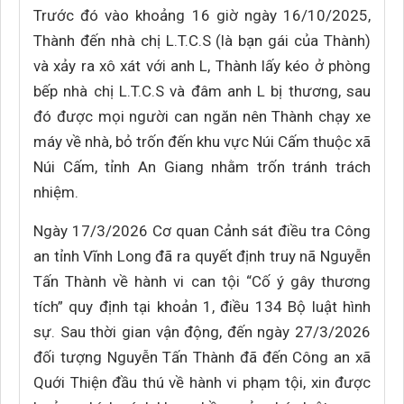
Trước đó vào khoảng 16 giờ ngày 16/10/2025,
Thành đến nhà chị L.T.C.S (là bạn gái của Thành)
và xảy ra xô xát với anh L, Thành lấy kéo ở phòng
bếp nhà chị L.T.C.S và đâm anh L bị thương, sau
đó được mọi người can ngăn nên Thành chạy xe
máy về nhà, bỏ trốn đến khu vực Núi Cấm thuộc xã
Núi Cấm, tỉnh An Giang nhằm trốn tránh trách
nhiệm.
Ngày 17/3/2026 Cơ quan Cảnh sát điều tra Công
an tỉnh Vĩnh Long đã ra quyết định truy nã Nguyễn
Tấn Thành về hành vi can tội “Cố ý gây thương
tích” quy định tại khoản 1, điều 134 Bộ luật hình
sự. Sau thời gian vận động, đến ngày 27/3/2026
đối tượng Nguyễn Tấn Thành đã đến Công an xã
Quới Thiện đầu thú về hành vi phạm tội, xin được