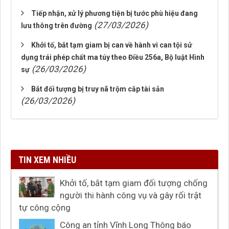
Tiếp nhận, xử lý phương tiện bị tước phù hiệu đang
(27/03/2026)
lưu thông trên đường
Khởi tố, bắt tạm giam bị can về hành vi can tội sử
dụng trái phép chất ma túy theo Điều 256a, Bộ luật Hình
(26/03/2026)
sự
Bắt đối tượng bị truy nã trộm cắp tài sản
(26/03/2026)
TIN XEM NHIỀU
Khởi tố, bắt tạm giam đối tượng chống
người thi hành công vụ và gây rối trật
tự công cộng
Công an tỉnh Vĩnh Long Thông báo