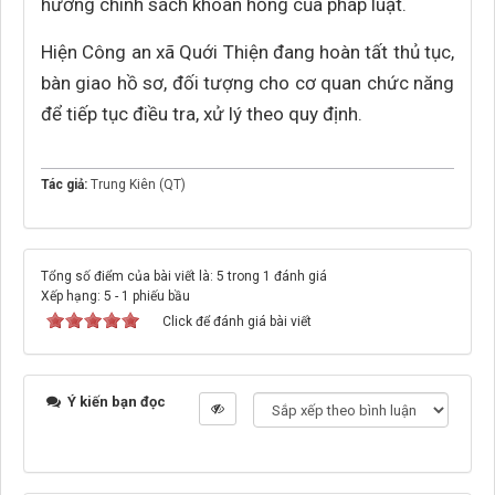
hưởng chính sách khoan hồng của pháp luật.
Hiện Công an xã Quới Thiện đang hoàn tất thủ tục,
bàn giao hồ sơ, đối tượng cho cơ quan chức năng
để tiếp tục điều tra, xử lý theo quy định.
Tác giả:
Trung Kiên (QT)
Tổng số điểm của bài viết là: 5 trong 1 đánh giá
Xếp hạng:
5
-
1
phiếu bầu
Click để đánh giá bài viết
Ý kiến bạn đọc