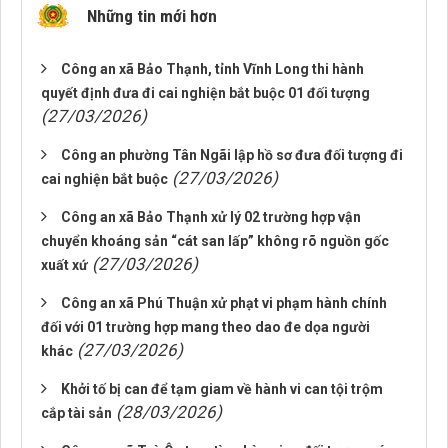
Những tin mới hơn
Công an xã Bảo Thạnh, tỉnh Vĩnh Long thi hành
quyết định đưa đi cai nghiện bắt buộc 01 đối tượng
(27/03/2026)
Công an phường Tân Ngãi lập hồ sơ đưa đối tượng đi
(27/03/2026)
cai nghiện bắt buộc
Công an xã Bảo Thạnh xử lý 02 trường hợp vận
chuyển khoáng sản “cát san lấp” không rõ nguồn gốc
(27/03/2026)
xuất xứ
Công an xã Phú Thuận xử phạt vi phạm hành chính
đối với 01 trường hợp mang theo dao đe dọa người
(27/03/2026)
khác
Khởi tố bị can để tạm giam về hành vi can tội trộm
(28/03/2026)
cắp tài sản