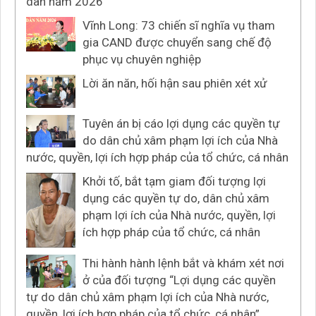
dân năm 2026
Vĩnh Long: 73 chiến sĩ nghĩa vụ tham
gia CAND được chuyển sang chế độ
phục vụ chuyên nghiệp
Lời ăn năn, hối hận sau phiên xét xử
Tuyên án bị cáo lợi dụng các quyền tự
do dân chủ xâm phạm lợi ích của Nhà
nước, quyền, lợi ích hợp pháp của tổ chức, cá nhân
Khởi tố, bắt tạm giam đối tượng lợi
dụng các quyền tự do, dân chủ xâm
phạm lợi ích của Nhà nước, quyền, lợi
ích hợp pháp của tổ chức, cá nhân
Thi hành hành lệnh bắt và khám xét nơi
ở của đối tượng “Lợi dụng các quyền
tự do dân chủ xâm phạm lợi ích của Nhà nước,
quyền, lợi ích hợp pháp của tổ chức, cá nhân”