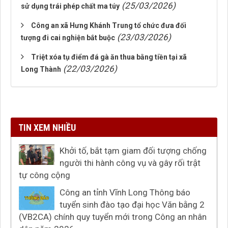
(25/03/2026)
sử dụng trái phép chất ma túy
Công an xã Hưng Khánh Trung tổ chức đưa đối
(23/03/2026)
tượng đi cai nghiện bắt buộc
Triệt xóa tụ điểm đá gà ăn thua bằng tiền tại xã
(22/03/2026)
Long Thành
TIN XEM NHIỀU
Khởi tố, bắt tạm giam đối tượng chống
người thi hành công vụ và gây rối trật
tự công cộng
Công an tỉnh Vĩnh Long Thông báo
tuyển sinh đào tạo đại học Văn bằng 2
(VB2CA) chính quy tuyển mới trong Công an nhân