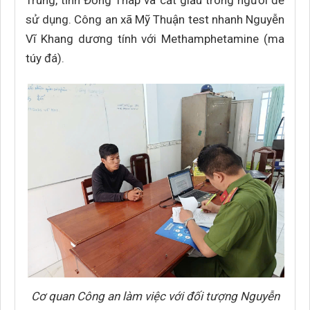
Trung, tỉnh Đồng Tháp và cất giấu trong người để
sử dụng. Công an xã Mỹ Thuận test nhanh Nguyễn
Vĩ Khang dương tính với Methamphetamine (ma
túy đá).
Cơ quan Công an làm việc với đối tượng Nguyễn