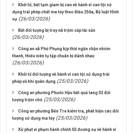
Khởi tố, bắt tạm giam bị can về hành vi can tội sử
dụng trái phép chất ma túy theo Điều 256a, Bộ luật Hình
(26/03/2026)
sự
Bắt đối tượng bị truy nã trộm cắp tài sản
(26/03/2026)
Công an xã Phú Phụng kịp thời ngăn chặn nhóm
thanh, thiếu niên tụ tập chuẩn bị đánh nhau
(26/03/2026)
Khởi tố đối tượng về hành vi can tội sử dụng trái
(25/03/2026)
phép vũ khí quân dụng
Công an phường Phước Hậu bắt quả tang 02 đối
(25/03/2026)
tượng trộm chó
Công an phường Bến Tre kiểm tra, phát hiện các đối
(25/03/2026)
tượng sử dụng ma túy
Xử phạt vi phạm hành chính 02 đương sự về hành vi