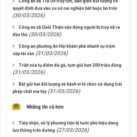
Công an xã Trà Ôn truy tìm, bàn giao đối tượng có
quyết định đưa vào cơ sở cai nghiện bắt buộc bỏ trốn
(30/03/2026)
Công an xã Quới Thiện vận động người bị truy nã ra
(30/03/2026)
đầu thú
Công an phường An Hội khám phá nhanh vụ trộm
(31/03/2026)
cắp tài sản
Triệt xóa tụ điểm đá gà, tạm giữ hơn 200 triệu đồng
(31/03/2026)
Bắt giữ hai đối tượng về hành vi tổ chức sử dụng trái
(31/03/2026)
phép chất ma túy
Những tin cũ hơn
Tiếp nhận, xử lý phương tiện bị tước phù hiệu đang
(27/03/2026)
lưu thông trên đường