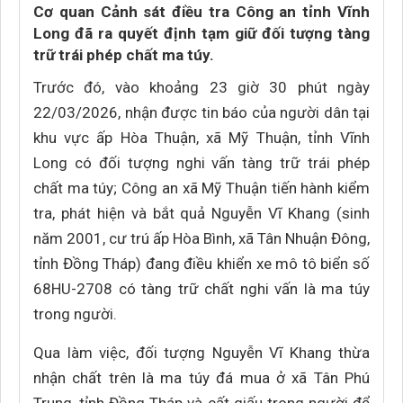
Cơ quan Cảnh sát điều tra Công an tỉnh Vĩnh
Long đã ra quyết định tạm giữ đối tượng tàng
trữ trái phép chất ma túy.
Trước đó, vào khoảng 23 giờ 30 phút ngày
22/03/2026, nhận được tin báo của người dân tại
khu vực ấp Hòa Thuận, xã Mỹ Thuận, tỉnh Vĩnh
Long có đối tượng nghi vấn tàng trữ trái phép
chất ma túy; Công an xã Mỹ Thuận tiến hành kiểm
tra, phát hiện và bắt quả Nguyễn Vĩ Khang (sinh
năm 2001, cư trú ấp Hòa Bình, xã Tân Nhuận Đông,
tỉnh Đồng Tháp) đang điều khiển xe mô tô biển số
68HU-2708 có tàng trữ chất nghi vấn là ma túy
trong người.
Qua làm việc, đối tượng Nguyễn Vĩ Khang thừa
nhận chất trên là ma túy đá mua ở xã Tân Phú