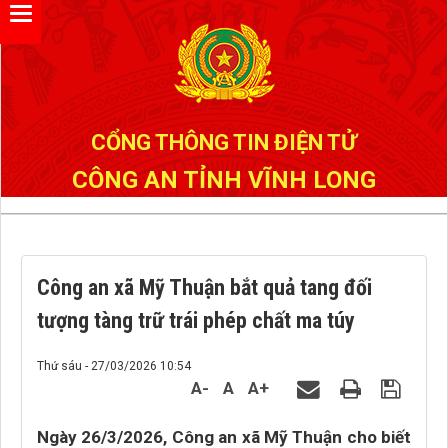
Đã kết nối EMC
CỔNG THÔNG TIN ĐIỆN TỬ
CÔNG AN TỈNH VĨNH LONG
Công an xã Mỹ Thuận bắt quả tang đối
tượng tàng trữ trái phép chất ma túy
Thứ sáu - 27/03/2026 10:54
A-
A
A+
Ngày 26/3/2026, Công an xã Mỹ Thuận cho biết