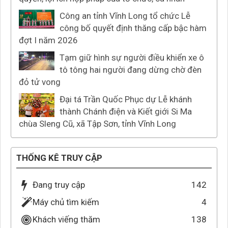
Công an tỉnh Vĩnh Long tổ chức Lễ
công bố quyết định thăng cấp bậc hàm
đợt I năm 2026
Tạm giữ hình sự người điều khiển xe ô
tô tông hai người đang dừng chờ đèn
đỏ tử vong
Đại tá Trần Quốc Phục dự Lễ khánh
thành Chánh điện và Kiết giới Si Ma
chùa Sleng Cũ, xã Tập Sơn, tỉnh Vĩnh Long
THỐNG KÊ TRUY CẬP
Đang truy cập
142
Máy chủ tìm kiếm
4
Khách viếng thăm
138