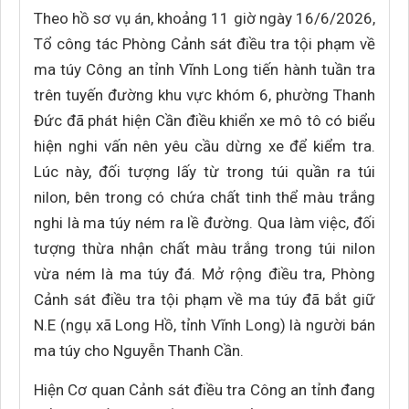
Theo hồ sơ vụ án, khoảng 11 giờ ngày 16/6/2026,
Tổ công tác Phòng Cảnh sát điều tra tội phạm về
ma túy Công an tỉnh Vĩnh Long tiến hành tuần tra
trên tuyến đường khu vực khóm 6, phường Thanh
Đức đã phát hiện Cần điều khiển xe mô tô có biểu
hiện nghi vấn nên yêu cầu dừng xe để kiểm tra.
Lúc này, đối tượng lấy từ trong túi quần ra túi
nilon, bên trong có chứa chất tinh thể màu trắng
nghi là ma túy ném ra lề đường. Qua làm việc, đối
tượng thừa nhận chất màu trắng trong túi nilon
vừa ném là ma túy đá. Mở rộng điều tra, Phòng
Cảnh sát điều tra tội phạm về ma túy đã bắt giữ
N.E (ngụ xã Long Hồ, tỉnh Vĩnh Long) là người bán
ma túy cho Nguyễn Thanh Cần.
Hiện Cơ quan Cảnh sát điều tra Công an tỉnh đang