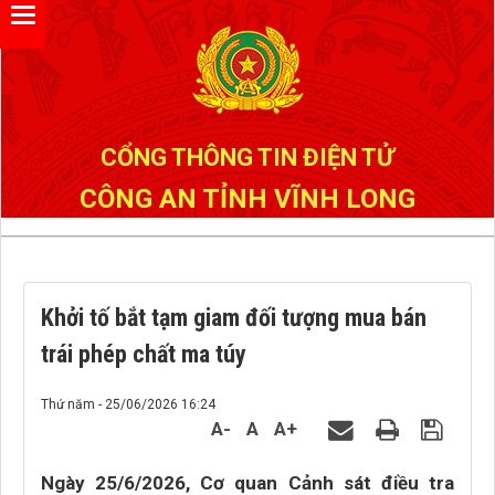
Đã kết nối EMC
CỔNG THÔNG TIN ĐIỆN TỬ
CÔNG AN TỈNH VĨNH LONG
Khởi tố bắt tạm giam đối tượng mua bán
trái phép chất ma túy
Thứ năm - 25/06/2026 16:24
A-
A
A+
Ngày 25/6/2026, Cơ quan Cảnh sát điều tra