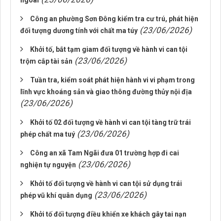
ngoài
Công an phường Sơn Đông kiểm tra cư trú, phát hiện
(23/06/2026)
đối tượng dương tính với chất ma túy
Khởi tố, bắt tạm giam đối tượng về hành vi can tội
(23/06/2026)
trộm cắp tài sản
Tuần tra, kiểm soát phát hiện hành vi vi phạm trong
lĩnh vực khoáng sản và giao thông đường thủy nội địa
(23/06/2026)
Khởi tố 02 đối tượng về hành vi can tội tàng trữ trái
(23/06/2026)
phép chất ma tuý
Công an xã Tam Ngãi đưa 01 trường hợp đi cai
(23/06/2026)
nghiện tự nguyện
Khởi tố đối tượng về hành vi can tội sử dụng trái
(23/06/2026)
phép vũ khí quân dụng
Khởi tố đối tượng điều khiển xe khách gây tai nạn