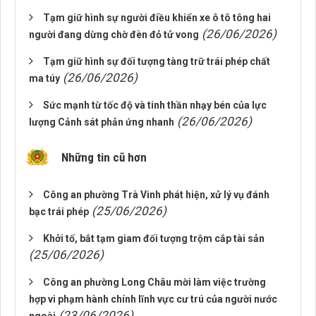
Tạm giữ hình sự người điều khiển xe ô tô tông hai
(26/06/2026)
người đang dừng chờ đèn đỏ tử vong
Tạm giữ hình sự đối tượng tàng trữ trái phép chất
(26/06/2026)
ma túy
Sức mạnh từ tốc độ và tinh thần nhạy bén của lực
(26/06/2026)
lượng Cảnh sát phản ứng nhanh
Những tin cũ hơn
Công an phường Trà Vinh phát hiện, xử lý vụ đánh
(25/06/2026)
bạc trái phép
Khởi tố, bắt tạm giam đối tượng trộm cắp tài sản
(25/06/2026)
Công an phường Long Châu mời làm việc trường
hợp vi phạm hành chính lĩnh vực cư trú của người nước
(23/06/2026)