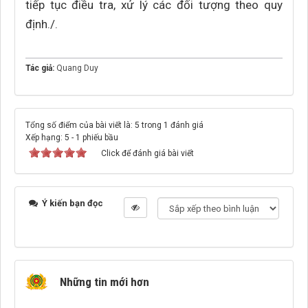
tiếp tục điều tra, xử lý các đối tượng theo quy
định./.
Tác giả:
Quang Duy
Tổng số điểm của bài viết là: 5 trong 1 đánh giá
Xếp hạng:
5
-
1
phiếu bầu
Click để đánh giá bài viết
Ý kiến bạn đọc
Những tin mới hơn