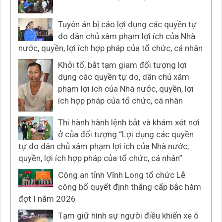
Tuyên án bị cáo lợi dụng các quyền tự
do dân chủ xâm phạm lợi ích của Nhà
nước, quyền, lợi ích hợp pháp của tổ chức, cá nhân
Khởi tố, bắt tạm giam đối tượng lợi
dụng các quyền tự do, dân chủ xâm
phạm lợi ích của Nhà nước, quyền, lợi
ích hợp pháp của tổ chức, cá nhân
Thi hành hành lệnh bắt và khám xét nơi
ở của đối tượng “Lợi dụng các quyền
tự do dân chủ xâm phạm lợi ích của Nhà nước,
quyền, lợi ích hợp pháp của tổ chức, cá nhân”
Công an tỉnh Vĩnh Long tổ chức Lễ
công bố quyết định thăng cấp bậc hàm
đợt I năm 2026
Tạm giữ hình sự người điều khiển xe ô