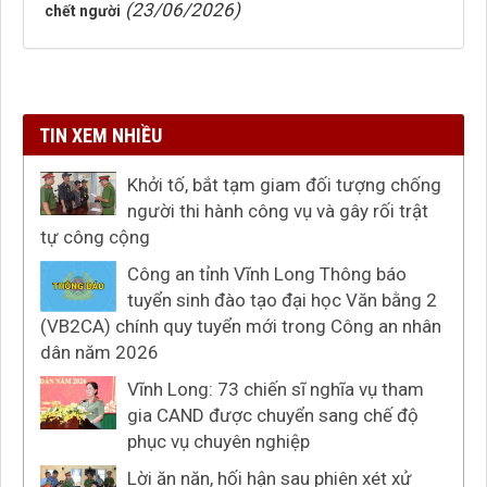
(23/06/2026)
chết người
TIN XEM NHIỀU
Khởi tố, bắt tạm giam đối tượng chống
người thi hành công vụ và gây rối trật
tự công cộng
Công an tỉnh Vĩnh Long Thông báo
tuyển sinh đào tạo đại học Văn bằng 2
(VB2CA) chính quy tuyển mới trong Công an nhân
dân năm 2026
Vĩnh Long: 73 chiến sĩ nghĩa vụ tham
gia CAND được chuyển sang chế độ
phục vụ chuyên nghiệp
Lời ăn năn, hối hận sau phiên xét xử