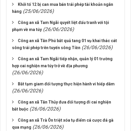
Khởi tố 12 bị can mua bán trái phép tài khoản ngân
(25/06/2026)
hàng
Công an xã Tam Ngãi quyết liệt đấu tranh với tội
(26/06/2026)
phạm về ma túy
Công an xã Tân Phú bắt quả tang 01 vụ khai thác cát
(26/06/2026)
sông trái phép trên tuyến sông Tiền
Công an xã Tam Ngãi tiếp nhận, quản lý 01 trường
hợp cai nghiện ma túy trở về địa phương
(26/06/2026)
Bắt tạm giam đối tượng thực hiện hành vi hiếp dâm
(26/06/2026)
Công an xã Tân Thủy đưa đối tượng đi cai nghiện
(26/06/2026)
bắt buộc
Công an xã Trà Ôn triệt xóa tụ điểm cá cược đá gà
(26/06/2026)
qua mạng