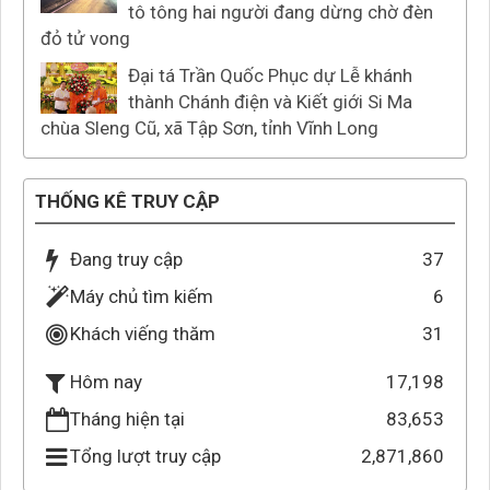
tô tông hai người đang dừng chờ đèn
đỏ tử vong
Đại tá Trần Quốc Phục dự Lễ khánh
thành Chánh điện và Kiết giới Si Ma
chùa Sleng Cũ, xã Tập Sơn, tỉnh Vĩnh Long
THỐNG KÊ TRUY CẬP
Đang truy cập
37
Máy chủ tìm kiếm
6
Khách viếng thăm
31
17,198
Hôm nay
Tháng hiện tại
83,653
Tổng lượt truy cập
2,871,860