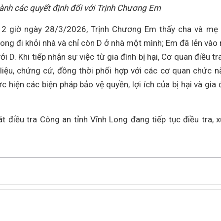
ành các quyết định đối với Trịnh Chương Em
 12 giờ ngày 28/3/2026, Trịnh Chương Em thấy cha và mẹ
ong đi khỏi nhà và chỉ còn D ở nhà một mình; Em đã lẻn vào 
i D. Khi tiếp nhận sự việc từ gia đình bị hại, Cơ quan điều tr
i liệu, chứng cứ, đồng thời phối hợp với các cơ quan chức n
c hiện các biện pháp bảo vệ quyền, lợi ích của bị hại và gia 
 điều tra Công an tỉnh Vĩnh Long đang tiếp tục điều tra, x