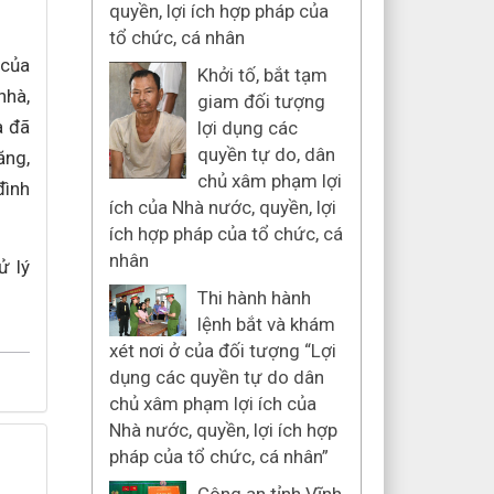
quyền, lợi ích hợp pháp của
tổ chức, cá nhân
 của
Khởi tố, bắt tạm
nhà,
giam đối tượng
a đã
lợi dụng các
quyền tự do, dân
ăng,
chủ xâm phạm lợi
đình
ích của Nhà nước, quyền, lợi
ích hợp pháp của tổ chức, cá
nhân
ử lý
Thi hành hành
lệnh bắt và khám
xét nơi ở của đối tượng “Lợi
dụng các quyền tự do dân
chủ xâm phạm lợi ích của
Nhà nước, quyền, lợi ích hợp
pháp của tổ chức, cá nhân”