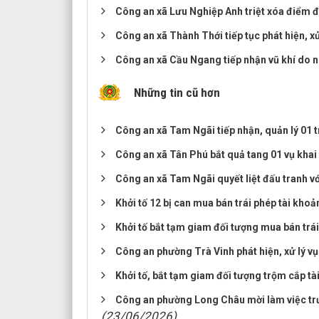
Công an xã Lưu Nghiệp Anh triệt xóa điểm 
Công an xã Thành Thới tiếp tục phát hiện, x
Công an xã Cầu Ngang tiếp nhận vũ khí do 
Những tin cũ hơn
Công an xã Tam Ngãi tiếp nhận, quản lý 01 
Công an xã Tân Phú bắt quả tang 01 vụ khai 
Công an xã Tam Ngãi quyết liệt đấu tranh vớ
Khởi tố 12 bị can mua bán trái phép tài kho
Khởi tố bắt tạm giam đối tượng mua bán trá
Công an phường Trà Vinh phát hiện, xử lý vụ
Khởi tố, bắt tạm giam đối tượng trộm cắp tà
Công an phường Long Châu mời làm việc trư
(23/06/2026)