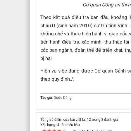
Cơ quan Công an thi h
Theo kết quả điều tra ban đầu, khoảng
cháu D (sinh năm 2010) cư trú tỉnh Vĩnh L
khống chế và thực hiện hành vi giao cấu vớ
tiến hành điều tra, xác minh, thu thập tà
các ban ngành, đoàn thể để triển khai, thự
bị hại.
Hiện vụ việc đang được Cơ quan Cảnh sát
theo quy định./.
Tác giả:
Quốc Dũng
Tổng số điểm của bài viết là: 12 trong 3 đánh giá
Xếp hạng:
4
-
3
phiếu bầu