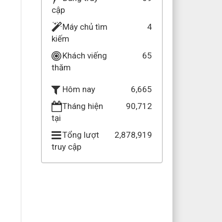
cập
Máy chủ tìm
4
kiếm
Khách viếng
65
thăm
6,665
Hôm nay
Tháng hiện
90,712
tại
Tổng lượt
2,878,919
truy cập