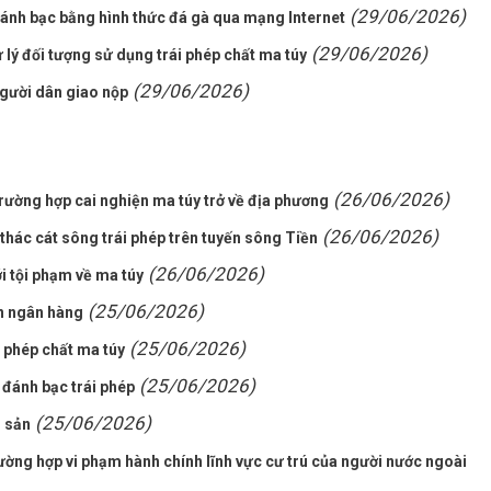
(29/06/2026)
đánh bạc bằng hình thức đá gà qua mạng Internet
(29/06/2026)
ử lý đối tượng sử dụng trái phép chất ma túy
(29/06/2026)
người dân giao nộp
(26/06/2026)
trường hợp cai nghiện ma túy trở về địa phương
(26/06/2026)
thác cát sông trái phép trên tuyến sông Tiền
(26/06/2026)
i tội phạm về ma túy
(25/06/2026)
ản ngân hàng
(25/06/2026)
i phép chất ma túy
(25/06/2026)
 đánh bạc trái phép
(25/06/2026)
i sản
ờng hợp vi phạm hành chính lĩnh vực cư trú của người nước ngoài