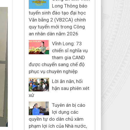
Long Thông báo
tuyển sinh đào tạo đại học
Văn bằng 2 (VB2CA) chính
quy tuyển mới trong Công
an nhân dân năm 2026
Vĩnh Long: 73
chiến sĩ nghĩa vụ
tham gia CAND
được chuyển sang chế độ
phục vụ chuyên nghiệp
Lời ăn năn, hối
hận sau phiên xét
xử
Tuyên án bị cáo
lợi dụng các
quyền tự do dân chủ xâm
phạm lợi ích của Nhà nước,