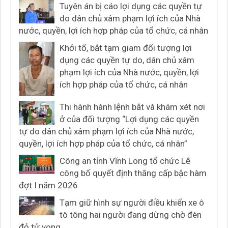
Tuyên án bị cáo lợi dụng các quyền tự
do dân chủ xâm phạm lợi ích của Nhà
nước, quyền, lợi ích hợp pháp của tổ chức, cá nhân
Khởi tố, bắt tạm giam đối tượng lợi
dụng các quyền tự do, dân chủ xâm
phạm lợi ích của Nhà nước, quyền, lợi
ích hợp pháp của tổ chức, cá nhân
Thi hành hành lệnh bắt và khám xét nơi
ở của đối tượng “Lợi dụng các quyền
tự do dân chủ xâm phạm lợi ích của Nhà nước,
quyền, lợi ích hợp pháp của tổ chức, cá nhân”
Công an tỉnh Vĩnh Long tổ chức Lễ
công bố quyết định thăng cấp bậc hàm
đợt I năm 2026
Tạm giữ hình sự người điều khiển xe ô
tô tông hai người đang dừng chờ đèn
đỏ tử vong