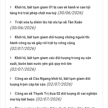
Khởi tố, bắt tạm giam 01 bị can về hành vi can tội
(30/06/2026)
tàng trữ trái phép chất ma tuý
Triệt xóa tụ điểm lắc tài xỉu tại xã Tân Xuân
(30/06/2026)
Khởi tố, bắt tạm giam đối tượng chống người thi
hành công vụ và gây rối trật tự công cộng
(02/07/2026)
Khởi tố, bắt tạm giam các đối tượng trong vụ sản
xuất, buôn bán nước yến giả quy mô lớn
(02/07/2026)
Công an xã Cầu Ngang khởi tố, bắt tạm giam đối
(02/07/2026)
tượng trộm cắp tài sản
Công an xã Thạnh Trị đưa 02 đối tượng đi cai nghiện
(02/07/2026)
ma túy bắt buộc