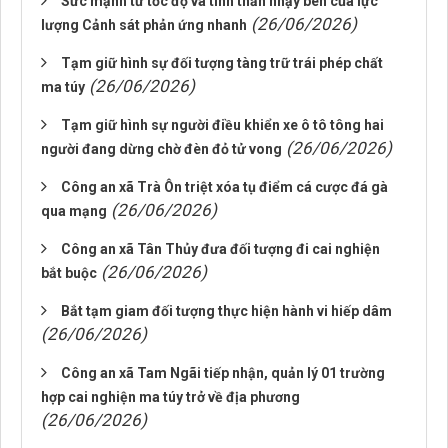
Sức mạnh từ tốc độ và tinh thần nhạy bén của lực
(26/06/2026)
lượng Cảnh sát phản ứng nhanh
Tạm giữ hình sự đối tượng tàng trữ trái phép chất
(26/06/2026)
ma túy
Tạm giữ hình sự người điều khiển xe ô tô tông hai
(26/06/2026)
người đang dừng chờ đèn đỏ tử vong
Công an xã Trà Ôn triệt xóa tụ điểm cá cược đá gà
(26/06/2026)
qua mạng
Công an xã Tân Thủy đưa đối tượng đi cai nghiện
(26/06/2026)
bắt buộc
Bắt tạm giam đối tượng thực hiện hành vi hiếp dâm
(26/06/2026)
Công an xã Tam Ngãi tiếp nhận, quản lý 01 trường
hợp cai nghiện ma túy trở về địa phương
(26/06/2026)