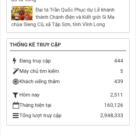
Đại tá Trần Quốc Phục dự Lễ khánh
thành Chánh điện và Kiết giới Si Ma
chùa Sleng Cũ, xã Tập Sơn, tỉnh Vĩnh Long
THỐNG KÊ TRUY CẬP
Đang truy cập
444
Máy chủ tìm kiếm
5
Khách viếng thăm
439
2,511
Hôm nay
Tháng hiện tại
160,126
Tổng lượt truy cập
2,948,333