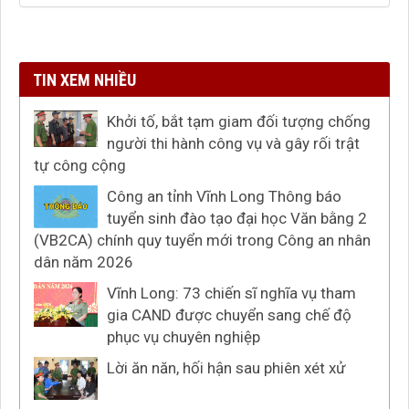
TIN XEM NHIỀU
Khởi tố, bắt tạm giam đối tượng chống
người thi hành công vụ và gây rối trật
tự công cộng
Công an tỉnh Vĩnh Long Thông báo
tuyển sinh đào tạo đại học Văn bằng 2
(VB2CA) chính quy tuyển mới trong Công an nhân
dân năm 2026
Vĩnh Long: 73 chiến sĩ nghĩa vụ tham
gia CAND được chuyển sang chế độ
phục vụ chuyên nghiệp
Lời ăn năn, hối hận sau phiên xét xử