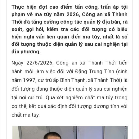
Thực hiện đợt cao điểm tấn công, trấn áp tội
phạm về ma túy năm 2026, Công an xã Thành
Thới đã tăng cường công tác quản lý địa bàn, rà
soát, gọi hỏi, kiểm tra các đối tượng có biểu
hiện nghi vấn liên quan đến ma túy, nhất là số
đối tượng thuộc diện quản lý sau cai nghiện tại
địa phương.
Ngày 22/6/2026, Công an xã Thành Thới tiến
hành mời làm việc đối với Đặng Trung Tính (sinh
năm 1997, cư trú ấp Bình Thạnh, xã Thành Thới) là
đối tượng đang thuộc diện quản lý sau cai nghiện
tại nơi cư trú. Qua xét nghiệm chất ma túy trong
cơ thể, kết quả xác định đối tượng dương tính với
chất ma túy.