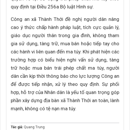
quy định tại Điều 256a Bộ luật Hình sự.
Công an xã Thành Thới đề nghị người dân nâng
cao ý thức chấp hành pháp luật, tích cực quản lý,
giáo dục người thân trong gia đình, không tham
gia sử dụng, tàng trữ, mua bán hoặc tiếp tay cho
các hành vi liên quan đến ma túy. Khi phát hiện các
trường hợp có biểu hiện nghi vấn sử dụng, tàng
trữ hoặc mua bán trái phép chất ma túy, người
dân cần kịp thời thông báo cho lực lượng Công an
để được tiếp nhận, xử lý theo quy định. Sự phối
hợp, hỗ trợ của Nhân dân là yếu tố quan trọng góp
phần xây dựng địa bàn xã Thành Thới an toàn, lành
mạnh, không có tệ nạn ma túy.
Tác giả:
Quang Trung