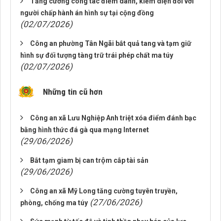
Tăng cường công tác điểm danh, kiểm diện đối với
người chấp hành án hình sự tại cộng đồng
(02/07/2026)
Công an phường Tân Ngãi bắt quả tang và tạm giữ
hình sự đối tượng tàng trữ trái phép chất ma túy
(02/07/2026)
Những tin cũ hơn
Công an xã Lưu Nghiệp Anh triệt xóa điểm đánh bạc
bằng hình thức đá gà qua mạng Internet
(29/06/2026)
Bắt tạm giam bị can trộm cắp tài sản
(29/06/2026)
Công an xã Mỹ Long tăng cường tuyên truyền,
(27/06/2026)
phòng, chống ma túy