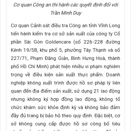
Cơ quan Công an thi hành các quyết định đối với
Trần Minh Duy
Cơ quan Cảnh sát điều tra Công an tỉnh Vĩnh Long
tiến hành kiểm tra cơ sở sản xuất của công ty Cổ
phần Sài Gòn Goldencare (số 226-228 đường
Kênh 19/5B, khu phố 5, phường Tây Thạnh và số
227/71, Phạm Đăng Giản, Bình Hưng Hoà, thành
phố Hồ Chí Minh) phát hiện nhiều vi phạm nghiêm
trọng về điều kiện sản xuất thực phẩm. Doanh
nghiệp không xuất trình được hồ sơ pháp lý liên
quan đến địa điểm sản xuất; sử dụng 21 lao động
nhưng không ký hợp đồng lao động, không tổ
chức khám sức khỏe định kỳ và không bảo đảm
đầy đủ trang bị bảo hộ theo quy định. Đặc biệt, cơ
sở không cung cấp được hồ sơ công bố tiêu