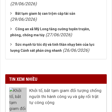
(29/06/2026)
Bắt tạm giam bị can trộm cắp tài sản
(29/06/2026)
Công an xã Mỹ Long tăng cường tuyên truyền,
(27/06/2026)
phòng, chống ma túy
Sức mạnh từ tốc độ và tinh thần nhạy bén của lực
(26/06/2026)
lượng Cảnh sát phản ứng nhanh
TIN XEM NHIỀU
Khởi tố, bắt tạm giam đối tượng chống
người thi hành công vụ và gây rối trật
tự công cộng