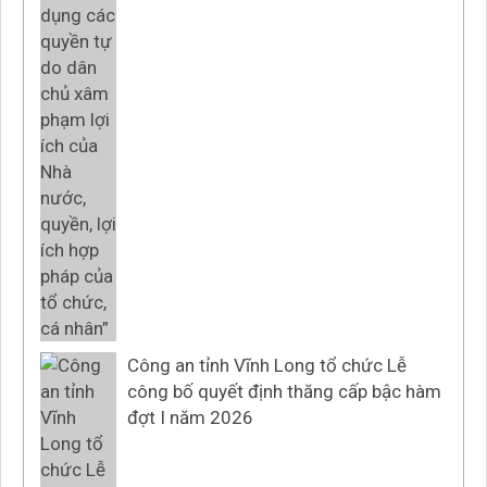
Công an tỉnh Vĩnh Long tổ chức Lễ
công bố quyết định thăng cấp bậc hàm
đợt I năm 2026