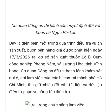
Cơ quan Công an thi hành các quyết định đối với
Đoàn Lê Ngọc Phi Lân
Đây là diễn biến mới trong quá trình điều tra vụ án
sản xuất, buôn bán hàng giả được phát hiện ngày
17/3/2026 tại cơ sở sản xuất thuộc Lô B, Cụm
công nghiệp Phong Nẫm, xã Lương Hòa, tỉnh Vĩnh
Long. Cơ quan Công an đã thi hành lệnh khám xét
nơi ở, nơi làm việc của các bị can tại thành phố Hồ
Chí Minh, thu giữ nhiều đồ vật, tài liệu và dữ liệu
điện tử phục vụ công tác điều tra.