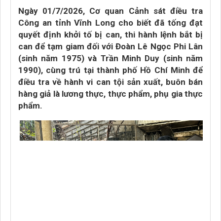
Ngày 01/7/2026, Cơ quan Cảnh sát điều tra
Công an tỉnh Vĩnh Long cho biết đã tống đạt
quyết định khởi tố bị can, thi hành lệnh bắt bị
can để tạm giam đối với Đoàn Lê Ngọc Phi Lân
(sinh năm 1975) và Trần Minh Duy (sinh năm
1990), cùng trú tại thành phố Hồ Chí Minh để
điều tra về hành vi can tội sản xuất, buôn bán
hàng giả là lương thực, thực phẩm, phụ gia thực
phẩm.