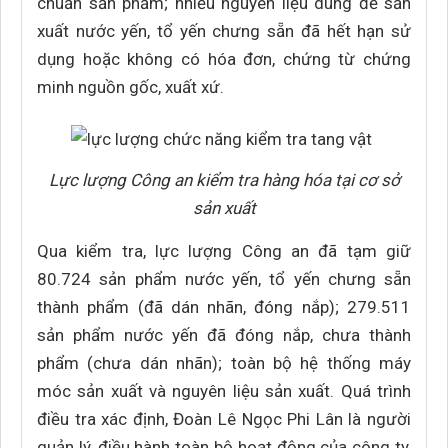
chuẩn sản phẩm; nhiều nguyên liệu dùng để sản
xuất nước yến, tổ yến chưng sẵn đã hết hạn sử
dụng hoặc không có hóa đơn, chứng từ chứng
minh nguồn gốc, xuất xứ.
Lực lượng Công an kiểm tra hàng hóa tại cơ sở
sản xuất
Qua kiểm tra, lực lượng Công an đã tạm giữ
80.724 sản phẩm nước yến, tổ yến chưng sẵn
thành phẩm (đã dán nhãn, đóng nắp); 279.511
sản phẩm nước yến đã đóng nắp, chưa thành
phẩm (chưa dán nhãn); toàn bộ hệ thống máy
móc sản xuất và nguyên liệu sản xuất. Quá trình
điều tra xác định, Đoàn Lê Ngọc Phi Lân là người
quản lý, điều hành toàn bộ hoạt động của công ty,