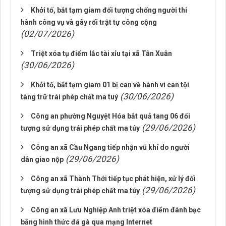
Khởi tố, bắt tạm giam đối tượng chống người thi
hành công vụ và gây rối trật tự công cộng
(02/07/2026)
Triệt xóa tụ điểm lắc tài xỉu tại xã Tân Xuân
(30/06/2026)
Khởi tố, bắt tạm giam 01 bị can về hành vi can tội
(30/06/2026)
tàng trữ trái phép chất ma tuý
Công an phường Nguyệt Hóa bắt quả tang 06 đối
(29/06/2026)
tượng sử dụng trái phép chất ma túy
Công an xã Cầu Ngang tiếp nhận vũ khí do người
(29/06/2026)
dân giao nộp
Công an xã Thành Thới tiếp tục phát hiện, xử lý đối
(29/06/2026)
tượng sử dụng trái phép chất ma túy
Công an xã Lưu Nghiệp Anh triệt xóa điểm đánh bạc
bằng hình thức đá gà qua mạng Internet