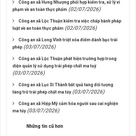
Công an xã Hưng Nhượng phối hợp kiểm tra, xử lý vi
(02/07/2026)
phạm về an toàn thực phẩm
Công an xã Lộc Thuận kiểm tra việc chấp hành pháp
(02/07/2026)
luật về an toàn thực phẩm
Công an xã Long Vĩnh triệt xóa điểm đánh bạc trái
(03/07/2026)
phép
Công an xã Lộc Thuận phát hiện trường hợp trong
diện quản lý sử dụng trái phép chất ma tuý
(03/07/2026)
Công an xã Lục Sĩ Thành bắt quả tang đối tượng
(03/07/2026)
tàng trữ trái phép chất ma túy
Công an xã Hiệp Mỹ cảm hóa người sau cai nghiện
(03/07/2026)
ma túy
Những tin cũ hơn