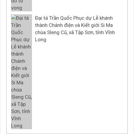
Đại tá Trần Quốc Phục dự Lễ khánh
thành Chánh điện và Kiết giới Si Ma
chùa Sleng Cũ, xã Tập Sơn, tỉnh Vĩnh
Long