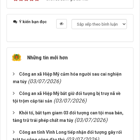
Ý kiến bạn đọc
Những tin mới hơn
Công an xã Hiệp Mỹ cảm hóa người sau cai nghiện
(03/07/2026)
ma túy
Công an xã Hiệp Mỹ bắt giữ đối tượng bị truy nã về
(03/07/2026)
tội trộm cắp tài sản
Khởi tố, bắt tạm giam 03 đối tượng can tội mua bán,
(03/07/2026)
tàng trữ trái phép chất ma túy
Công an tỉnh Vĩnh Long tiếp nhận đối tượng gây rối
(03/07/2026)
trật tự công cộng đầu thú