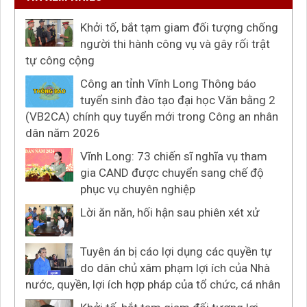
Khởi tố, bắt tạm giam đối tượng chống
người thi hành công vụ và gây rối trật
tự công cộng
Công an tỉnh Vĩnh Long Thông báo
tuyển sinh đào tạo đại học Văn bằng 2
(VB2CA) chính quy tuyển mới trong Công an nhân
dân năm 2026
Vĩnh Long: 73 chiến sĩ nghĩa vụ tham
gia CAND được chuyển sang chế độ
phục vụ chuyên nghiệp
Lời ăn năn, hối hận sau phiên xét xử
Tuyên án bị cáo lợi dụng các quyền tự
do dân chủ xâm phạm lợi ích của Nhà
nước, quyền, lợi ích hợp pháp của tổ chức, cá nhân