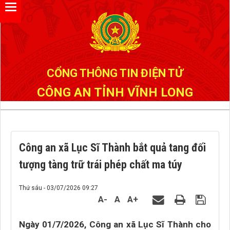
Đã kết nối EMC
CỔNG THÔNG TIN ĐIỆN TỬ
CÔNG AN TỈNH VĨNH LONG
Công an xã Lục Sĩ Thành bắt quả tang đối
tượng tàng trữ trái phép chất ma túy
Thứ sáu - 03/07/2026 09:27
A-
A
A+
Ngày 01/7/2026, Công an xã Lục Sĩ Thành cho