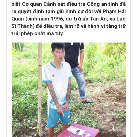
biết Cơ quan Cảnh sát điều tra Công an tỉnh đã
ra quyết định tạm giữ hình sự đối với Phạm Hải
Quân (sinh năm 1996, cư trú ấp Tân An, xã Lục
Sĩ Thành) để điều tra, làm rõ về hành vi tàng trữ
trái phép chất ma túy.