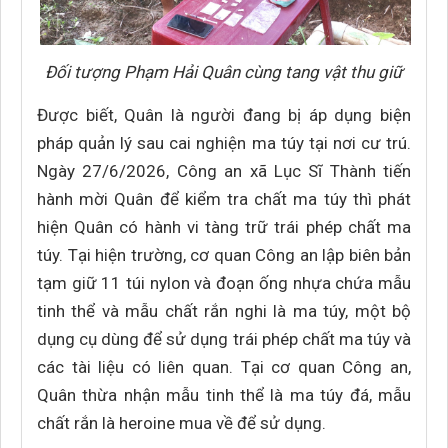
Đối tượng Phạm Hải Quân cùng tang vật thu giữ
Được biết, Quân là người đang bị áp dụng biện
pháp quản lý sau cai nghiện ma túy tại nơi cư trú.
Ngày 27/6/2026, Công an xã Lục Sĩ Thành tiến
hành mời Quân để kiểm tra chất ma túy thì phát
hiện Quân có hành vi tàng trữ trái phép chất ma
túy. Tại hiện trường, cơ quan Công an lập biên bản
tạm giữ 11 túi nylon và đoạn ống nhựa chứa mẫu
tinh thể và mẫu chất rắn nghi là ma túy, một bộ
dụng cụ dùng để sử dụng trái phép chất ma túy và
các tài liệu có liên quan. Tại cơ quan Công an,
Quân thừa nhận mẫu tinh thể là ma túy đá, mẫu
chất rắn là heroine mua về để sử dụng.