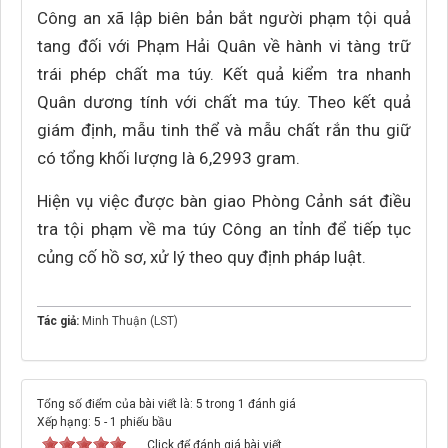
Công an xã lập biên bản bắt người phạm tội quả
tang đối với Phạm Hải Quân về hành vi tàng trữ
trái phép chất ma túy. Kết quả kiểm tra nhanh
Quân dương tính với chất ma túy. Theo kết quả
giám định, mẫu tinh thể và mẫu chất rắn thu giữ
có tổng khối lượng là 6,2993 gram.
Hiện vụ việc được bàn giao Phòng Cảnh sát điều
tra tội phạm về ma túy Công an tỉnh để tiếp tục
củng cố hồ sơ, xử lý theo quy định pháp luật.
Tác giả:
Minh Thuận (LST)
Tổng số điểm của bài viết là: 5 trong 1 đánh giá
Xếp hạng:
5
-
1
phiếu bầu
Click để đánh giá bài viết