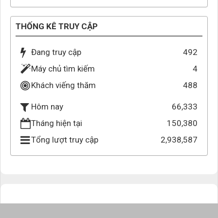
THỐNG KÊ TRUY CẬP
Đang truy cập
492
Máy chủ tìm kiếm
4
Khách viếng thăm
488
66,333
Hôm nay
Tháng hiện tại
150,380
Tổng lượt truy cập
2,938,587