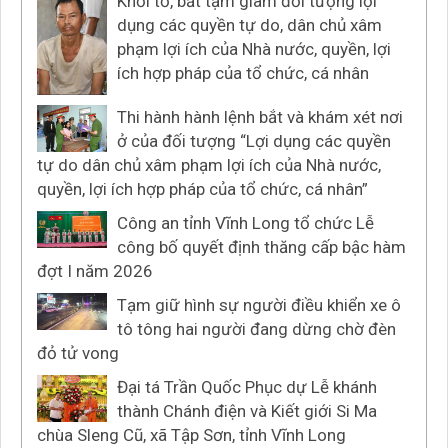
Khởi tố, bắt tạm giam đối tượng lợi
dụng các quyền tự do, dân chủ xâm
phạm lợi ích của Nhà nước, quyền, lợi
ích hợp pháp của tổ chức, cá nhân
Thi hành hành lệnh bắt và khám xét nơi
ở của đối tượng “Lợi dụng các quyền
tự do dân chủ xâm phạm lợi ích của Nhà nước,
quyền, lợi ích hợp pháp của tổ chức, cá nhân”
Công an tỉnh Vĩnh Long tổ chức Lễ
công bố quyết định thăng cấp bậc hàm
đợt I năm 2026
Tạm giữ hình sự người điều khiển xe ô
tô tông hai người đang dừng chờ đèn
đỏ tử vong
Đại tá Trần Quốc Phục dự Lễ khánh
thành Chánh điện và Kiết giới Si Ma
chùa Sleng Cũ, xã Tập Sơn, tỉnh Vĩnh Long