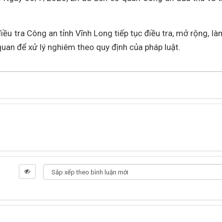
u tra Công an tỉnh Vĩnh Long tiếp tục điều tra, mở rộng, là
 quan để xử lý nghiêm theo quy định của pháp luật.