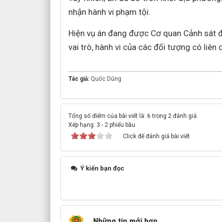
nhận hành vi phạm tội.
Hiện vụ án đang được Cơ quan Cảnh sát điề
vai trò, hành vi của các đối tượng có liên
Tác giả:
Quốc Dũng
Tổng số điểm của bài viết là: 6 trong 2 đánh giá
Xếp hạng:
3
-
2
phiếu bầu
Click để đánh giá bài viết
Ý kiến bạn đọc
Những tin mới hơn