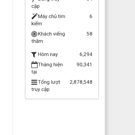
cập
Máy chủ tìm
6
kiếm
Khách viếng
58
thăm
6,294
Hôm nay
Tháng hiện
90,341
tại
Tổng lượt
2,878,548
truy cập