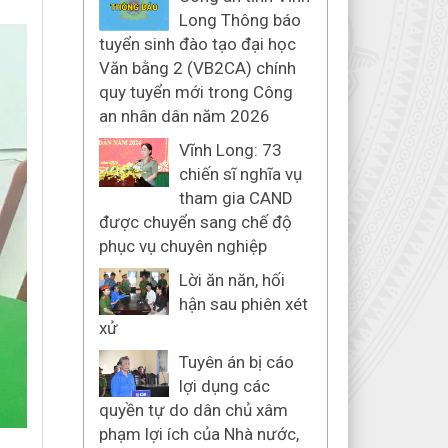
Long Thông báo
tuyển sinh đào tạo đại học
Văn bằng 2 (VB2CA) chính
quy tuyển mới trong Công
an nhân dân năm 2026
Vĩnh Long: 73
chiến sĩ nghĩa vụ
tham gia CAND
được chuyển sang chế độ
phục vụ chuyên nghiệp
Lời ăn năn, hối
hận sau phiên xét
xử
Tuyên án bị cáo
lợi dụng các
quyền tự do dân chủ xâm
phạm lợi ích của Nhà nước,