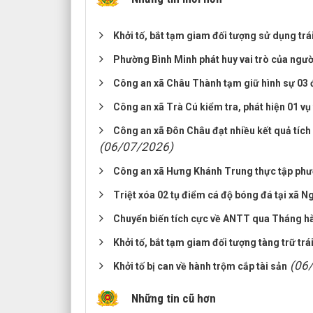
Khởi tố, bắt tạm giam đối tượng sử dụng trá
Phường Bình Minh phát huy vai trò của ngườ
Công an xã Châu Thành tạm giữ hình sự 03 đ
Công an xã Trà Cú kiểm tra, phát hiện 01 vụ
Công an xã Đôn Châu đạt nhiều kết quả tíc
(06/07/2026)
Công an xã Hưng Khánh Trung thực tập p
Triệt xóa 02 tụ điểm cá độ bóng đá tại xã 
Chuyển biến tích cực về ANTT qua Tháng h
Khởi tố, bắt tạm giam đối tượng tàng trữ trá
(06
Khởi tố bị can về hành trộm cắp tài sản
Những tin cũ hơn