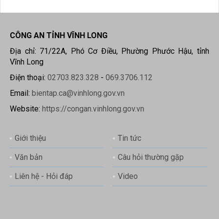
CÔNG AN TỈNH VĨNH LONG
Địa chỉ: 71/22A, Phó Cơ Điều, Phường Phước Hậu, tỉnh
Vĩnh Long
Điện thoại:
02703.823.328
-
069.3706.112
Email:
bientap.ca@vinhlong.gov.vn
Website:
https://congan.vinhlong.gov.vn
Giới thiệu
Tin tức
Văn bản
Câu hỏi thường gặp
Liên hệ - Hỏi đáp
Video