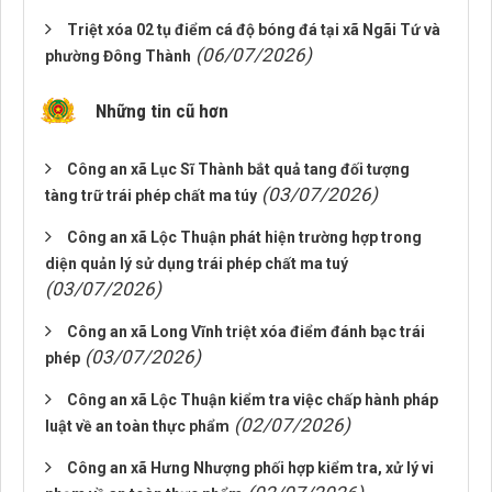
Triệt xóa 02 tụ điểm cá độ bóng đá tại xã Ngãi Tứ và
(06/07/2026)
phường Đông Thành
Những tin cũ hơn
Công an xã Lục Sĩ Thành bắt quả tang đối tượng
(03/07/2026)
tàng trữ trái phép chất ma túy
Công an xã Lộc Thuận phát hiện trường hợp trong
diện quản lý sử dụng trái phép chất ma tuý
(03/07/2026)
Công an xã Long Vĩnh triệt xóa điểm đánh bạc trái
(03/07/2026)
phép
Công an xã Lộc Thuận kiểm tra việc chấp hành pháp
(02/07/2026)
luật về an toàn thực phẩm
Công an xã Hưng Nhượng phối hợp kiểm tra, xử lý vi