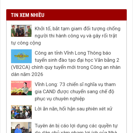
TIN XEM NHIỀU
Khởi tố, bắt tạm giam đối tượng chống
người thi hành công vụ và gây rối trật
tự công cộng
Công an tỉnh Vĩnh Long Thông báo
tuyển sinh đào tạo đại học Văn bằng 2
(VB2CA) chính quy tuyển mới trong Công an nhân
dân năm 2026
Vĩnh Long: 73 chiến sĩ nghĩa vụ tham
gia CAND được chuyển sang chế độ
phục vụ chuyên nghiệp
Lời ăn năn, hối hận sau phiên xét xử
Tuyên án bị cáo lợi dụng các quyền tự
do dân chủ xâm phạm lợi ích của Nhà