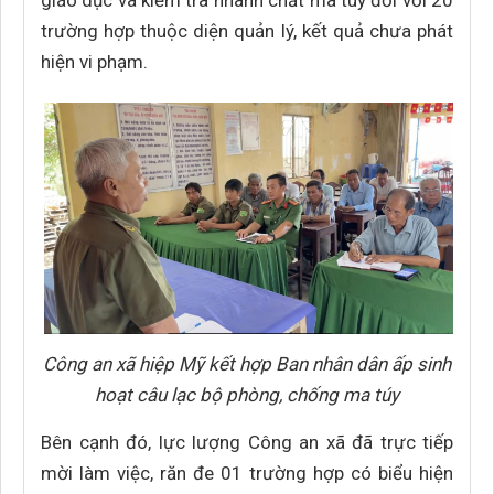
giáo dục và kiểm tra nhanh chất ma túy đối với 20
trường hợp thuộc diện quản lý, kết quả chưa phát
hiện vi phạm.
Công an xã hiệp Mỹ kết hợp Ban nhân dân ấp sinh
hoạt câu lạc bộ phòng, chống ma túy
Bên cạnh đó, lực lượng Công an xã đã trực tiếp
mời làm việc, răn đe 01 trường hợp có biểu hiện