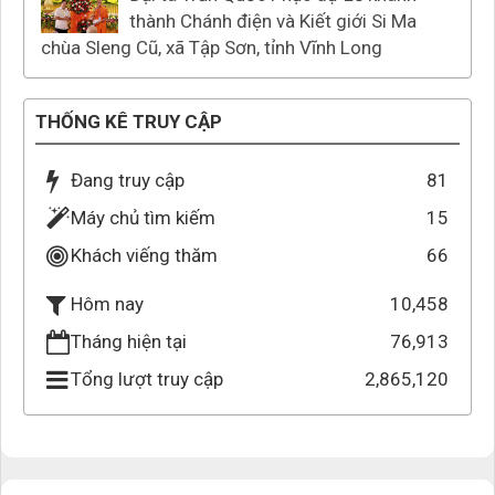
thành Chánh điện và Kiết giới Si Ma
chùa Sleng Cũ, xã Tập Sơn, tỉnh Vĩnh Long
THỐNG KÊ TRUY CẬP
Đang truy cập
81
Máy chủ tìm kiếm
15
Khách viếng thăm
66
10,458
Hôm nay
Tháng hiện tại
76,913
Tổng lượt truy cập
2,865,120