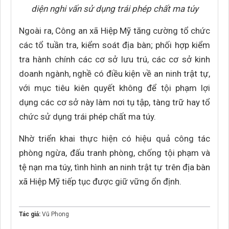
diện nghi vấn sử dụng trái phép chất ma túy
Ngoài ra, Công an xã Hiệp Mỹ tăng cường tổ chức
các tổ tuần tra, kiểm soát địa bàn; phối hợp kiểm
tra hành chính các cơ sở lưu trú, các cơ sở kinh
doanh ngành, nghề có điều kiện về an ninh trật tự,
với mục tiêu kiên quyết không để tội phạm lợi
dụng các cơ sở này làm nơi tụ tập, tàng trữ hay tổ
chức sử dụng trái phép chất ma túy.
Nhờ triển khai thực hiện có hiệu quả công tác
phòng ngừa, đấu tranh phòng, chống tội phạm và
tệ nạn ma túy, tình hình an ninh trật tự trên địa bàn
xã Hiệp Mỹ tiếp tục được giữ vững ổn định.
Tác giả:
Vũ Phong