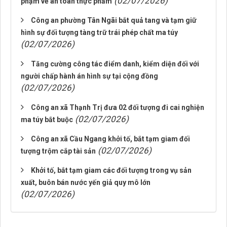
(02/07/2026)
phạm về an toàn thực phẩm
Công an phường Tân Ngãi bắt quả tang và tạm giữ
hình sự đối tượng tàng trữ trái phép chất ma túy
(02/07/2026)
Tăng cường công tác điểm danh, kiểm diện đối với
người chấp hành án hình sự tại cộng đồng
(02/07/2026)
Công an xã Thạnh Trị đưa 02 đối tượng đi cai nghiện
(02/07/2026)
ma túy bắt buộc
Công an xã Cầu Ngang khởi tố, bắt tạm giam đối
(02/07/2026)
tượng trộm cắp tài sản
Khởi tố, bắt tạm giam các đối tượng trong vụ sản
xuất, buôn bán nước yến giả quy mô lớn
(02/07/2026)