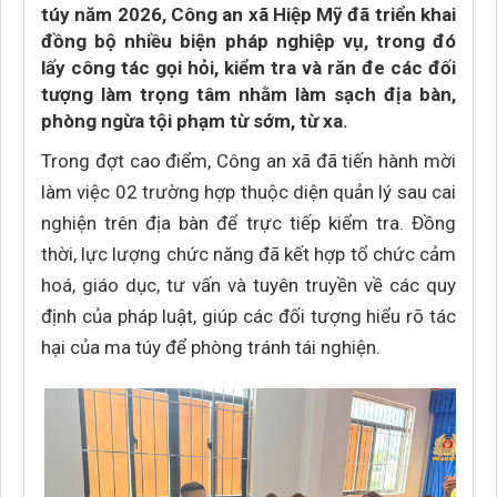
túy năm 2026, Công an xã Hiệp Mỹ đã triển khai
đồng bộ nhiều biện pháp nghiệp vụ, trong đó
lấy công tác gọi hỏi, kiểm tra và răn đe các đối
tượng làm trọng tâm nhằm làm sạch địa bàn,
phòng ngừa tội phạm từ sớm, từ xa.
Trong đợt cao điểm, Công an xã đã tiến hành mời
làm việc 02 trường hợp thuộc diện quản lý sau cai
nghiện trên địa bàn để trực tiếp kiểm tra. Đồng
thời, lực lượng chức năng đã kết hợp tổ chức cảm
hoá, giáo dục, tư vấn và tuyên truyền về các quy
định của pháp luật, giúp các đối tượng hiểu rõ tác
hại của ma túy để phòng tránh tái nghiện.