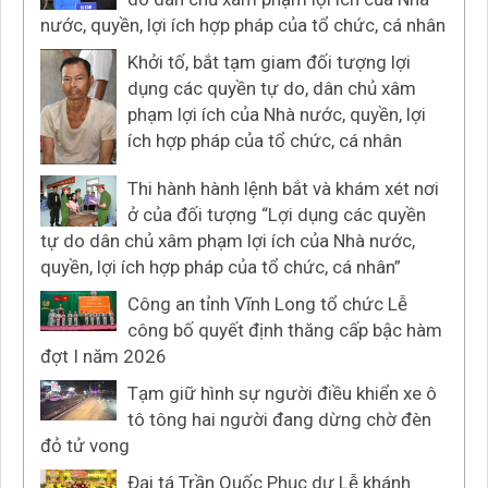
nước, quyền, lợi ích hợp pháp của tổ chức, cá nhân
Khởi tố, bắt tạm giam đối tượng lợi
dụng các quyền tự do, dân chủ xâm
phạm lợi ích của Nhà nước, quyền, lợi
ích hợp pháp của tổ chức, cá nhân
Thi hành hành lệnh bắt và khám xét nơi
ở của đối tượng “Lợi dụng các quyền
tự do dân chủ xâm phạm lợi ích của Nhà nước,
quyền, lợi ích hợp pháp của tổ chức, cá nhân”
Công an tỉnh Vĩnh Long tổ chức Lễ
công bố quyết định thăng cấp bậc hàm
đợt I năm 2026
Tạm giữ hình sự người điều khiển xe ô
tô tông hai người đang dừng chờ đèn
đỏ tử vong
Đại tá Trần Quốc Phục dự Lễ khánh