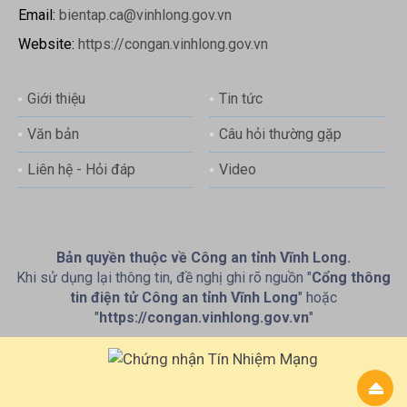
Email:
bientap.ca@vinhlong.gov.vn
Website:
https://congan.vinhlong.gov.vn
Giới thiệu
Tin tức
Văn bản
Câu hỏi thường gặp
Liên hệ - Hỏi đáp
Video
Bản quyền thuộc về Công an tỉnh Vĩnh Long.
Khi sử dụng lại thông tin, đề nghị ghi rõ nguồn "
Cổng thông
tin điện tử Công an tỉnh Vĩnh Long
" hoặc
"
https://congan.vinhlong.gov.vn
"