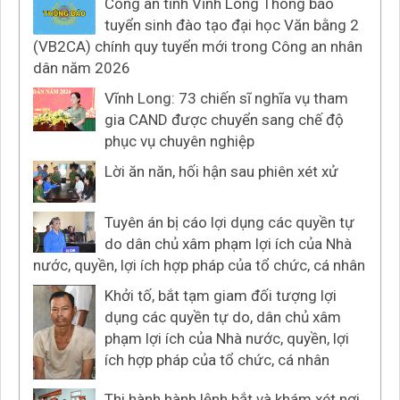
Công an tỉnh Vĩnh Long Thông báo
tuyển sinh đào tạo đại học Văn bằng 2
(VB2CA) chính quy tuyển mới trong Công an nhân
dân năm 2026
Vĩnh Long: 73 chiến sĩ nghĩa vụ tham
gia CAND được chuyển sang chế độ
phục vụ chuyên nghiệp
Lời ăn năn, hối hận sau phiên xét xử
Tuyên án bị cáo lợi dụng các quyền tự
do dân chủ xâm phạm lợi ích của Nhà
nước, quyền, lợi ích hợp pháp của tổ chức, cá nhân
Khởi tố, bắt tạm giam đối tượng lợi
dụng các quyền tự do, dân chủ xâm
phạm lợi ích của Nhà nước, quyền, lợi
ích hợp pháp của tổ chức, cá nhân
Thi hành hành lệnh bắt và khám xét nơi