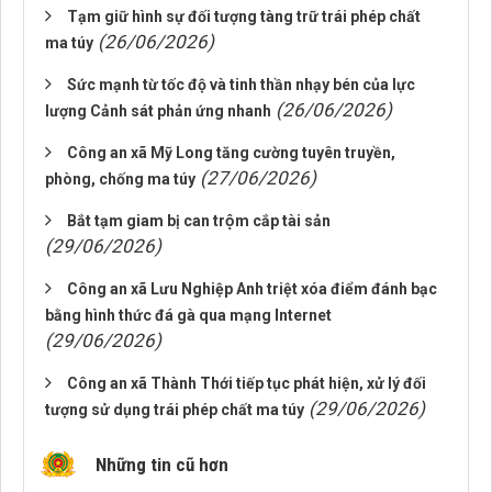
Tạm giữ hình sự đối tượng tàng trữ trái phép chất
(26/06/2026)
ma túy
Sức mạnh từ tốc độ và tinh thần nhạy bén của lực
(26/06/2026)
lượng Cảnh sát phản ứng nhanh
Công an xã Mỹ Long tăng cường tuyên truyền,
(27/06/2026)
phòng, chống ma túy
Bắt tạm giam bị can trộm cắp tài sản
(29/06/2026)
Công an xã Lưu Nghiệp Anh triệt xóa điểm đánh bạc
bằng hình thức đá gà qua mạng Internet
(29/06/2026)
Công an xã Thành Thới tiếp tục phát hiện, xử lý đối
(29/06/2026)
tượng sử dụng trái phép chất ma túy
Những tin cũ hơn