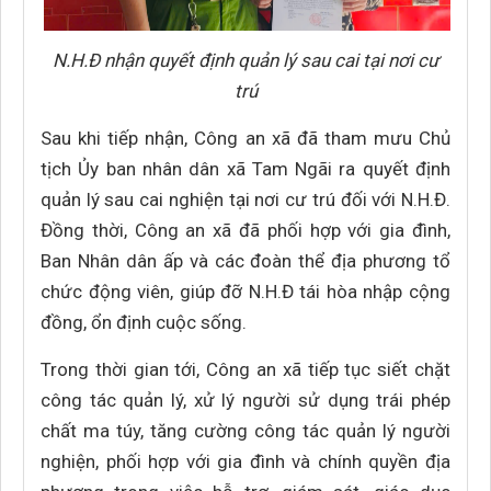
N.H.Đ nhận quyết định quản lý sau cai tại nơi cư
trú
Sau khi tiếp nhận, Công an xã đã tham mưu Chủ
tịch Ủy ban nhân dân xã Tam Ngãi ra quyết định
quản lý sau cai nghiện tại nơi cư trú đối với N.H.Đ.
Đồng thời, Công an xã đã phối hợp với gia đình,
Ban Nhân dân ấp và các đoàn thể địa phương tổ
chức động viên, giúp đỡ N.H.Đ tái hòa nhập cộng
đồng, ổn định cuộc sống.
Trong thời gian tới, Công an xã tiếp tục siết chặt
công tác quản lý, xử lý người sử dụng trái phép
chất ma túy, tăng cường công tác quản lý người
nghiện, phối hợp với gia đình và chính quyền địa