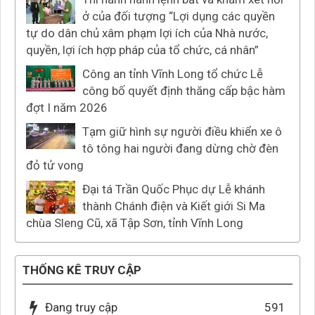
ở của đối tượng “Lợi dụng các quyền
tự do dân chủ xâm phạm lợi ích của Nhà nước,
quyền, lợi ích hợp pháp của tổ chức, cá nhân”
Công an tỉnh Vĩnh Long tổ chức Lễ
công bố quyết định thăng cấp bậc hàm
đợt I năm 2026
Tạm giữ hình sự người điều khiển xe ô
tô tông hai người đang dừng chờ đèn
đỏ tử vong
Đại tá Trần Quốc Phục dự Lễ khánh
thành Chánh điện và Kiết giới Si Ma
chùa Sleng Cũ, xã Tập Sơn, tỉnh Vĩnh Long
THỐNG KÊ TRUY CẬP
Đang truy cập
591