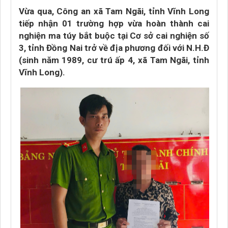
Vừa qua, Công an xã Tam Ngãi, tỉnh Vĩnh Long
tiếp nhận 01 trường hợp vừa hoàn thành cai
nghiện ma túy bắt buộc tại Cơ sở cai nghiện số
3, tỉnh Đồng Nai trở về địa phương đối với N.H.Đ
(sinh năm 1989, cư trú ấp 4, xã Tam Ngãi, tỉnh
Vĩnh Long).