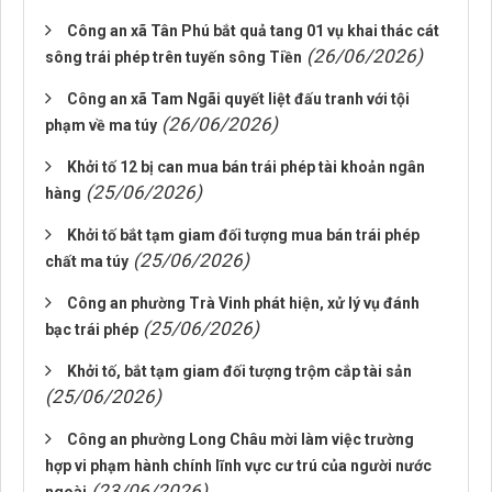
Công an xã Tân Phú bắt quả tang 01 vụ khai thác cát
(26/06/2026)
sông trái phép trên tuyến sông Tiền
Công an xã Tam Ngãi quyết liệt đấu tranh với tội
(26/06/2026)
phạm về ma túy
Khởi tố 12 bị can mua bán trái phép tài khoản ngân
(25/06/2026)
hàng
Khởi tố bắt tạm giam đối tượng mua bán trái phép
(25/06/2026)
chất ma túy
Công an phường Trà Vinh phát hiện, xử lý vụ đánh
(25/06/2026)
bạc trái phép
Khởi tố, bắt tạm giam đối tượng trộm cắp tài sản
(25/06/2026)
Công an phường Long Châu mời làm việc trường
hợp vi phạm hành chính lĩnh vực cư trú của người nước
(23/06/2026)