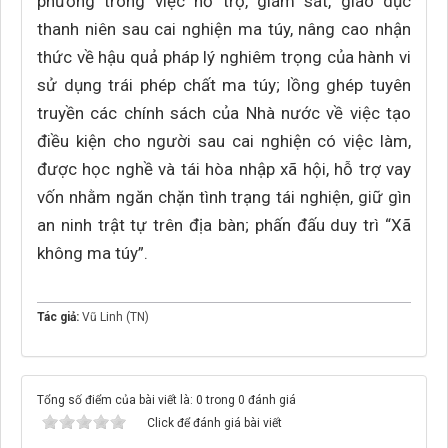
phương trong việc hỗ trợ, giám sát, giáo dục
thanh niên sau cai nghiện ma túy, nâng cao nhận
thức về hậu quả pháp lý nghiêm trọng của hành vi
sử dụng trái phép chất ma túy; lồng ghép tuyên
truyền các chính sách của Nhà nước về việc tạo
điều kiện cho người sau cai nghiện có việc làm,
được học nghề và tái hòa nhập xã hội, hỗ trợ vay
vốn nhằm ngăn chặn tình trạng tái nghiện, giữ gìn
an ninh trật tự trên địa bàn; phấn đấu duy trì “Xã
không ma túy”.
Tác giả:
Vũ Linh (TN)
Tổng số điểm của bài viết là: 0 trong 0 đánh giá
Click để đánh giá bài viết