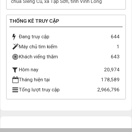
chùa Sleng Cũ, xã Tập Sơn, tỉnh Vĩnh Long
THỐNG KÊ TRUY CẬP
Đang truy cập
644
Máy chủ tìm kiếm
1
Khách viếng thăm
643
20,974
Hôm nay
Tháng hiện tại
178,589
Tổng lượt truy cập
2,966,796