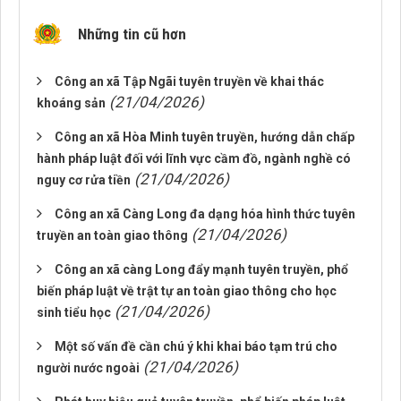
Những tin cũ hơn
Công an xã Tập Ngãi tuyên truyền về khai thác
(21/04/2026)
khoáng sản
Công an xã Hòa Minh tuyên truyền, hướng dẫn chấp
hành pháp luật đối với lĩnh vực cầm đồ, ngành nghề có
(21/04/2026)
nguy cơ rửa tiền
Công an xã Càng Long đa dạng hóa hình thức tuyên
(21/04/2026)
truyền an toàn giao thông
Công an xã càng Long đẩy mạnh tuyên truyền, phổ
biến pháp luật về trật tự an toàn giao thông cho học
(21/04/2026)
sinh tiểu học
Một số vấn đề cần chú ý khi khai báo tạm trú cho
(21/04/2026)
người nước ngoài