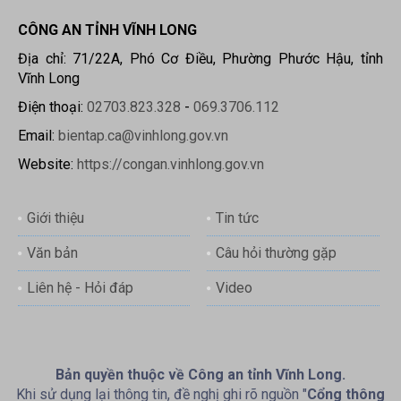
CÔNG AN TỈNH VĨNH LONG
Địa chỉ: 71/22A, Phó Cơ Điều, Phường Phước Hậu, tỉnh
Vĩnh Long
Điện thoại:
02703.823.328
-
069.3706.112
Email:
bientap.ca@vinhlong.gov.vn
Website:
https://congan.vinhlong.gov.vn
Giới thiệu
Tin tức
Văn bản
Câu hỏi thường gặp
Liên hệ - Hỏi đáp
Video
Bản quyền thuộc về Công an tỉnh Vĩnh Long.
Khi sử dụng lại thông tin, đề nghị ghi rõ nguồn "
Cổng thông