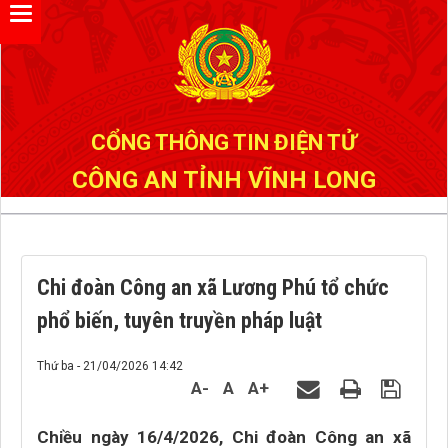
Đã kết nối EMC
CỔNG THÔNG TIN ĐIỆN TỬ
CÔNG AN TỈNH VĨNH LONG
Chi đoàn Công an xã Lương Phú tổ chức
phổ biến, tuyên truyền pháp luật
Thứ ba - 21/04/2026 14:42
A-
A
A+
Chiều ngày 16/4/2026, Chi đoàn Công an xã