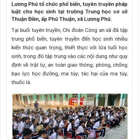
Lương Phú tổ chức phổ biến, tuyên truyền pháp
luật cho học sinh tại trường Trung học cơ sở
Thuận Điền, ấp Phú Thuận, xã Lương Phú.
Tại buổi tuyên truyền, Chi đoàn Công an xã đã tập
trung phổ biến, tuyên truyền đến học sinh nhiều
kiến thức quan trọng, thiết thực với lứa tuổi học
sinh, trong đó tập trung vào các nội dung như quy
định về trật tự, an toàn giao thông; phòng, chống
bạo lực học đường, ma túy; tác hại của ma túy,
thuốc lá.