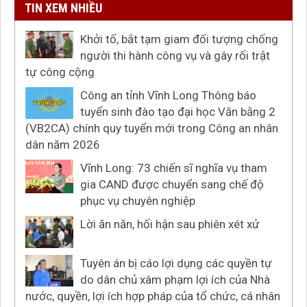
TIN XEM NHIỀU
Khởi tố, bắt tạm giam đối tượng chống
người thi hành công vụ và gây rối trật
tự công cộng
Công an tỉnh Vĩnh Long Thông báo
tuyển sinh đào tạo đại học Văn bằng 2
(VB2CA) chính quy tuyển mới trong Công an nhân
dân năm 2026
Vĩnh Long: 73 chiến sĩ nghĩa vụ tham
gia CAND được chuyển sang chế độ
phục vụ chuyên nghiệp
Lời ăn năn, hối hận sau phiên xét xử
Tuyên án bị cáo lợi dụng các quyền tự
do dân chủ xâm phạm lợi ích của Nhà
nước, quyền, lợi ích hợp pháp của tổ chức, cá nhân