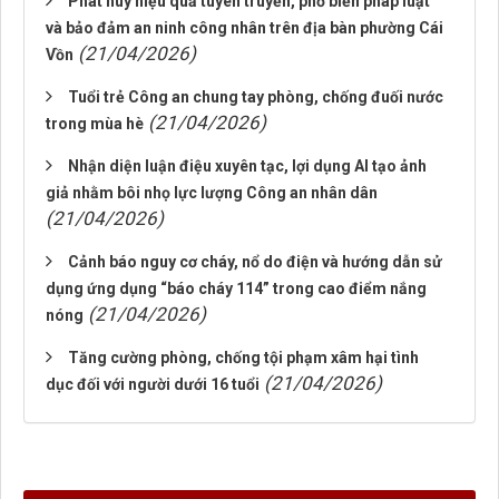
Phát huy hiệu quả tuyên truyền, phổ biến pháp luật
và bảo đảm an ninh công nhân trên địa bàn phường Cái
(21/04/2026)
Vồn
Tuổi trẻ Công an chung tay phòng, chống đuối nước
(21/04/2026)
trong mùa hè
Nhận diện luận điệu xuyên tạc, lợi dụng AI tạo ảnh
giả nhằm bôi nhọ lực lượng Công an nhân dân
(21/04/2026)
Cảnh báo nguy cơ cháy, nổ do điện và hướng dẫn sử
dụng ứng dụng “báo cháy 114” trong cao điểm nắng
(21/04/2026)
nóng
Tăng cường phòng, chống tội phạm xâm hại tình
(21/04/2026)
dục đối với người dưới 16 tuổi