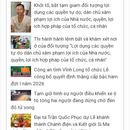
Khởi tố, bắt tạm giam đối tượng lợi
dụng các quyền tự do, dân chủ xâm
phạm lợi ích của Nhà nước, quyền, lợi
ích hợp pháp của tổ chức, cá nhân
Thi hành hành lệnh bắt và khám xét nơi
ở của đối tượng “Lợi dụng các quyền
tự do dân chủ xâm phạm lợi ích của Nhà nước,
quyền, lợi ích hợp pháp của tổ chức, cá nhân”
Công an tỉnh Vĩnh Long tổ chức Lễ
công bố quyết định thăng cấp bậc hàm
đợt I năm 2026
Tạm giữ hình sự người điều khiển xe ô
tô tông hai người đang dừng chờ đèn
đỏ tử vong
Đại tá Trần Quốc Phục dự Lễ khánh
thành Chánh điện và Kiết giới Si Ma