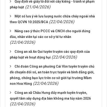
Quy định về giấy tờ đối với cây kiểng - tránh vi phạm
(21/04/2026)
pháp luật
Một số lưu ý về lưu lượng nước chữa cháy ngoài nhà
(22/04/2026)
theo QCVN 10:2025/BCA
Nâng cao ý thức PCCC và CNCH cho người đứng
đầu, nhân viên tại các cơ sở y tế tư nhân
(22/04/2026)
Công an xã An Qui tuyên truyền các quy định của
(22/04/2026)
pháp luật về hoạt động hụi
Chi đoàn Công an phường Cái Vồn tuyên truyền chủ
đề chuyển đổi số, an toàn trực tuyến và bình đẳng giới,
phòng, chống bạo lực trên cơ sở giới tại trường Mầm
(22/04/2026)
non Hoa Hồng
Công an xã Châu Hưng đẩy mạnh tuyên truyền,
quyết tâm xây dựng địa bàn không ma túy năm 2026
(22/04/2026)