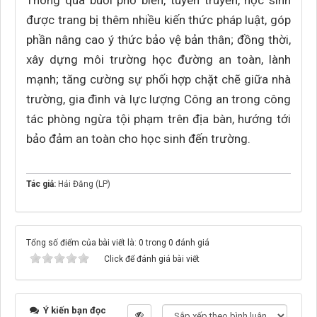
Thông qua buổi phổ biến, tuyên truyền, học sinh
được trang bị thêm nhiều kiến thức pháp luật, góp
phần nâng cao ý thức bảo vệ bản thân; đồng thời,
xây dựng môi trường học đường an toàn, lành
mạnh; tăng cường sự phối hợp chặt chẽ giữa nhà
trường, gia đình và lực lượng Công an trong công
tác phòng ngừa tội phạm trên địa bàn, hướng tới
bảo đảm an toàn cho học sinh đến trường.
Tác giả:
Hải Đăng (LP)
Tổng số điểm của bài viết là: 0 trong 0 đánh giá
Click để đánh giá bài viết
Ý kiến bạn đọc