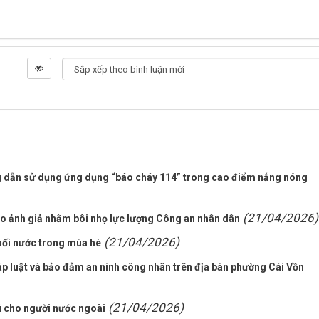
g dẫn sử dụng ứng dụng “báo cháy 114” trong cao điểm nắng nóng
(21/04/2026)
tạo ảnh giả nhằm bôi nhọ lực lượng Công an nhân dân
(21/04/2026)
uối nước trong mùa hè
háp luật và bảo đảm an ninh công nhân trên địa bàn phường Cái Vồn
(21/04/2026)
rú cho người nước ngoài