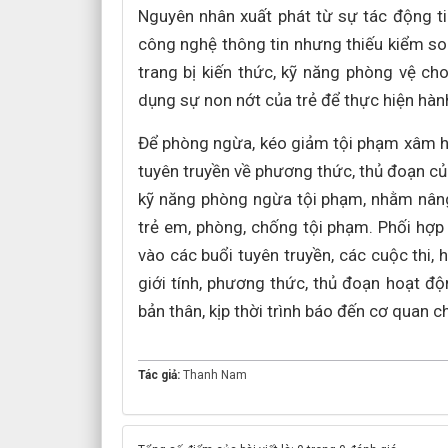
Nguyên nhân xuất phát từ sự tác động tiê
công nghệ thông tin nhưng thiếu kiểm so
trang bị kiến thức, kỹ năng phòng vệ cho 
dụng sự non nớt của trẻ để thực hiện hàn
Để phòng ngừa, kéo giảm tội phạm xâm hạ
tuyên truyền về phương thức, thủ đoạn của
kỹ năng phòng ngừa tội phạm, nhằm nâng
trẻ em, phòng, chống tội phạm. Phối hợp 
vào các buổi tuyên truyền, các cuộc thi, 
giới tính, phương thức, thủ đoạn hoạt đ
bản thân, kịp thời trình báo đến cơ quan 
Tác giả:
Thanh Nam