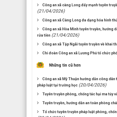
Công an xã càng Long đẩy mạnh tuyên truyền,
(21/04/2026)
Công an xã Càng Long đa dạng hóa hình thứ
Công an xã Hòa Minh tuyên truyền, hướng dẫ
(21/04/2026)
rửa tiền
Công an xã Tập Ngãi tuyên truyền về khai t
Chi đoàn Công an xã Lương Phú tổ chức phổ 
Những tin cũ hơn
Công an xã Mỹ Thuận hướng dẫn công dân tíc
(20/04/2026)
pháp luật tại trường học
Tuyên truyền phòng, chống tác hại ma túy và
Tuyên truyền, hướng dẫn an toàn phòng chá
Tổ chức tuyên truyền pháp luật phòng, chốn