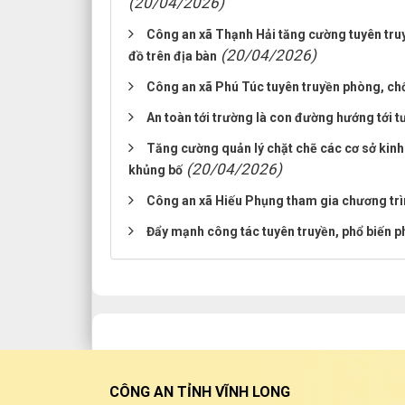
(20/04/2026)
Công an xã Thạnh Hải tăng cường tuyên truy
(20/04/2026)
đồ trên địa bàn
Công an xã Phú Túc tuyên truyền phòng, chốn
An toàn tới trường là con đường hướng tới t
Tăng cường quản lý chặt chẽ các cơ sở kinh 
(20/04/2026)
khủng bố
Công an xã Hiếu Phụng tham gia chương trì
Đẩy mạnh công tác tuyên truyền, phổ biến ph
CÔNG AN TỈNH VĨNH LONG