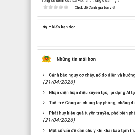
Tổng số điểm của bài viết là: 0 trong 0 đánh giá
Click để đánh giá bài viết
Ý kiến bạn đọc
Những tin mới hơn
Cảnh báo nguy cơ cháy, nổ do điện và hướn
(21/04/2026)
Nhận diện luận điệu xuyên tạc, lợi dụng AI 
Tuổi trẻ Công an chung tay phòng, chống đ
Phát huy hiệu quả tuyên truyền, phổ biến p
(21/04/2026)
Một số vấn đề cần chú ý khi khai báo tạm t