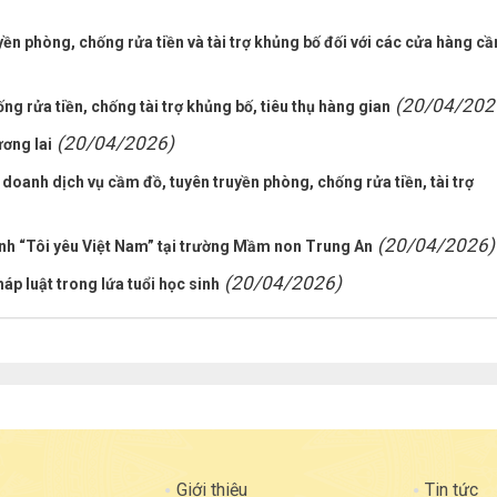
ền phòng, chống rửa tiền và tài trợ khủng bố đối với các cửa hàng c
(20/04/202
g rửa tiền, chống tài trợ khủng bố, tiêu thụ hàng gian
(20/04/2026)
ương lai
doanh dịch vụ cầm đồ, tuyên truyền phòng, chống rửa tiền, tài trợ
(20/04/2026)
nh “Tôi yêu Việt Nam” tại trường Mầm non Trung An
(20/04/2026)
áp luật trong lứa tuổi học sinh
Giới thiệu
Tin tức