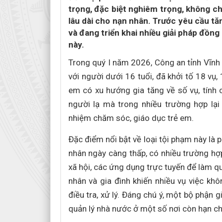
trọng, đặc biệt nghiêm trọng, không ch
lâu dài cho nạn nhân. Trước yêu cầu t
và đang triển khai nhiều giải pháp đồng
này.
Trong quý I năm 2026, Công an tỉnh Vĩnh 
với người dưới 16 tuổi, đã khởi tố 18 vụ,
em có xu hướng gia tăng về số vụ, tính 
người lạ mà trong nhiều trường hợp lại
nhiệm chăm sóc, giáo dục trẻ em.
Đặc điểm nổi bật về loại tội phạm này là 
nhân ngày càng thấp, có nhiều trường hợ
xã hội, các ứng dụng trực tuyến để làm qu
nhân và gia đình khiến nhiều vụ việc khô
điều tra, xử lý. Đáng chú ý, một bộ phận 
quản lý nhà nước ở một số nơi còn hạn ch