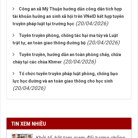
Công an xã Mỹ Thuận hướng dẫn công dân tích hợp
tài khoản hưởng an sinh xã hội trên VNeID kết hợp tuyên
(20/04/2026)
truyền pháp luật tại trường học
Tuyên truyền phòng, chống tác hại ma túy và Luật
(20/04/2026)
trật tự, an toàn giao thông đường bộ
Tuyên truyền, hướng dẫn an toàn phòng cháy, chữa
(20/04/2026)
cháy tại các chùa Khmer
Tổ chức tuyên truyền pháp luật phòng, chống bạo
lực học đường và an toàn giao thông cho học sinh
(20/04/2026)
TIN XEM NHIỀU
Khởi tố, bắt tạm giam đối tượng chống