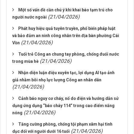
Một số vấn đề cần chú ý khi khai báo tạm trú cho
(21/04/2026)
người nước ngoài
Phát huy hiệu quả tuyên truyền, phổ biến pháp luật
và bảo đảm an ninh công nhân trên địa bàn phường Cái
(21/04/2026)
Vồn
Tuổi trẻ Công an chung tay phòng, chống đuối nước
(21/04/2026)
trong mùa hè
Nhận diện luận điệu xuyên tạc, lợi dụng AI tạo ảnh
giả nhằm bôi nhọ lực lượng Công an nhân dân
(21/04/2026)
Cảnh báo nguy cơ cháy, nổ do điện và hướng dẫn sử
dụng ứng dụng “báo cháy 114” trong cao điểm nắng
(21/04/2026)
nóng
Tăng cường phòng, chống tội phạm xâm hại tình
(21/04/2026)
dục đối với người dưới 16 tuổi