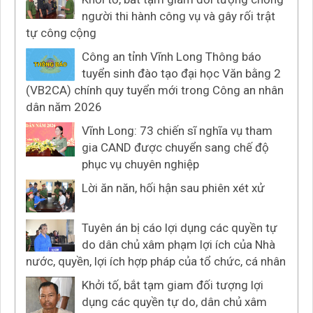
người thi hành công vụ và gây rối trật
tự công cộng
Công an tỉnh Vĩnh Long Thông báo
tuyển sinh đào tạo đại học Văn bằng 2
(VB2CA) chính quy tuyển mới trong Công an nhân
dân năm 2026
Vĩnh Long: 73 chiến sĩ nghĩa vụ tham
gia CAND được chuyển sang chế độ
phục vụ chuyên nghiệp
Lời ăn năn, hối hận sau phiên xét xử
Tuyên án bị cáo lợi dụng các quyền tự
do dân chủ xâm phạm lợi ích của Nhà
nước, quyền, lợi ích hợp pháp của tổ chức, cá nhân
Khởi tố, bắt tạm giam đối tượng lợi
dụng các quyền tự do, dân chủ xâm