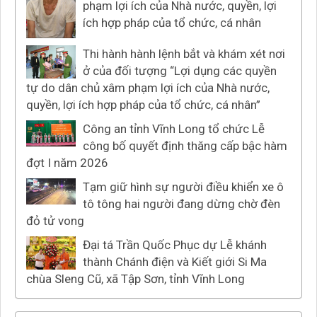
phạm lợi ích của Nhà nước, quyền, lợi
ích hợp pháp của tổ chức, cá nhân
Thi hành hành lệnh bắt và khám xét nơi
ở của đối tượng “Lợi dụng các quyền
tự do dân chủ xâm phạm lợi ích của Nhà nước,
quyền, lợi ích hợp pháp của tổ chức, cá nhân”
Công an tỉnh Vĩnh Long tổ chức Lễ
công bố quyết định thăng cấp bậc hàm
đợt I năm 2026
Tạm giữ hình sự người điều khiển xe ô
tô tông hai người đang dừng chờ đèn
đỏ tử vong
Đại tá Trần Quốc Phục dự Lễ khánh
thành Chánh điện và Kiết giới Si Ma
chùa Sleng Cũ, xã Tập Sơn, tỉnh Vĩnh Long