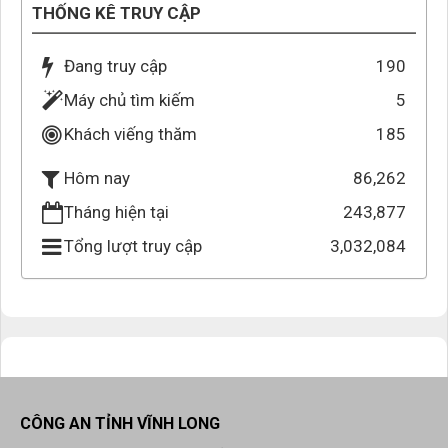
THỐNG KÊ TRUY CẬP
Đang truy cập
190
Máy chủ tìm kiếm
5
Khách viếng thăm
185
86,262
Hôm nay
Tháng hiện tại
243,877
Tổng lượt truy cập
3,032,084
CÔNG AN TỈNH VĨNH LONG