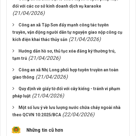
đối với các cơ sở kinh doanh dịch vụ karaoke
(21/04/2026)
Công an xã Tập Sơn đẩy mạnh công tác tuyên
truyền, vận động người dân tự nguyện giao nộp công cụ
(21/04/2026)
kích điện khai thác thủy sản
Hướng dẫn hồ sơ, thủ tục xóa đăng ký thường trú,
(21/04/2026)
tạm trú
Công an xã Nhị Long phối hợp tuyên truyền an toàn
(21/04/2026)
giao thông
Quy định về giấy tờ đối với cây kiểng - tránh vi phạm
(21/04/2026)
pháp luật
Một số lưu ý về lưu lượng nước chữa cháy ngoài nhà
(22/04/2026)
theo QCVN 10:2025/BCA
Những tin cũ hơn