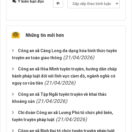
Ý kiến bạn đọc
Những tin mới hơn
Công an xã Càng Long đa dạng hóa hình thức tuyên
(21/04/2026)
truyền an toàn giao thông
Công an xã Hòa Minh tuyên truyền, hướng dẫn chấp
hành pháp luật đối với lĩnh vực cầm đồ, ngành nghề có
(21/04/2026)
nguy cơ rửa tiền
Công an xã Tập Ngãi tuyên truyền về khai thác
(21/04/2026)
khoáng sản
Chi đoàn Công an xã Lương Phú tổ chức phổ biến,
(21/04/2026)
tuyên truyền pháp luật
Công an xã Bình Đại tổ chức tuyên truyền pháp luật