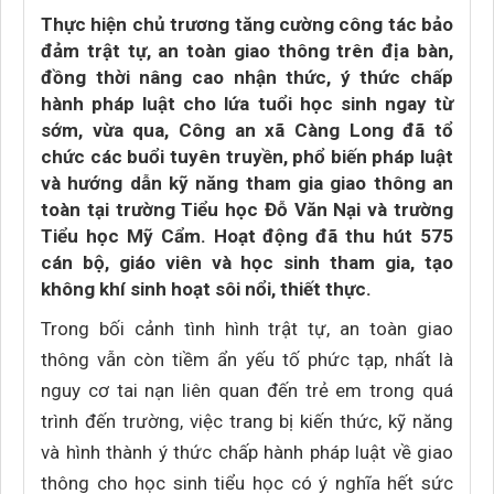
Thực hiện chủ trương tăng cường công tác bảo
đảm trật tự, an toàn giao thông trên địa bàn,
đồng thời nâng cao nhận thức, ý thức chấp
hành pháp luật cho lứa tuổi học sinh ngay từ
sớm, vừa qua, Công an xã Càng Long đã tổ
chức các buổi tuyên truyền, phổ biến pháp luật
và hướng dẫn kỹ năng tham gia giao thông an
toàn tại trường Tiểu học Đỗ Văn Nại và trường
Tiểu học Mỹ Cẩm. Hoạt động đã thu hút 575
cán bộ, giáo viên và học sinh tham gia, tạo
không khí sinh hoạt sôi nổi, thiết thực.
Trong bối cảnh tình hình trật tự, an toàn giao
thông vẫn còn tiềm ẩn yếu tố phức tạp, nhất là
nguy cơ tai nạn liên quan đến trẻ em trong quá
trình đến trường, việc trang bị kiến thức, kỹ năng
và hình thành ý thức chấp hành pháp luật về giao
thông cho học sinh tiểu học có ý nghĩa hết sức