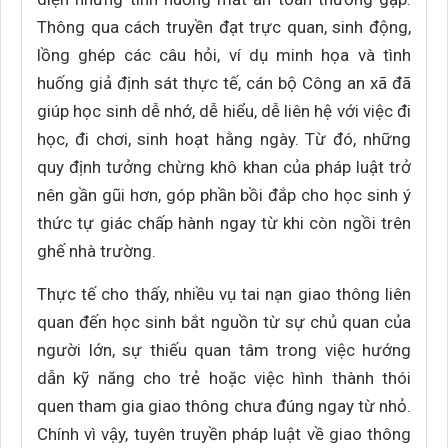
Thông qua cách truyền đạt trực quan, sinh động,
lồng ghép các câu hỏi, ví dụ minh họa và tình
huống giả định sát thực tế, cán bộ Công an xã đã
giúp học sinh dễ nhớ, dễ hiểu, dễ liên hệ với việc đi
học, đi chơi, sinh hoạt hằng ngày. Từ đó, những
quy định tưởng chừng khô khan của pháp luật trở
nên gần gũi hơn, góp phần bồi đắp cho học sinh ý
thức tự giác chấp hành ngay từ khi còn ngồi trên
ghế nhà trường.
Thực tế cho thấy, nhiều vụ tai nạn giao thông liên
quan đến học sinh bắt nguồn từ sự chủ quan của
người lớn, sự thiếu quan tâm trong việc hướng
dẫn kỹ năng cho trẻ hoặc việc hình thành thói
quen tham gia giao thông chưa đúng ngay từ nhỏ.
Chính vì vậy, tuyên truyền pháp luật về giao thông