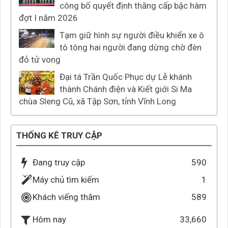
công bố quyết định thăng cấp bậc hàm
đợt I năm 2026
Tạm giữ hình sự người điều khiển xe ô
tô tông hai người đang dừng chờ đèn
đỏ tử vong
Đại tá Trần Quốc Phục dự Lễ khánh
thành Chánh điện và Kiết giới Si Ma
chùa Sleng Cũ, xã Tập Sơn, tỉnh Vĩnh Long
THỐNG KÊ TRUY CẬP
Đang truy cập
590
Máy chủ tìm kiếm
1
Khách viếng thăm
589
33,660
Hôm nay