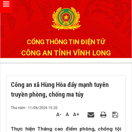
Đã kết nối EMC
CỔNG THÔNG TIN ĐIỆN TỬ
CÔNG AN TỈNH VĨNH LONG
Công an xã Hùng Hòa đẩy mạnh tuyên
truyền phòng, chống ma túy
Thứ năm - 11/06/2026 15:20
A-
A
A+
Thực hiện Tháng cao điểm phòng, chống tội