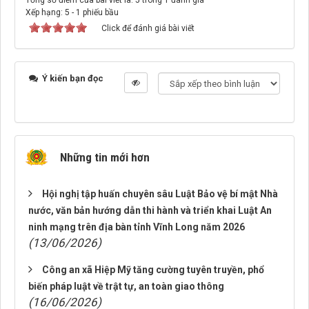
Tổng số điểm của bài viết là: 5 trong 1 đánh giá
Xếp hạng:
5
-
1
phiếu bầu
Click để đánh giá bài viết
Ý kiến bạn đọc
Những tin mới hơn
Hội nghị tập huấn chuyên sâu Luật Bảo vệ bí mật Nhà
nước, văn bản hướng dẫn thi hành và triển khai Luật An
ninh mạng trên địa bàn tỉnh Vĩnh Long năm 2026
(13/06/2026)
Công an xã Hiệp Mỹ tăng cường tuyên truyền, phổ
biến pháp luật về trật tự, an toàn giao thông
(16/06/2026)