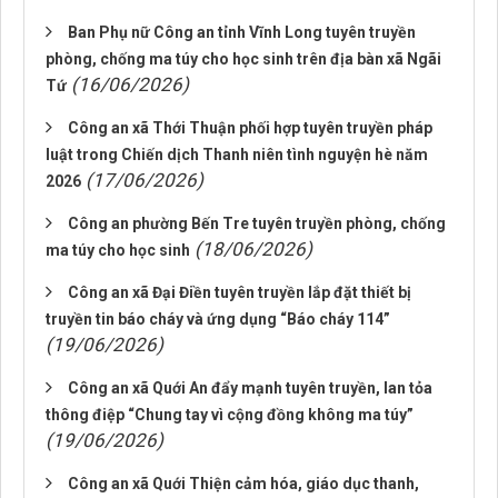
Ban Phụ nữ Công an tỉnh Vĩnh Long tuyên truyền
phòng, chống ma túy cho học sinh trên địa bàn xã Ngãi
(16/06/2026)
Tứ
Công an xã Thới Thuận phối hợp tuyên truyền pháp
luật trong Chiến dịch Thanh niên tình nguyện hè năm
(17/06/2026)
2026
Công an phường Bến Tre tuyên truyền phòng, chống
(18/06/2026)
ma túy cho học sinh
Công an xã Đại Điền tuyên truyền lắp đặt thiết bị
truyền tin báo cháy và ứng dụng “Báo cháy 114”
(19/06/2026)
Công an xã Quới An đẩy mạnh tuyên truyền, lan tỏa
thông điệp “Chung tay vì cộng đồng không ma túy”
(19/06/2026)
Công an xã Quới Thiện cảm hóa, giáo dục thanh,