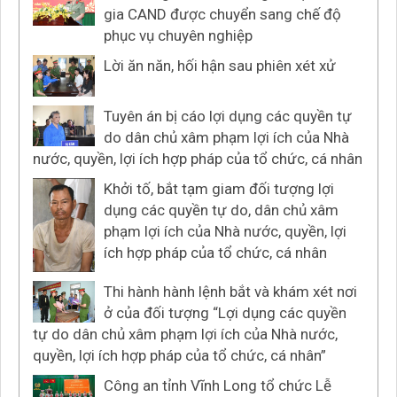
gia CAND được chuyển sang chế độ
phục vụ chuyên nghiệp
Lời ăn năn, hối hận sau phiên xét xử
Tuyên án bị cáo lợi dụng các quyền tự
do dân chủ xâm phạm lợi ích của Nhà
nước, quyền, lợi ích hợp pháp của tổ chức, cá nhân
Khởi tố, bắt tạm giam đối tượng lợi
dụng các quyền tự do, dân chủ xâm
phạm lợi ích của Nhà nước, quyền, lợi
ích hợp pháp của tổ chức, cá nhân
Thi hành hành lệnh bắt và khám xét nơi
ở của đối tượng “Lợi dụng các quyền
tự do dân chủ xâm phạm lợi ích của Nhà nước,
quyền, lợi ích hợp pháp của tổ chức, cá nhân”
Công an tỉnh Vĩnh Long tổ chức Lễ