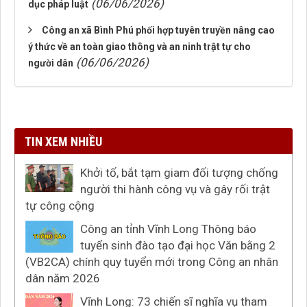
(06/06/2026)
dục pháp luật
Công an xã Bình Phú phối hợp tuyên truyền nâng cao
ý thức về an toàn giao thông và an ninh trật tự cho
(06/06/2026)
người dân
TIN XEM NHIỀU
Khởi tố, bắt tạm giam đối tượng chống
người thi hành công vụ và gây rối trật
tự công cộng
Công an tỉnh Vĩnh Long Thông báo
tuyển sinh đào tạo đại học Văn bằng 2
(VB2CA) chính quy tuyển mới trong Công an nhân
dân năm 2026
Vĩnh Long: 73 chiến sĩ nghĩa vụ tham