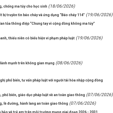
(18/06/2026)
, chống ma túy cho học sinh
(19/06/2026)
ết bị truyền tin báo cháy và ứng dụng “Báo cháy 114”
lan tỏa thông điệp “Chung tay vì cộng đồng không ma túy”
(19/06/2026)
nh, thiếu niên có biểu hiện vi phạm pháp luật
(08/06/2026)
ển lành mạnh trên không gian mạng
hị phổ biến, tư vấn pháp luật với người tái hòa nhập cộng đồng
(07/06/2026)
 phổ biến, giáo dục pháp luật về an toàn giao thông
(07/06/2026)
g, lề đường, hành lang an toàn giao thông
 bảo vệ trẻ em trên môi trường mạng giai đoạn 2026 - 2031