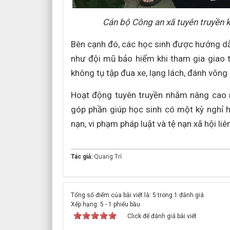
Cán bộ Công an xã tuyên truyền 
Bên cạnh đó, các học sinh được hướng dẫ
như đội mũ bảo hiểm khi tham gia giao t
không tụ tập đua xe, lạng lách, đánh võng 
Hoạt động tuyên truyền nhằm nâng cao n
góp phần giúp học sinh có một kỳ nghỉ hè
nạn, vi phạm pháp luật và tệ nạn xã hội liê
Tác giả:
Quang Trí
Tổng số điểm của bài viết là: 5 trong 1 đánh giá
Xếp hạng:
5
-
1
phiếu bầu
Click để đánh giá bài viết