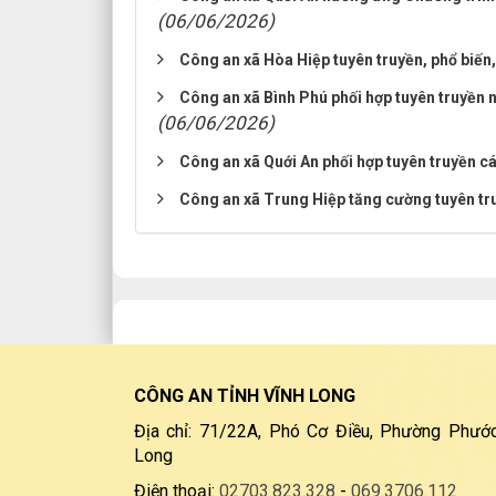
(06/06/2026)
Công an xã Hòa Hiệp tuyên truyền, phổ biến,
Công an xã Bình Phú phối hợp tuyên truyền n
(06/06/2026)
Công an xã Quới An phối hợp tuyên truyền cá
Công an xã Trung Hiệp tăng cường tuyên tr
CÔNG AN TỈNH VĨNH LONG
Địa chỉ: 71/22A, Phó Cơ Điều, Phường Phước
Long
Điện thoại:
02703.823.328
-
069.3706.112