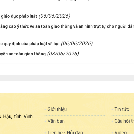
(06/06/2026)
 giáo dục pháp luật
âng cao ý thức về an toàn giao thông và an ninh trật tự cho người dâ
(06/06/2026)
c quy định của pháp luật về hụi
(03/06/2026)
uyền an toàn giao thông
Giới thiệu
Tin tức
 Hậu, tỉnh Vĩnh
Văn bản
Câu hỏi 
Liên hệ - Hỏi đáp
Video