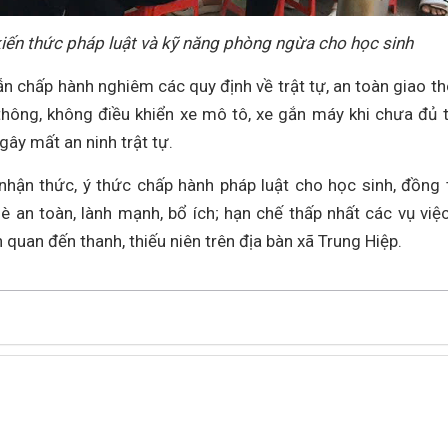
kiến thức pháp luật và kỹ năng phòng ngừa cho học sinh
n chấp hành nghiêm các quy định về trật tự, an toàn giao t
hông, không điều khiển xe mô tô, xe gắn máy khi chưa đủ t
gây mất an ninh trật tự.
hận thức, ý thức chấp hành pháp luật cho học sinh, đồng 
 an toàn, lành mạnh, bổ ích; hạn chế thấp nhất các vụ việc
n quan đến thanh, thiếu niên trên địa bàn xã Trung Hiệp.