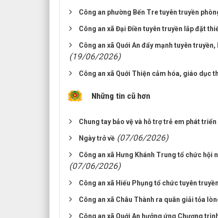
Công an phường Bến Tre tuyên truyền phòng
Công an xã Đại Điền tuyên truyền lắp đặt thi
Công an xã Quới An đẩy mạnh tuyên truyền, 
(19/06/2026)
Công an xã Quới Thiện cảm hóa, giáo dục tha
Những tin cũ hơn
Chung tay bảo vệ và hỗ trợ trẻ em phát tri
(07/06/2026)
Ngày trở về
Công an xã Hưng Khánh Trung tổ chức hội ng
(07/06/2026)
Công an xã Hiếu Phụng tổ chức tuyên truyền,
Công an xã Châu Thành ra quân giải tỏa lòn
Công an xã Quới An hưởng ứng Chương trình