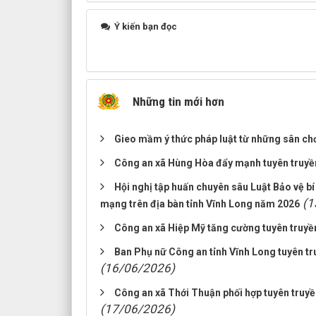
Ý kiến bạn đọc
Những tin mới hơn
Gieo mầm ý thức pháp luật từ những sân ch
Công an xã Hùng Hòa đẩy mạnh tuyên truyề
Hội nghị tập huấn chuyên sâu Luật Bảo vệ bí
(1
mạng trên địa bàn tỉnh Vĩnh Long năm 2026
Công an xã Hiệp Mỹ tăng cường tuyên truyền,
Ban Phụ nữ Công an tỉnh Vĩnh Long tuyên tr
(16/06/2026)
Công an xã Thới Thuận phối hợp tuyên truyề
(17/06/2026)