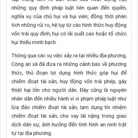
những quy định pháp luật liên quan đến quyền,
nghĩa vụ của chủ hụi và hụi viên; đồng thời phân
tích những rủi ro, hệ lụy từ các hình thức huy động
vốn trái quy định, hụi có lãi suất cao hoặc tổ chức
hụi thiếu minh bạch.
Thông qua các vụ việc xảy ra tại nhiều địa phương,
Công an xã đã đưa ra những cảnh báo về phương
thức, thủ đoạn lợi dụng hình thức góp hụi để
chiếm đoạt tài sản, huy động vốn trái phép, gây
thiệt hại lớn cho người dân. Đây cũng là nguyên
nhân dẫn đến nhiều hành vi vi phạm pháp luật như
lừa đảo chiếm đoạt tài sản, lạm dụng tín nhiệm
chiếm đoạt tài sản, cho vay lãi nặng trong giao
dịch dân sự, ảnh hưởng đến tình hình an ninh trật
tự tại địa phương.