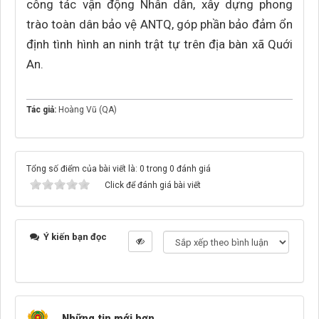
công tác vận động Nhân dân, xây dựng phong
trào toàn dân bảo vệ ANTQ, góp phần bảo đảm ổn
định tình hình an ninh trật tự trên địa bàn xã Quới
An.
Tác giả:
Hoàng Vũ (QA)
Tổng số điểm của bài viết là: 0 trong 0 đánh giá
Click để đánh giá bài viết
Ý kiến bạn đọc
Những tin mới hơn