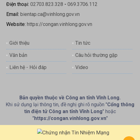
Điện thoại:
02703.823.328
-
069.3706.112
Email:
bientap.ca@vinhlong.gov.vn
Website:
https://congan.vinhlong.gov.vn
Giới thiệu
Tin tức
Văn bản
Câu hỏi thường gặp
Liên hệ - Hỏi đáp
Video
Bản quyền thuộc về Công an tỉnh Vĩnh Long.
Khi sử dụng lại thông tin, đề nghị ghi rõ nguồn "
Cổng thông
tin điện tử Công an tỉnh Vĩnh Long
" hoặc
"
https://congan.vinhlong.gov.vn
"