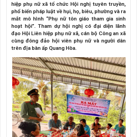
hiệp phụ nữ xã tổ chức Hội nghị tuyên truyền,
phổ biến pháp luật về hụi, họ, biêu, phường và ra
mắt mô hình “Phụ nữ tôn giáo tham gia sinh
hoạt hội”. Tham dự hội nghị có đại diện lãnh
đạo Hội Liên hiệp phụ nữ xã, cán bộ Công an xã
cùng đông đảo hội viên phụ nữ và người dân
trên địa bàn ấp Quang Hòa.