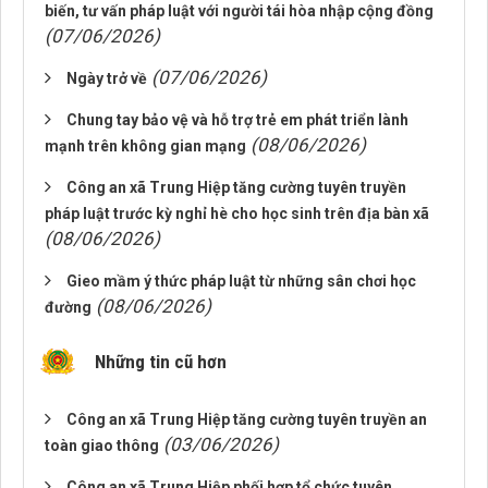
biến, tư vấn pháp luật với người tái hòa nhập cộng đồng
(07/06/2026)
(07/06/2026)
Ngày trở về
Chung tay bảo vệ và hỗ trợ trẻ em phát triển lành
(08/06/2026)
mạnh trên không gian mạng
Công an xã Trung Hiệp tăng cường tuyên truyền
pháp luật trước kỳ nghỉ hè cho học sinh trên địa bàn xã
(08/06/2026)
Gieo mầm ý thức pháp luật từ những sân chơi học
(08/06/2026)
đường
Những tin cũ hơn
Công an xã Trung Hiệp tăng cường tuyên truyền an
(03/06/2026)
toàn giao thông
Công an xã Trung Hiệp phối hợp tổ chức tuyên