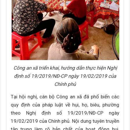
Công an xã triển khai, hướng dẫn thực hiện Nghị
định số 19/2019/NĐ-CP ngày 19/02/2019 của
Chính phủ
Tại hội nghị, cán bộ Công an xã đã phổ biến các
quy định của pháp luật về hụi, họ, biêu, phường
theo Nghị định số 19/2019/NĐ-CP ngày
19/02/2019 của Chính phủ. Nội dung tuyên truyền
tập trung làm rõ bản chất của hoạt động hụi,