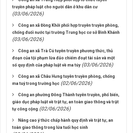
truyền pháp luật cho người dân ở khu dân cư
(03/06/2026)
Công an xã Đồng Khởi phối hợp truyên truyền phòng,
chống đuối nước tại trường Trung học cơ sở Bình Khánh
(03/06/2026)
Công an xã Trà Cú tuyên truyền phương thức, thủ
đoạn của tội phạm lừa đảo chiếm đoạt tài sản và một
(03/06/2026)
số quy định của pháp luật về ma túy
Công an xã Châu Hưng tuyên truyền phòng, chống
(02/06/2026)
ma tuý trong trường học
Công an phường Đông Thành tuyên truyền, phổ biến,
giáo dục pháp luật về trật tự, an toàn giao thông và trật
(02/06/2026)
tự công cộng
Nâng cao ý thức chấp hành quy định về trật tự, an
toàn giao thông trong lứa tuổi học sinh