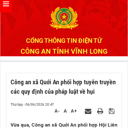
Đã kết nối EMC
CỔNG THÔNG TIN ĐIỆN TỬ
CÔNG AN TỈNH VĨNH LONG
Công an xã Quới An phối hợp tuyên truyền
các quy định của pháp luật về hụi
Thứ bảy - 06/06/2026 20:47
A-
A
A+
Vừa qua, Công an xã Quới An phối hợp Hội Liên