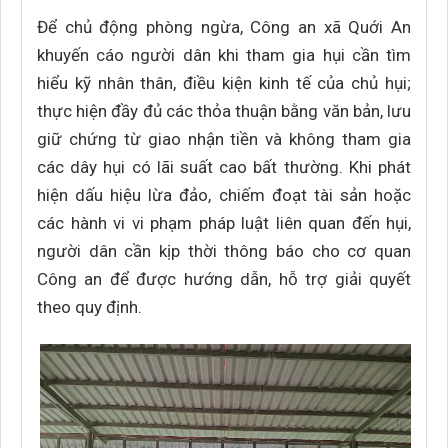
Để chủ động phòng ngừa, Công an xã Quới An
khuyến cáo người dân khi tham gia hụi cần tìm
hiểu kỹ nhân thân, điều kiện kinh tế của chủ hụi;
thực hiện đầy đủ các thỏa thuận bằng văn bản, lưu
giữ chứng từ giao nhận tiền và không tham gia
các dây hụi có lãi suất cao bất thường. Khi phát
hiện dấu hiệu lừa đảo, chiếm đoạt tài sản hoặc
các hành vi vi phạm pháp luật liên quan đến hụi,
người dân cần kịp thời thông báo cho cơ quan
Công an để được hướng dẫn, hỗ trợ giải quyết
theo quy định.