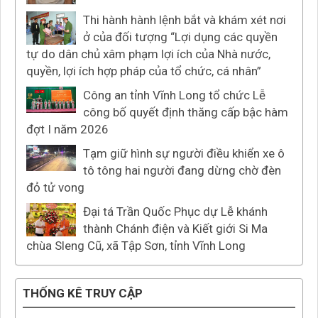
Thi hành hành lệnh bắt và khám xét nơi
ở của đối tượng “Lợi dụng các quyền
tự do dân chủ xâm phạm lợi ích của Nhà nước,
quyền, lợi ích hợp pháp của tổ chức, cá nhân”
Công an tỉnh Vĩnh Long tổ chức Lễ
công bố quyết định thăng cấp bậc hàm
đợt I năm 2026
Tạm giữ hình sự người điều khiển xe ô
tô tông hai người đang dừng chờ đèn
đỏ tử vong
Đại tá Trần Quốc Phục dự Lễ khánh
thành Chánh điện và Kiết giới Si Ma
chùa Sleng Cũ, xã Tập Sơn, tỉnh Vĩnh Long
THỐNG KÊ TRUY CẬP