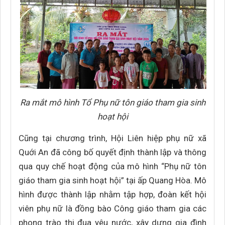
Ra mắt mô hình Tổ Phụ nữ tôn giáo tham gia sinh
hoạt hội
Cũng tại chương trình, Hội Liên hiệp phụ nữ xã
Quới An đã công bố quyết định thành lập và thông
qua quy chế hoạt động của mô hình “Phụ nữ tôn
giáo tham gia sinh hoạt hội” tại ấp Quang Hòa. Mô
hình được thành lập nhằm tập hợp, đoàn kết hội
viên phụ nữ là đồng bào Công giáo tham gia các
phong trào thi đua yêu nước, xây dựng gia đình