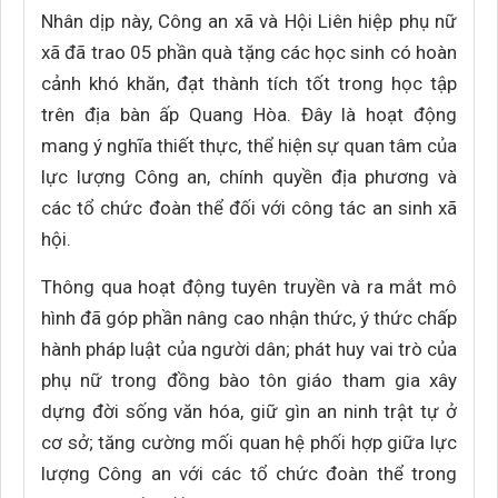
Nhân dịp này, Công an xã và Hội Liên hiệp phụ nữ
xã đã trao 05 phần quà tặng các học sinh có hoàn
cảnh khó khăn, đạt thành tích tốt trong học tập
trên địa bàn ấp Quang Hòa. Đây là hoạt động
mang ý nghĩa thiết thực, thể hiện sự quan tâm của
lực lượng Công an, chính quyền địa phương và
các tổ chức đoàn thể đối với công tác an sinh xã
hội.
Thông qua hoạt động tuyên truyền và ra mắt mô
hình đã góp phần nâng cao nhận thức, ý thức chấp
hành pháp luật của người dân; phát huy vai trò của
phụ nữ trong đồng bào tôn giáo tham gia xây
dựng đời sống văn hóa, giữ gìn an ninh trật tự ở
cơ sở; tăng cường mối quan hệ phối hợp giữa lực
lượng Công an với các tổ chức đoàn thể trong