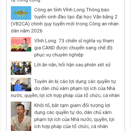
Công an tỉnh Vĩnh Long Thông báo
tuyển sinh đào tạo đại học Văn bằng 2
(VB2CA) chính quy tuyển mới trong Công an nhân
dân năm 2026
Vĩnh Long: 73 chiến sĩ nghĩa vụ tham
gia CAND được chuyển sang chế độ
phục vụ chuyên nghiệp
Lời ăn năn, hối hận sau phiên xét xử
Tuyên án bị cáo lợi dụng các quyền tự
do dân chủ xâm phạm lợi ích của Nhà
nước, quyền, lợi ích hợp pháp của tổ chức, cá nhân
Khởi tố, bắt tạm giam đối tượng lợi
dụng các quyền tự do, dân chủ xâm
phạm lợi ích của Nhà nước, quyền, lợi
ích hợp pháp của tổ chức, cá nhân