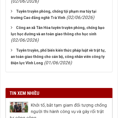
(02/06/2026)
Tuyên truyền phòng, chống tội phạm ma túy tại
(02/06/2026)
trường Cao đẳng nghề Trà Vinh
Công an xã Tân Hòa tuyên truyền phòng, chống bạo
lực học đường và an toàn giao thông cho học sinh
(02/06/2026)
Tuyên truyền, phổ biến kiến thức pháp luật về trật tự,
an toàn giao thông cho cán bộ, công nhân viên công ty
(01/06/2026)
Điện lực Vĩnh Long
TIN XEM NHIỀU
Khởi tố, bắt tạm giam đối tượng chống
người thi hành công vụ và gây rối trật
tự công cộng