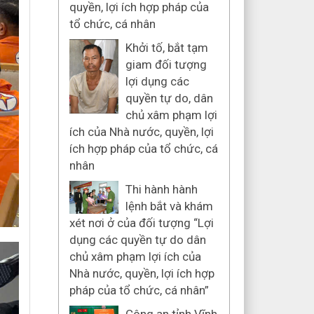
quyền, lợi ích hợp pháp của
tổ chức, cá nhân
Khởi tố, bắt tạm
giam đối tượng
lợi dụng các
quyền tự do, dân
chủ xâm phạm lợi
ích của Nhà nước, quyền, lợi
ích hợp pháp của tổ chức, cá
nhân
Thi hành hành
lệnh bắt và khám
xét nơi ở của đối tượng “Lợi
dụng các quyền tự do dân
chủ xâm phạm lợi ích của
Nhà nước, quyền, lợi ích hợp
pháp của tổ chức, cá nhân”