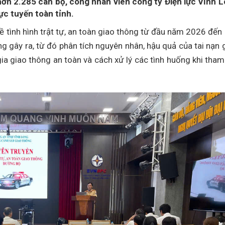
 hơn 2.285 cán bộ, công nhân viên công ty Điện lực Vĩnh 
ực tuyến toàn tỉnh.
 tình hình trật tự, an toàn giao thông từ đầu năm 2026 đến 
ng gây ra, từ đó phân tích nguyên nhân, hậu quả của tai nạn 
a giao thông an toàn và cách xử lý các tình huống khi tham