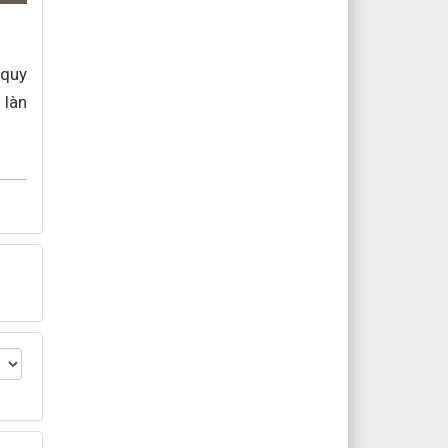
 quy
 làn