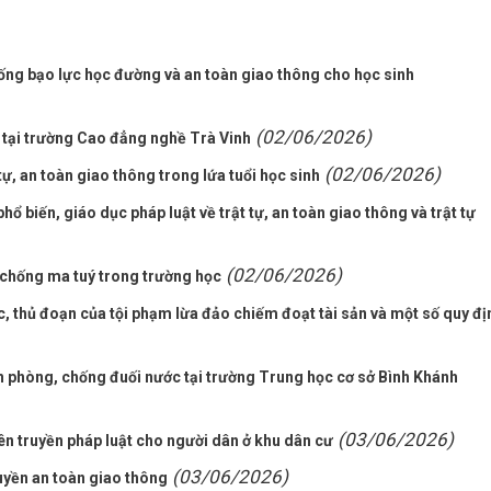
ống bạo lực học đường và an toàn giao thông cho học sinh
(02/06/2026)
 tại trường Cao đẳng nghề Trà Vinh
(02/06/2026)
ự, an toàn giao thông trong lứa tuổi học sinh
 biến, giáo dục pháp luật về trật tự, an toàn giao thông và trật tự
(02/06/2026)
chống ma tuý trong trường học
, thủ đoạn của tội phạm lừa đảo chiếm đoạt tài sản và một số quy đị
n phòng, chống đuối nước tại trường Trung học cơ sở Bình Khánh
(03/06/2026)
ên truyền pháp luật cho người dân ở khu dân cư
(03/06/2026)
uyền an toàn giao thông