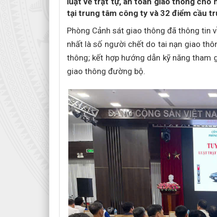
luật về trật tự, an toàn giao thông cho
tại trung tâm công ty và 32 điểm cầu tr
Phòng Cảnh sát giao thông đã thông tin về
nhất là số người chết do tai nạn giao thô
thông; kết hợp hướng dẫn kỹ năng tham gi
giao thông đường bộ.