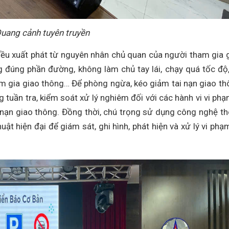
uang cảnh tuyên truyền
 đều xuất phát từ nguyên nhân chủ quan của người tham gia 
ng đúng phần đường, không làm chủ tay lái, chạy quá tốc độ
am gia giao thông… Để phòng ngừa, kéo giảm tai nạn giao th
tuần tra, kiểm soát xử lý nghiêm đối với các hành vi vi phạ
 nạn giao thông. Đồng thời, chú trọng sử dụng công nghệ t
thuật hiện đại để giám sát, ghi hình, phát hiện và xử lý vi phạ