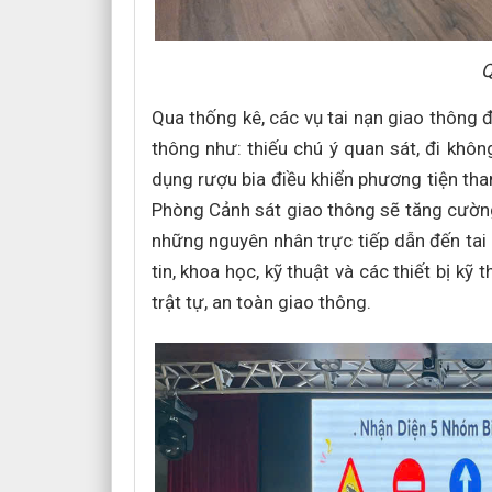
Q
Qua thống kê, các vụ tai nạn giao thông
thông như: thiếu chú ý quan sát, đi khô
dụng rượu bia điều khiển phương tiện th
Phòng Cảnh sát giao thông sẽ tăng cường 
những nguyên nhân trực tiếp dẫn đến tai
tin, khoa học, kỹ thuật và các thiết bị kỹ 
trật tự, an toàn giao thông.