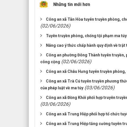
Những tin mới hơn
Công an xã Tân Hòa tuyên truyền phòng, ch
(02/06/2026)
Tuyên truyền phòng, chống tội phạm ma túy
Nâng cao ý thức chấp hành quy định về trật t
Công an phường Đông Thành tuyên truyền, phổ
(02/06/2026)
công cộng
Công an xã Châu Hưng tuyên truyền phòng, 
Công an xã Trà Cú tuyên truyền phương thức
(03/06/2026)
của pháp luật về ma túy
Công an xã Đồng Khởi phối hợp truyên truyề
(03/06/2026)
Công an xã Trung Hiệp phối hợp tổ chức tuy
Công an xã Trung Hiệp tăng cường tuyên tr