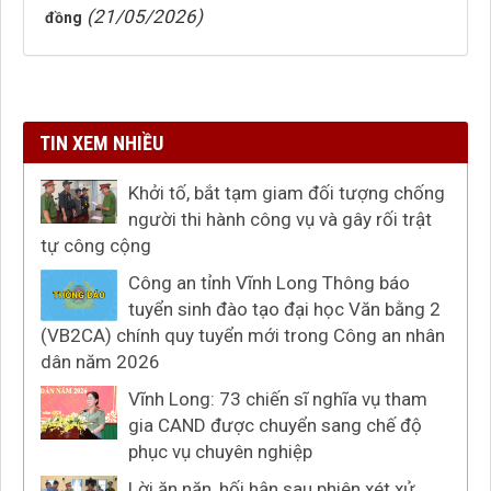
(21/05/2026)
đồng
TIN XEM NHIỀU
Khởi tố, bắt tạm giam đối tượng chống
người thi hành công vụ và gây rối trật
tự công cộng
Công an tỉnh Vĩnh Long Thông báo
tuyển sinh đào tạo đại học Văn bằng 2
(VB2CA) chính quy tuyển mới trong Công an nhân
dân năm 2026
Vĩnh Long: 73 chiến sĩ nghĩa vụ tham
gia CAND được chuyển sang chế độ
phục vụ chuyên nghiệp
Lời ăn năn, hối hận sau phiên xét xử