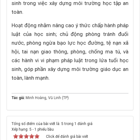
sinh trong việc xây dựng môi trường học tập an
toàn.
Hoạt động nhằm nâng cao ý thức chấp hành pháp
luật của học sinh; chủ động phòng tránh đuối
nước, phòng ngừa bạo lực học đường, tệ nạn xã
hội, tai nạn giao thông, phòng, chống ma tú, và
các hành vi vi phạm pháp luật trong lứa tuổi học
sinh, góp phần xây dựng môi trường giáo dục an
toàn, lành mạnh.
Tác giả:
Minh Hoàng
,
Vũ Linh (TP)
Tổng số điểm của bài viết là: 5 trong 1 đánh giá
Xếp hạng:
5
-
1
phiếu bầu
Click để đánh giá bài viết