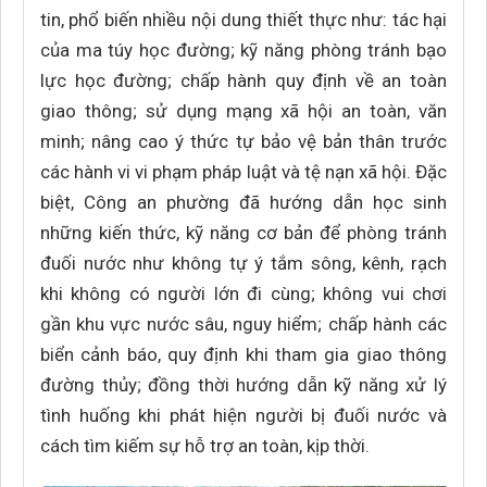
tin, phổ biến nhiều nội dung thiết thực như: tác hại
của ma túy học đường; kỹ năng phòng tránh bạo
lực học đường; chấp hành quy định về an toàn
giao thông; sử dụng mạng xã hội an toàn, văn
minh; nâng cao ý thức tự bảo vệ bản thân trước
các hành vi vi phạm pháp luật và tệ nạn xã hội. Đặc
biệt, Công an phường đã hướng dẫn học sinh
những kiến thức, kỹ năng cơ bản để phòng tránh
đuối nước như không tự ý tắm sông, kênh, rạch
khi không có người lớn đi cùng; không vui chơi
gần khu vực nước sâu, nguy hiểm; chấp hành các
biển cảnh báo, quy định khi tham gia giao thông
đường thủy; đồng thời hướng dẫn kỹ năng xử lý
tình huống khi phát hiện người bị đuối nước và
cách tìm kiếm sự hỗ trợ an toàn, kịp thời.