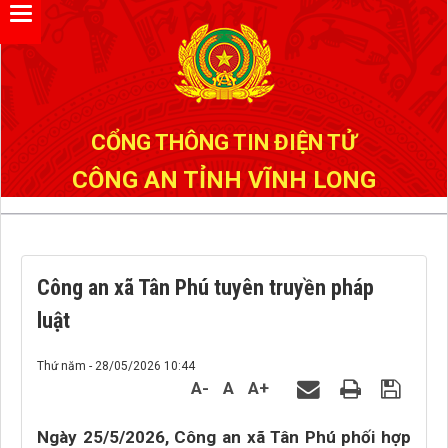
Đã kết nối EMC
CỔNG THÔNG TIN ĐIỆN TỬ
CÔNG AN TỈNH VĨNH LONG
Công an xã Tân Phú tuyên truyền pháp
luật
Thứ năm - 28/05/2026 10:44
A-
A
A+
Ngày 25/5/2026, Công an xã Tân Phú phối hợp