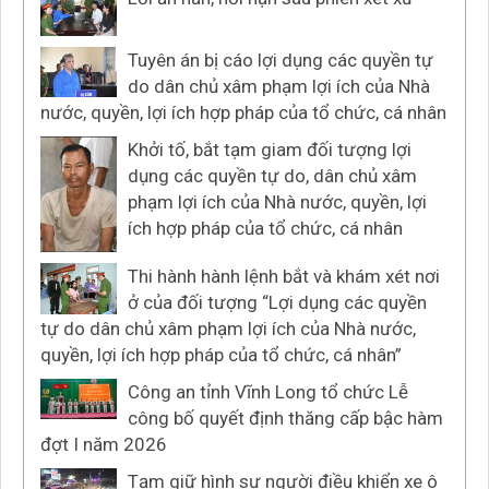
Tuyên án bị cáo lợi dụng các quyền tự
do dân chủ xâm phạm lợi ích của Nhà
nước, quyền, lợi ích hợp pháp của tổ chức, cá nhân
Khởi tố, bắt tạm giam đối tượng lợi
dụng các quyền tự do, dân chủ xâm
phạm lợi ích của Nhà nước, quyền, lợi
ích hợp pháp của tổ chức, cá nhân
Thi hành hành lệnh bắt và khám xét nơi
ở của đối tượng “Lợi dụng các quyền
tự do dân chủ xâm phạm lợi ích của Nhà nước,
quyền, lợi ích hợp pháp của tổ chức, cá nhân”
Công an tỉnh Vĩnh Long tổ chức Lễ
công bố quyết định thăng cấp bậc hàm
đợt I năm 2026
Tạm giữ hình sự người điều khiển xe ô