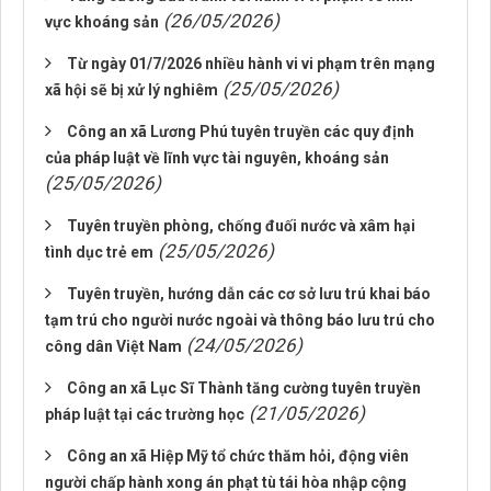
(26/05/2026)
vực khoáng sản
Từ ngày 01/7/2026 nhiều hành vi vi phạm trên mạng
(25/05/2026)
xã hội sẽ bị xử lý nghiêm
Công an xã Lương Phú tuyên truyền các quy định
của pháp luật về lĩnh vực tài nguyên, khoáng sản
(25/05/2026)
Tuyên truyền phòng, chống đuối nước và xâm hại
(25/05/2026)
tình dục trẻ em
Tuyên truyền, hướng dẫn các cơ sở lưu trú khai báo
tạm trú cho người nước ngoài và thông báo lưu trú cho
(24/05/2026)
công dân Việt Nam
Công an xã Lục Sĩ Thành tăng cường tuyên truyền
(21/05/2026)
pháp luật tại các trường học
Công an xã Hiệp Mỹ tổ chức thăm hỏi, động viên
người chấp hành xong án phạt tù tái hòa nhập cộng