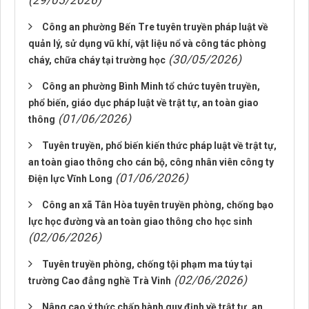
(29/05/2026)
Công an phường Bến Tre tuyên truyền pháp luật về
quản lý, sử dụng vũ khí, vật liệu nổ và công tác phòng
(30/05/2026)
cháy, chữa cháy tại trường học
Công an phường Bình Minh tổ chức tuyên truyền,
phổ biến, giáo dục pháp luật về trật tự, an toàn giao
(01/06/2026)
thông
Tuyên truyền, phổ biến kiến thức pháp luật về trật tự,
an toàn giao thông cho cán bộ, công nhân viên công ty
(01/06/2026)
Điện lực Vĩnh Long
Công an xã Tân Hòa tuyên truyền phòng, chống bạo
lực học đường và an toàn giao thông cho học sinh
(02/06/2026)
Tuyên truyền phòng, chống tội phạm ma túy tại
(02/06/2026)
trường Cao đẳng nghề Trà Vinh
Nâng cao ý thức chấp hành quy định về trật tự, an