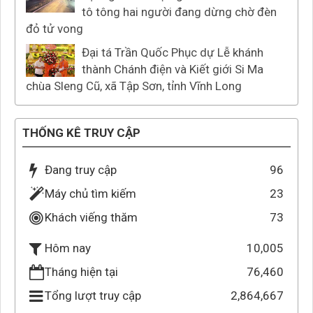
tô tông hai người đang dừng chờ đèn
đỏ tử vong
Đại tá Trần Quốc Phục dự Lễ khánh
thành Chánh điện và Kiết giới Si Ma
chùa Sleng Cũ, xã Tập Sơn, tỉnh Vĩnh Long
THỐNG KÊ TRUY CẬP
Đang truy cập
96
Máy chủ tìm kiếm
23
Khách viếng thăm
73
10,005
Hôm nay
Tháng hiện tại
76,460
Tổng lượt truy cập
2,864,667