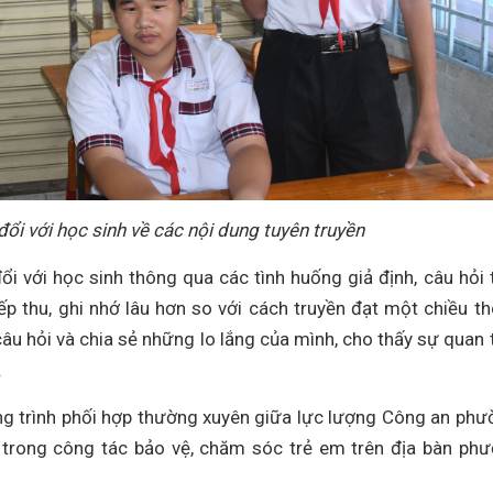
ổi với học sinh về các nội dung tuyên truyền
i với học sinh thông qua các tình huống giả định, câu hỏi 
ếp thu, ghi nhớ lâu hơn so với cách truyền đạt một chiều t
âu hỏi và chia sẻ những lo lắng của mình, cho thấy sự quan
.
g trình phối hợp thường xuyên giữa lực lượng Công an phư
 trong công tác bảo vệ, chăm sóc trẻ em trên địa bàn ph