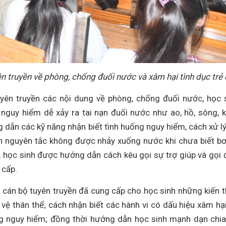
truyền về phòng, chống đuối nước và xâm hại tình dục trẻ
yên truyền các nội dung về phòng, chống đuối nước, học 
 nguy hiểm dễ xảy ra tai nạn đuối nước như ao, hồ, sông, 
ng dẫn các kỹ năng nhận biết tình huống nguy hiểm, cách xử lý
h nguyên tắc không được nhảy xuống nước khi chưa biết bơ
, học sinh được hướng dẫn cách kêu gọi sự trợ giúp và gọi 
 cấp.
, cán bộ tuyên truyền đã cung cấp cho học sinh những kiến 
ệ thân thể; cách nhận biết các hành vi có dấu hiệu xâm hại
ng nguy hiểm; đồng thời hướng dẫn học sinh mạnh dạn chia