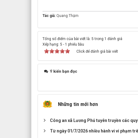
Tác giả:
Quang Thậm
Tổng số điểm của bài viết là: 5 trong 1 đánh giá
Xếp hạng:
5
-
1
phiếu bầu
Click để đánh giá bài viết
Ý kiến bạn đọc
Những tin mới hơn
Công an xã Lương Phú tuyên truyền các quy 
Từ ngày 01/7/2026 nhiều hành vi vi phạm trê