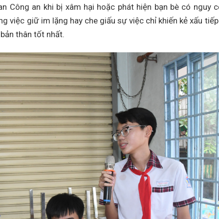
n Công an khi bị xâm hại hoặc phát hiện bạn bè có nguy c
 việc giữ im lặng hay che giấu sự việc chỉ khiến kẻ xấu tiếp
 bản thân tốt nhất.