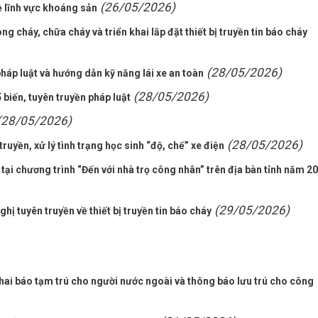
(26/05/2026)
ề lĩnh vực khoáng sản
 cháy, chữa cháy và triển khai lắp đặt thiết bị truyền tin báo cháy
(28/05/2026)
háp luật và hướng dẫn kỹ năng lái xe an toàn
(28/05/2026)
biến, tuyên truyền pháp luật
(28/05/2026)
(28/05/2026)
yền, xử lý tình trạng học sinh “độ, chế” xe điện
ại chương trình “Đến với nhà trọ công nhân” trên địa bàn tỉnh năm 2
(29/05/2026)
ị tuyên truyền về thiết bị truyền tin báo cháy
khai báo tạm trú cho người nước ngoài và thông báo lưu trú cho công