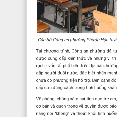
Cán bộ Công an phường Phước Hậu tuyên 
Tại chương trình, Công an phường đã tu
được cung cấp kiến thức về những vị trí
rạch - vốn rất phổ biến trên địa bàn; hướ
gặp người đuối nước, đặc biệt nhấn mạn
chưa có phương tiện hỗ trợ. Bên cạnh đó
cấp cứu đúng cách trong tình huống khẩn
Về phòng, chống xâm hại tình dục trẻ em
cơ bản và quan trọng về quyền được bảo v
năng nói "không" và thoát khỏi tình huố