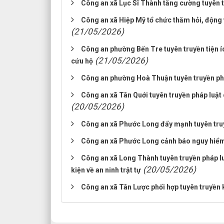
Công an xã Lục Sĩ Thành tăng cường tuyên t
Công an xã Hiệp Mỹ tổ chức thăm hỏi, động 
(21/05/2026)
Công an phường Bến Tre tuyên truyền tiện í
(21/05/2026)
cứu hộ
Công an phường Hoà Thuận tuyên truyền pháp
Công an xã Tân Quới tuyên truyền pháp luật
(20/05/2026)
Công an xã Phước Long đẩy mạnh tuyên tru
Công an xã Phước Long cảnh báo nguy hiểm t
Công an xã Long Thành tuyên truyền pháp lu
(20/05/2026)
kiện về an ninh trật tự
Công an xã Tân Lược phối hợp tuyên truyền 