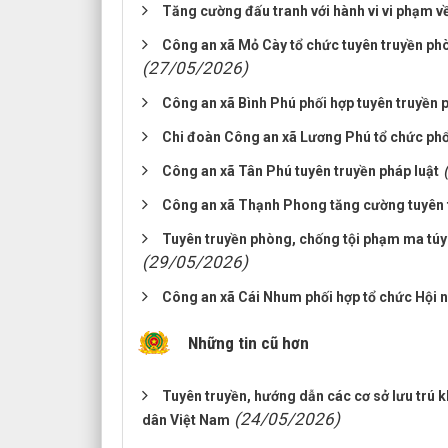
Tăng cường đấu tranh với hành vi vi phạm v
Công an xã Mỏ Cày tổ chức tuyên truyền phòng
(27/05/2026)
Công an xã Bình Phú phối hợp tuyên truyền p
Chi đoàn Công an xã Lương Phú tổ chức phổ 
Công an xã Tân Phú tuyên truyền pháp luật
Công an xã Thạnh Phong tăng cường tuyên tru
Tuyên truyền phòng, chống tội phạm ma túy t
(29/05/2026)
Công an xã Cái Nhum phối hợp tổ chức Hội ngh
Những tin cũ hơn
Tuyên truyền, hướng dẫn các cơ sở lưu trú 
(24/05/2026)
dân Việt Nam