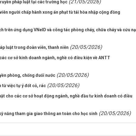
(21/05/2026)
ruyền pháp luật tại các trường học
viên người chấp hành xong án phạt tù tái hòa nhập cộng đồng
ch trên ứng dụng VNeID và công tác phòng cháy, chữa cháy và cứu nạ
(20/05/2026)
 luật trong đoàn viên, thanh niên
 các cơ sở kinh doanh ngành, nghề có điều kiện về ANTT
(20/05/2026)
yền phòng, chống đuối nước
(20/05/2026)
ừ việc tự ý đốt cỏ, rác
ật cho các cơ sở hoạt động ngành, nghề đầu tư kinh doanh có điều
(20/05/2026)
kỹ năng tham gia giao thông an toàn cho học sinh