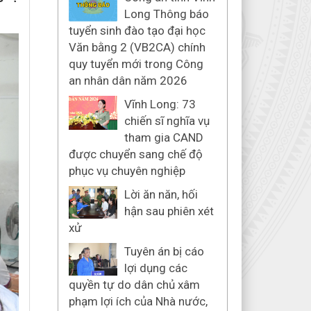
Long Thông báo
tuyển sinh đào tạo đại học
Văn bằng 2 (VB2CA) chính
quy tuyển mới trong Công
an nhân dân năm 2026
Vĩnh Long: 73
chiến sĩ nghĩa vụ
tham gia CAND
được chuyển sang chế độ
phục vụ chuyên nghiệp
Lời ăn năn, hối
hận sau phiên xét
xử
Tuyên án bị cáo
lợi dụng các
quyền tự do dân chủ xâm
phạm lợi ích của Nhà nước,