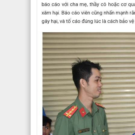
báo cáo với cha mẹ, thầy cô hoặc cơ qua
xâm hại. Báo cáo viên cũng nhấn mạnh rằng
gây hại, và tố cáo đúng lúc là cách bảo vệ