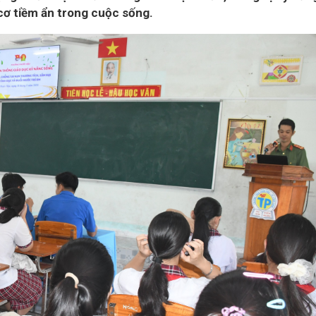
cơ tiềm ẩn trong cuộc sống.