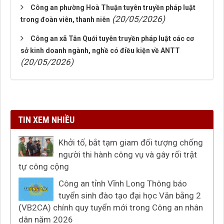
Công an phường Hoà Thuận tuyên truyền pháp luật
(20/05/2026)
trong đoàn viên, thanh niên
Công an xã Tân Quới tuyên truyền pháp luật các cơ
sở kinh doanh ngành, nghề có điều kiện về ANTT
(20/05/2026)
TIN XEM NHIỀU
Khởi tố, bắt tạm giam đối tượng chống
người thi hành công vụ và gây rối trật
tự công cộng
Công an tỉnh Vĩnh Long Thông báo
tuyển sinh đào tạo đại học Văn bằng 2
(VB2CA) chính quy tuyển mới trong Công an nhân
dân năm 2026