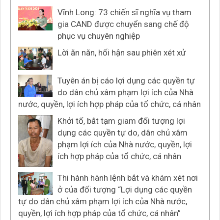
Vĩnh Long: 73 chiến sĩ nghĩa vụ tham
gia CAND được chuyển sang chế độ
phục vụ chuyên nghiệp
Lời ăn năn, hối hận sau phiên xét xử
Tuyên án bị cáo lợi dụng các quyền tự
do dân chủ xâm phạm lợi ích của Nhà
nước, quyền, lợi ích hợp pháp của tổ chức, cá nhân
Khởi tố, bắt tạm giam đối tượng lợi
dụng các quyền tự do, dân chủ xâm
phạm lợi ích của Nhà nước, quyền, lợi
ích hợp pháp của tổ chức, cá nhân
Thi hành hành lệnh bắt và khám xét nơi
ở của đối tượng “Lợi dụng các quyền
tự do dân chủ xâm phạm lợi ích của Nhà nước,
quyền, lợi ích hợp pháp của tổ chức, cá nhân”