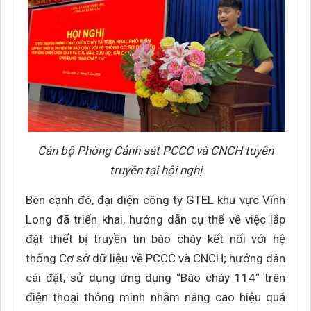
Cán bộ Phòng Cảnh sát PCCC và CNCH tuyên
truyền tại hội nghị
Bên cạnh đó, đại diện công ty GTEL khu vực Vĩnh
Long đã triển khai, hướng dẫn cụ thể về việc lắp
đặt thiết bị truyền tin báo cháy kết nối với hệ
thống Cơ sở dữ liệu về PCCC và CNCH; hướng dẫn
cài đặt, sử dụng ứng dụng “Báo cháy 114” trên
điện thoại thông minh nhằm nâng cao hiệu quả