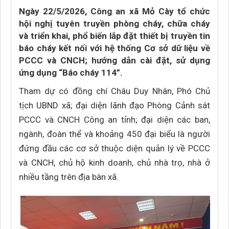
Ngày 22/5/2026, Công an xã Mỏ Cày tổ chức
hội nghị tuyên truyền phòng cháy, chữa cháy
và triển khai, phổ biến lắp đặt thiết bị truyền tin
báo cháy kết nối với hệ thống Cơ sở dữ liệu về
PCCC và CNCH; hướng dẫn cài đặt, sử dụng
ứng dụng “Báo cháy 114”.
Tham dự có đồng chí Châu Duy Nhân, Phó Chủ
tịch UBND xã; đại diện lãnh đạo Phòng Cảnh sát
PCCC và CNCH Công an tỉnh; đại diện các ban,
ngành, đoàn thể và khoảng 450 đại biểu là người
đứng đầu các cơ sở thuộc diện quản lý về PCCC
và CNCH, chủ hộ kinh doanh, chủ nhà trọ, nhà ở
nhiều tầng trên địa bàn xã.