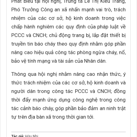
Phát biểu tại hội nghị, Trung tá Lê Thị Kiều Trang,
Phó Trưởng Công an xã nhấn mạnh vai trò, trách
nhiệm của các cơ sở, hộ kinh doanh trong việc
chấp hành nghiêm các quy định của pháp luật về
PCCC và CNCH; chủ động trang bị, lắp đặt thiết bị
truyền tin báo cháy theo quy định nhằm góp phần
nâng cao hiệu quả công tác phòng ngừa cháy, nổ,
bảo vệ tính mạng và tài sản của Nhân dân.
Thông qua hội nghị nhằm nâng cao nhận thức, ý
thức trách nhiệm của các cơ sở, hộ kinh doanh và
người dân trong công tác PCCC và CNCH; đồng
thời đẩy mạnh ứng dụng công nghệ trong công
tác cảnh báo cháy, góp phần bảo đảm an ninh trật
tự trên địa bàn xã trong thời gian tới.
Tác giả:
Hữu Nhi