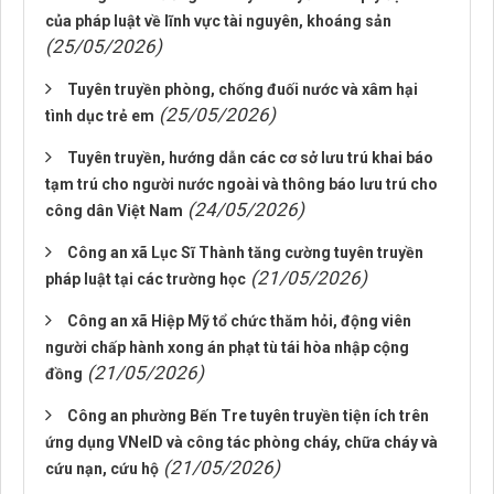
của pháp luật về lĩnh vực tài nguyên, khoáng sản
(25/05/2026)
Tuyên truyền phòng, chống đuối nước và xâm hại
(25/05/2026)
tình dục trẻ em
Tuyên truyền, hướng dẫn các cơ sở lưu trú khai báo
tạm trú cho người nước ngoài và thông báo lưu trú cho
(24/05/2026)
công dân Việt Nam
Công an xã Lục Sĩ Thành tăng cường tuyên truyền
(21/05/2026)
pháp luật tại các trường học
Công an xã Hiệp Mỹ tổ chức thăm hỏi, động viên
người chấp hành xong án phạt tù tái hòa nhập cộng
(21/05/2026)
đồng
Công an phường Bến Tre tuyên truyền tiện ích trên
ứng dụng VNeID và công tác phòng cháy, chữa cháy và
(21/05/2026)
cứu nạn, cứu hộ