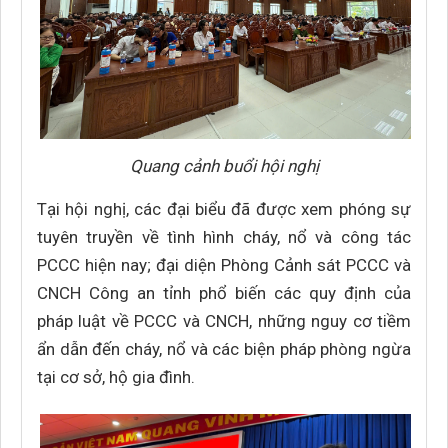
Quang cảnh buổi hội nghị
Tại hội nghị, các đại biểu đã được xem phóng sự
tuyên truyền về tình hình cháy, nổ và công tác
PCCC hiện nay; đại diện Phòng Cảnh sát PCCC và
CNCH Công an tỉnh phổ biến các quy định của
pháp luật về PCCC và CNCH, những nguy cơ tiềm
ẩn dẫn đến cháy, nổ và các biện pháp phòng ngừa
tại cơ sở, hộ gia đình.