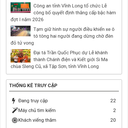
Công an tỉnh Vĩnh Long tổ chức Lễ
công bố quyết định thăng cấp bậc hàm
đợt I năm 2026
Tạm giữ hình sự người điều khiển xe ô
tô tông hai người đang dừng chờ đèn
đỏ tử vong
Đại tá Trần Quốc Phục dự Lễ khánh
thành Chánh điện và Kiết giới Si Ma
chùa Sleng Cũ, xã Tập Sơn, tỉnh Vĩnh Long
THỐNG KÊ TRUY CẬP
Đang truy cập
22
Máy chủ tìm kiếm
2
Khách viếng thăm
20