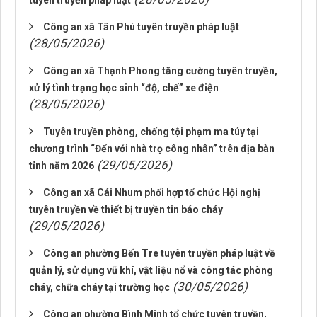
tuyên truyền pháp luật
Công an xã Tân Phú tuyên truyền pháp luật
(28/05/2026)
Công an xã Thạnh Phong tăng cường tuyên truyền,
xử lý tình trạng học sinh “độ, chế” xe điện
(28/05/2026)
Tuyên truyền phòng, chống tội phạm ma túy tại
chương trình “Đến với nhà trọ công nhân” trên địa bàn
(29/05/2026)
tỉnh năm 2026
Công an xã Cái Nhum phối hợp tổ chức Hội nghị
tuyên truyền về thiết bị truyền tin báo cháy
(29/05/2026)
Công an phường Bến Tre tuyên truyền pháp luật về
quản lý, sử dụng vũ khí, vật liệu nổ và công tác phòng
(30/05/2026)
cháy, chữa cháy tại trường học
Công an phường Bình Minh tổ chức tuyên truyền,